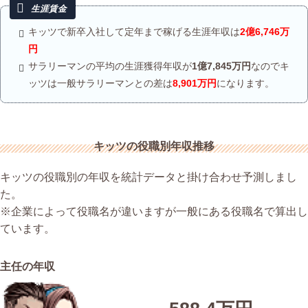
キッツで新卒入社して定年まで稼げる生涯年収は
2億6,746万
円
サラリーマンの平均の生涯獲得年収が
1億7,845万円
なのでキ
ッツは一般サラリーマンとの差は
8,901万円
になります。
キッツの役職別年収推移
キッツの役職別の年収を統計データと掛け合わせ予測しまし
た。
※企業によって役職名が違いますが一般にある役職名で算出し
ています。
主任の年収