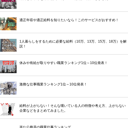
適正年収や適正給料を知りたいなら！このサービスがおすすめ！
1人暮らしをするために必要な給料（10万、13万、15万、18万）を解
説！
休みや有給が取りやすい職業ランキング1位～10位発表！
激務な仕事職業ランキング1位～10位発表！
給料が上がらない！そんな嘆いている人の特徴や考え方、上がらない
企業などをまとめてみました。
楽な公務員の職業仕事ランキング