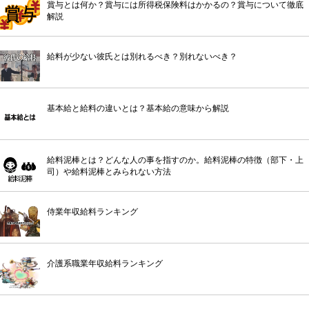
賞与とは何か？賞与には所得税保険料はかかるの？賞与について徹底
解説
給料が少ない彼氏とは別れるべき？別れないべき？
基本給と給料の違いとは？基本給の意味から解説
給料泥棒とは？どんな人の事を指すのか。給料泥棒の特徴（部下・上
司）や給料泥棒とみられない方法
侍業年収給料ランキング
介護系職業年収給料ランキング