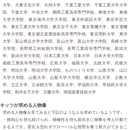
大学、大東文化大学、大同大学、千葉工業大学、千葉工業大学大学
院、千葉大学、中央大学、鶴岡工業高等専門学校、東海大学、東海
大学大学院、東京海洋大学大学院、東京外国語大学、東京学芸大
学、東京工業大学大学院、東京女子大学、東京電機大学、東京電機
大学大学院、東京都立産業技術高等専門学校、東京理科大学、東洋
大学、富山県立大学大学院、富山大学、富山大学大学院、長崎大学
大学院、長野県工科短期大学校、長野工業高等専門学校、新潟大
学、新潟大学大学院、日本工業大学、日本大学、日本大学大学院、
函館工業高等専門学校、広島大学、福島大学、法政大学、武蔵大
学、明治大学、明治大学大学院、ものつくり大学、山形大学、山口
大学大学院、山梨大学、山梨大学大学院、横浜市立大学、立教大
学、立正大学、立命館大学、龍谷大学、早稲田大学、早稲田大学大
学院、和洋女子大学、京畿大学、韓国産業技術大学
キッツが求める人物像
求める人物像を見てみると下記のような人を求めているようです。
・挑戦心を持ち続けられ、積極性を持ち前向きに物事を考え行動で
きる人です。変化を恐れずグローバルな視野を養う努力ができるこ