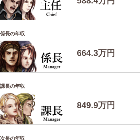
588.4万円
係長の年収
664.3万円
課長の年収
849.9万円
次長の年収