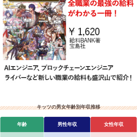
キッツの男女年齢別年収推移
年齢
男性年収
女性年収