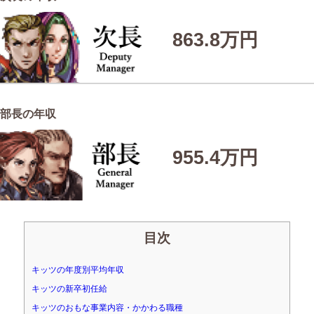
863.8万円
部長の年収
955.4万円
目次
キッツの年度別平均年収
キッツの新卒初任給
キッツのおもな事業内容・かかわる職種