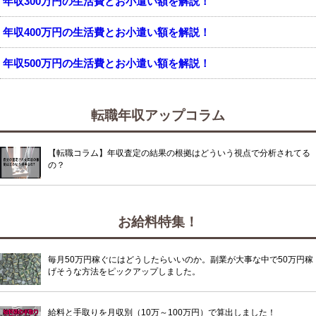
年収300万円の生活費とお小遣い額を解説！
年収400万円の生活費とお小遣い額を解説！
年収500万円の生活費とお小遣い額を解説！
転職年収アップコラム
【転職コラム】年収査定の結果の根拠はどういう視点で分析されてる
の？
お給料特集！
毎月50万円稼ぐにはどうしたらいいのか。副業が大事な中で50万円稼
げそうな方法をピックアップしました。
給料と手取りを月収別（10万～100万円）で算出しました！