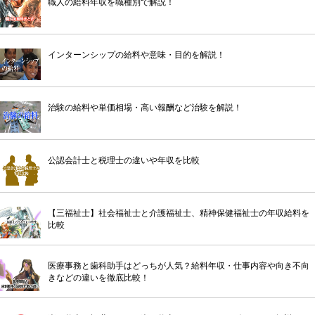
職人の給料年収を職種別で解説！
インターンシップの給料や意味・目的を解説！
治験の給料や単価相場・高い報酬など治験を解説！
公認会計士と税理士の違いや年収を比較
【三福祉士】社会福祉士と介護福祉士、精神保健福祉士の年収給料を
比較
医療事務と歯科助手はどっちが人気？給料年収・仕事内容や向き不向
きなどの違いを徹底比較！