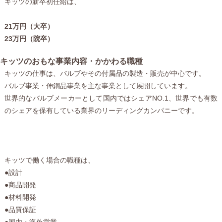
キッツの新卒初任給は、
21万円（大卒）
23万円（院卒）
キッツのおもな事業内容・かかわる職種
キッツの仕事は、バルブやその付属品の製造・販売が中心です。
バルブ事業・伸銅品事業を主な事業として展開しています。
世界的なバルブメーカーとして国内ではシェアNO.1、世界でも有数
のシェアを保有している業界のリーディングカンパニーです。
キッツで働く場合の職種は、
●設計
●商品開発
●材料開発
●品質保証
●国内・海外営業