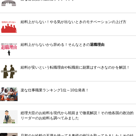
給料上がらない！やる気が出ないときのモチベーションの上げ方
給料上がらないから辞める！そんなときの
退職理由
給料が安いという転職理由や転職前に副業はすべきなのかを解説！
楽な仕事職業ランキング1位～10位発表！
総理大臣のお給料を現代から戦前まで徹底解説！その他各国の政治的
リーダーのお給料も調べてみました
旦那のお給料の不満を持ってる奥様の統計を取ってみました！その結