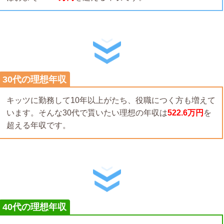
30代の理想年収
キッツに勤務して10年以上がたち、役職につく方も増えて
います。そんな30代で貰いたい理想の年収は
522.6万円
を
超える年収です。
40代の理想年収