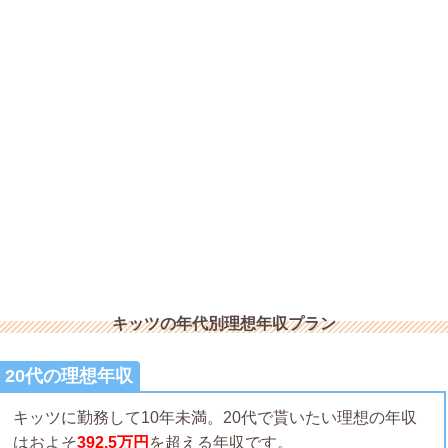
キッツの年代別理想年収プラン
20代の理想年収
キッツに勤務して10年未満。20代で貰いたい理想の年収
はおよそ
392.5万円
を超える年収です。