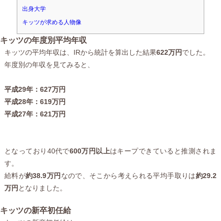
出身大学
キッツが求める人物像
キッツの年度別平均年収
キッツの平均年収は、IRから統計を算出した結果
622万円
でした。
年度別の年収を見てみると、
平成29年：627万円
平成28年：619万円
平成27年：621万円
となっており40代で
600万円以上
はキープできていると推測されま
す。
給料が
約38.9万円
なので、そこから考えられる平均手取りは
約29.2
万円
となりました。
キッツの新卒初任給