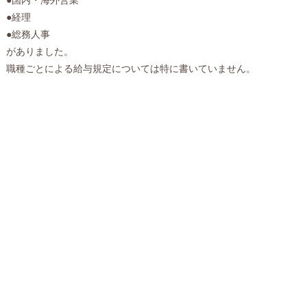
●経理
●総務人事
がありました。
職種ごとによる給与規定については特に書いていません。