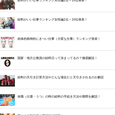
給料がいい仕事ランキング男性編1位～10位発表！
給料がいい仕事ランキング女性編1位～10位発表！
肉体的精神的にきつい仕事（大変な仕事）ランキング発表！
国家・地方公務員の給料日って決まってるの？徹底解説！
給料の天引き計算方法やどんな場合だと天引きされるのか解説
休職（介護・うつ）の時の給料の手続き方法や期間を解説！