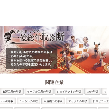
関連企業
前澤工業の年収
イーグル工業の年収
ジェイテクトの年収
tprの年収
キ
トーの年収
ユーシンの年収
水道機工の年収
マックスの年収
日本ピラー工