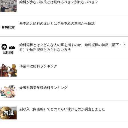
給料が少ない彼氏とは別れるべき？別れないべき？
基本給と給料の違いとは？基本給の意味から解説
給料泥棒とは？どんな人の事を指すのか。給料泥棒の特徴（部下・上
司）や給料泥棒とみられない方法
侍業年収給料ランキング
介護系職業年収給料ランキング
副収入（内職編）でどのぐらい稼げるのか調査しました