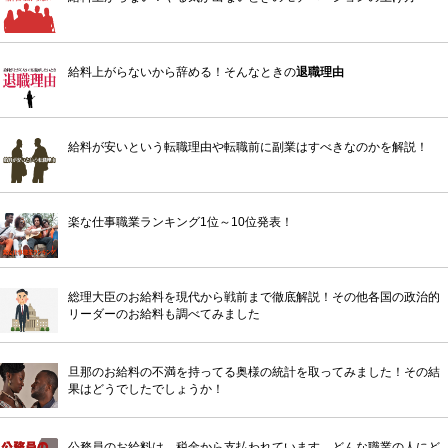
給料上がらないから辞める！そんなときの
退職理由
給料が安いという転職理由や転職前に副業はすべきなのかを解説！
楽な仕事職業ランキング1位～10位発表！
総理大臣のお給料を現代から戦前まで徹底解説！その他各国の政治的
リーダーのお給料も調べてみました
旦那のお給料の不満を持ってる奥様の統計を取ってみました！その結
果はどうでしたでしょうか！
公務員のお給料は、税金から支払われています。どんな職業の人にど