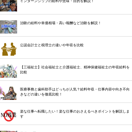
インターンシップの給料や意味・目的を解説！
治験の給料や単価相場・高い報酬など治験を解説！
公認会計士と税理士の違いや年収を比較
【三福祉士】社会福祉士と介護福祉士、精神保健福祉士の年収給料を
比較
医療事務と歯科助手はどっちが人気？給料年収・仕事内容や向き不向
きなどの違いを徹底比較！
楽な仕事へ転職したい！楽な仕事のおさえるべきポイントを解説しま
す