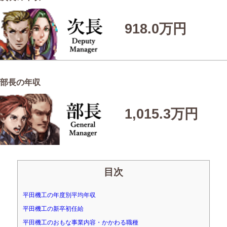
918.0万円
部長の年収
1,015.3万円
目次
平田機工の年度別平均年収
平田機工の新卒初任給
平田機工のおもな事業内容・かかわる職種