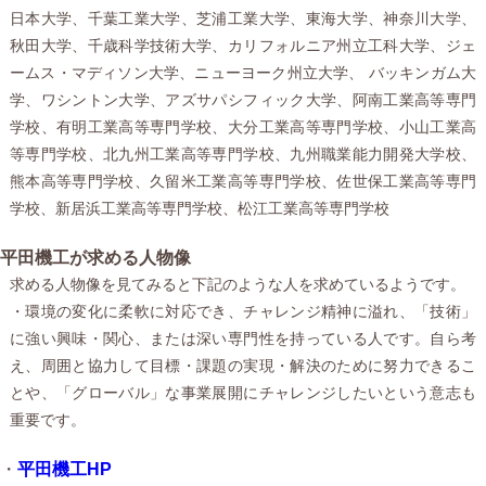
日本大学、千葉工業大学、芝浦工業大学、東海大学、神奈川大学、
秋田大学、千歳科学技術大学、カリフォルニア州立工科大学、ジェ
ームス・マディソン大学、ニューヨーク州立大学、 バッキンガム大
学、ワシントン大学、アズサパシフィック大学、阿南工業高等専門
学校、有明工業高等専門学校、大分工業高等専門学校、小山工業高
等専門学校、北九州工業高等専門学校、九州職業能力開発大学校、
熊本高等専門学校、久留米工業高等専門学校、佐世保工業高等専門
学校、新居浜工業高等専門学校、松江工業高等専門学校
平田機工が求める人物像
求める人物像を見てみると下記のような人を求めているようです。
・環境の変化に柔軟に対応でき、チャレンジ精神に溢れ、「技術」
に強い興味・関心、または深い専門性を持っている人です。自ら考
え、周囲と協力して目標・課題の実現・解決のために努力できるこ
とや、「グローバル」な事業展開にチャレンジしたいという意志も
重要です。
・
平田機工HP