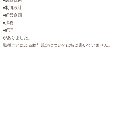
●制御設計
●経営企画
●法務
●経理
がありました。
職種ごとによる給与規定については特に書いていません。