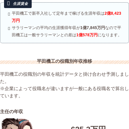
平田機工で新卒入社して定年まで稼げる生涯年収は
2億8,423
万円
サラリーマンの平均の生涯獲得年収が
1億7,845万円
なので平
田機工は一般サラリーマンとの差は
1億578万円
になります。
平田機工の役職別年収推移
平田機工の役職別の年収を統計データと掛け合わせ予測しまし
た。
※企業によって役職名が違いますが一般にある役職名で算出し
ています。
主任の年収