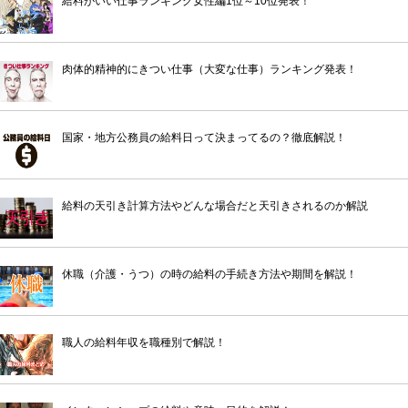
給料がいい仕事ランキング女性編1位～10位発表！
肉体的精神的にきつい仕事（大変な仕事）ランキング発表！
国家・地方公務員の給料日って決まってるの？徹底解説！
給料の天引き計算方法やどんな場合だと天引きされるのか解説
休職（介護・うつ）の時の給料の手続き方法や期間を解説！
職人の給料年収を職種別で解説！