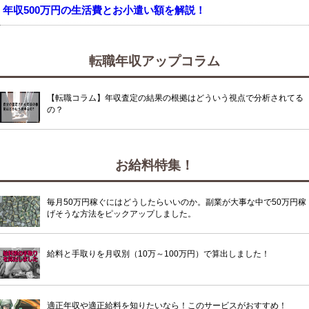
年収500万円の生活費とお小遣い額を解説！
転職年収アップコラム
【転職コラム】年収査定の結果の根拠はどういう視点で分析されてる
の？
お給料特集！
毎月50万円稼ぐにはどうしたらいいのか。副業が大事な中で50万円稼
げそうな方法をピックアップしました。
給料と手取りを月収別（10万～100万円）で算出しました！
適正年収や適正給料を知りたいなら！このサービスがおすすめ！