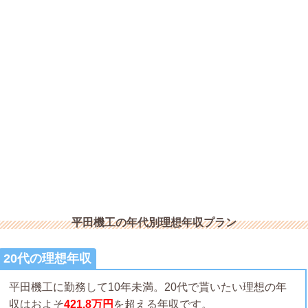
平田機工の年代別理想年収プラン
20代の理想年収
平田機工に勤務して10年未満。20代で貰いたい理想の年
収はおよそ
421.8万円
を超える年収です。