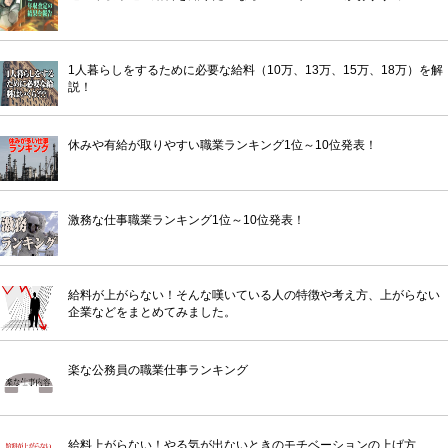
1人暮らしをするために必要な給料（10万、13万、15万、18万）を解
説！
休みや有給が取りやすい職業ランキング1位～10位発表！
激務な仕事職業ランキング1位～10位発表！
給料が上がらない！そんな嘆いている人の特徴や考え方、上がらない
企業などをまとめてみました。
楽な公務員の職業仕事ランキング
給料上がらない！やる気が出ないときのモチベーションの上げ方