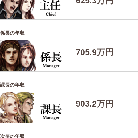
625.3万円
係長の年収
705.9万円
課長の年収
903.2万円
次長の年収