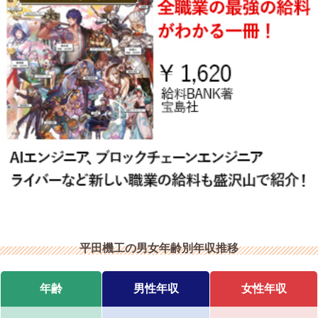
平田機工の男女年齢別年収推移
年齢
男性年収
女性年収