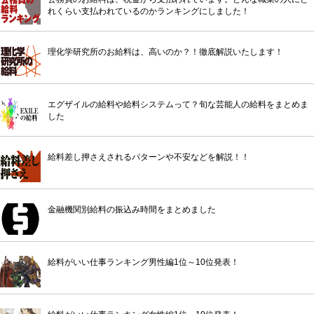
れくらい支払われているのかランキングにしました！
理化学研究所のお給料は、高いのか？！徹底解説いたします！
エグザイルの給料や給料システムって？旬な芸能人の給料をまとめま
した
給料差し押さえされるパターンや不安などを解説！！
金融機関別給料の振込み時間をまとめました
給料がいい仕事ランキング男性編1位～10位発表！