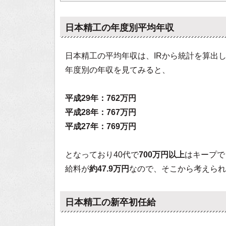
日本精工の年度別平均年収
日本精工の平均年収は、IRから統計を算出
年度別の年収を見てみると、
平成29年：762万円
平成28年：767万円
平成27年：769万円
となっており40代で
700万円以上
はキープで
給料が
約47.9万円
なので、そこから考えられ
日本精工の新卒初任給