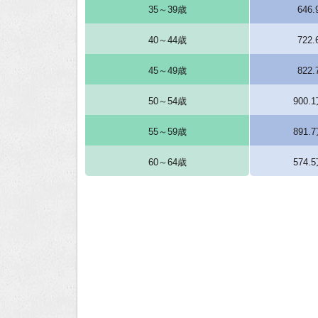
35～39歳
646
40～44歳
722
45～49歳
822
50～54歳
900.
55～59歳
891.
60～64歳
574.