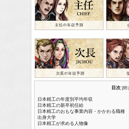
目次
[
閉
日本精工の年度別平均年収
日本精工の新卒初任給
日本精工のおもな事業内容・かかわる職種
出身大学
日本精工が求める人物像