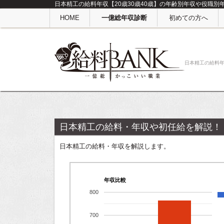
日本精工の給料年収【20歳30歳40歳】の年齢別年収や役職別
HOME
一億総年収診断
初めての方へ
日本精工の給料
日本精工の給料・年収や初任給を解説！
日本精工の給料・年収を解説します。
年収比較
800
700