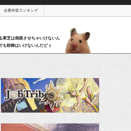
企業年収ランキング
る東芝は倒産させちゃいけないん
でも粉飾はいけないんだどぅ