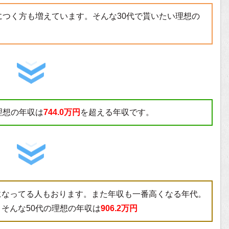
につく方も増えています。そんな30代で貰いたい理想の
理想の年収は
744.0万円
を超える年収です。
になってる人もおります。また年収も一番高くなる年代。
そんな50代の理想の年収は
906.2万円