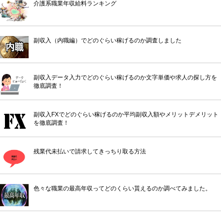
介護系職業年収給料ランキング
副収入（内職編）でどのぐらい稼げるのか調査しました
副収入データ入力でどのぐらい稼げるのか文字単価や求人の探し方を
徹底調査！
副収入FXでどのぐらい稼げるのか平均副収入額やメリットデメリット
を徹底調査！
残業代未払いで請求してきっちり取る方法
色々な職業の最高年収ってどのくらい貰えるのか調べてみました。