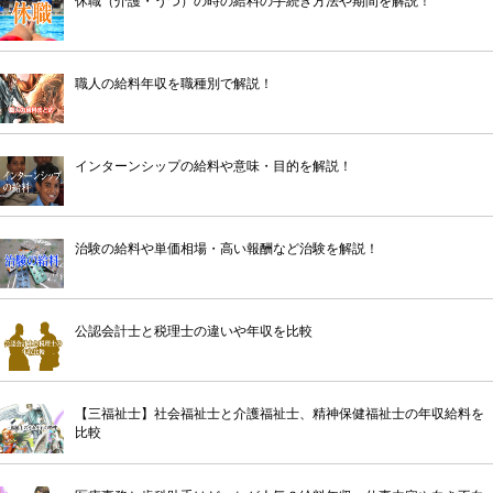
休職（介護・うつ）の時の給料の手続き方法や期間を解説！
職人の給料年収を職種別で解説！
インターンシップの給料や意味・目的を解説！
治験の給料や単価相場・高い報酬など治験を解説！
公認会計士と税理士の違いや年収を比較
【三福祉士】社会福祉士と介護福祉士、精神保健福祉士の年収給料を
比較