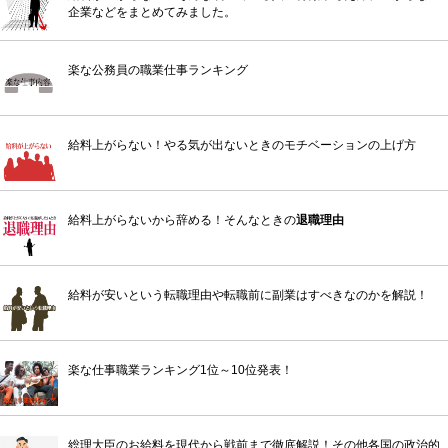
企業などをまとめてみました。
楽な公務員の職業仕事ランキング
給料上がらない！やる気が出ないときのモチベーションの上げ方
給料上がらないから辞める！そんなときの
退職理由
給料が安いという転職理由や転職前に副業はすべきなのかを解説！
楽な仕事職業ランキング1位～10位発表！
総理大臣のお給料を現代から戦前まで徹底解説！その他各国の政治的