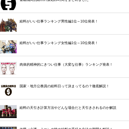
給料がいい仕事ランキング男性編1位～10位発表！
給料がいい仕事ランキング女性編1位～10位発表！
肉体的精神的にきつい仕事（大変な仕事）ランキング発表！
国家・地方公務員の給料日って決まってるの？徹底解説！
給料の天引き計算方法やどんな場合だと天引きされるのか解説