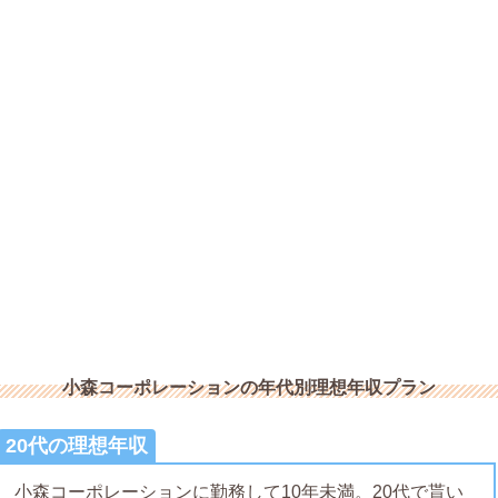
小森コーポレーションの年代別理想年収プラン
20代の理想年収
小森コーポレーションに勤務して10年未満。20代で貰い