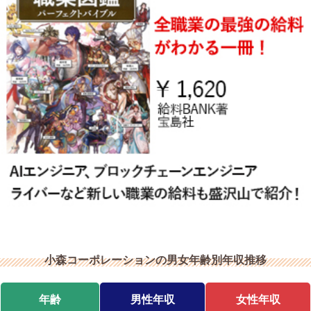
小森コーポレーションの男女年齢別年収推移
年齢
男性年収
女性年収