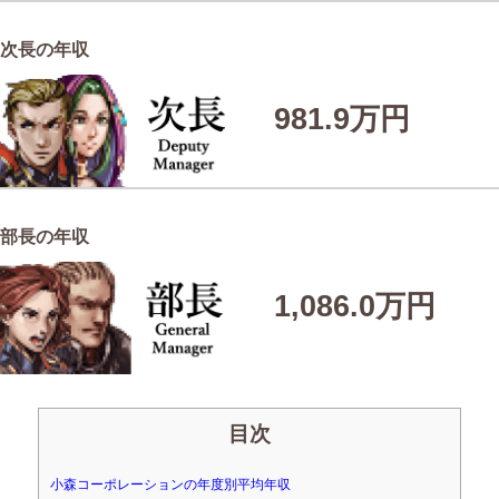
次長の年収
981.9万円
部長の年収
1,086.0万円
目次
小森コーポレーションの年度別平均年収