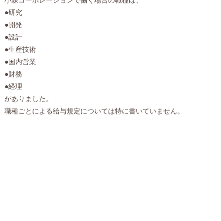
●研究
●開発
●設計
●生産技術
●国内営業
●財務
●経理
がありました。
職種ごとによる給与規定については特に書いていません。