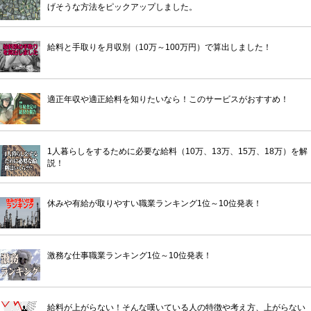
げそうな方法をピックアップしました。
給料と手取りを月収別（10万～100万円）で算出しました！
適正年収や適正給料を知りたいなら！このサービスがおすすめ！
1人暮らしをするために必要な給料（10万、13万、15万、18万）を解
説！
休みや有給が取りやすい職業ランキング1位～10位発表！
激務な仕事職業ランキング1位～10位発表！
給料が上がらない！そんな嘆いている人の特徴や考え方、上がらない