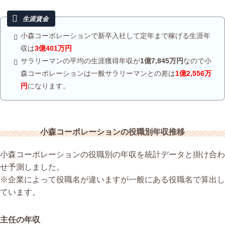
小森コーポレーションで新卒入社して定年まで稼げる生涯年
収は
3億401万円
サラリーマンの平均の生涯獲得年収が
1億7,845万円
なので小
森コーポレーションは一般サラリーマンとの差は
1億2,556万
円
になります。
小森コーポレーションの役職別年収推移
小森コーポレーションの役職別の年収を統計データと掛け合わ
せ予測しました。
※企業によって役職名が違いますが一般にある役職名で算出し
ています。
主任の年収