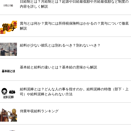
日給制とは？月給制とは？起源や日給最低額や月給最低額など制度の
内容を詳しく解説
賞与とは何か？賞与には所得税保険料はかかるの？賞与について徹底
解説
給料が少ない彼氏とは別れるべき？別れないべき？
基本給と給料の違いとは？基本給の意味から解説
給料泥棒とは？どんな人の事を指すのか。給料泥棒の特徴（部下・上
司）や給料泥棒とみられない方法
侍業年収給料ランキング