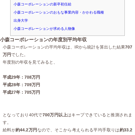
小森コーポレーションの新卒初任給
小森コーポレーションのおもな事業内容・かかわる職種
出身大学
小森コーポレーションが求める人物像
小森コーポレーションの年度別平均年収
小森コーポレーションの平均年収は、IRから統計を算出した結果
707
万円
でした。
年度別の年収を見てみると、
平成29年：708万円
平成28年：709万円
平成27年：705万円
となっており40代で
700万円以上
はキープできていると推測されま
す。
給料が
約44.2万円
なので、そこから考えられる平均手取りは
約33.2