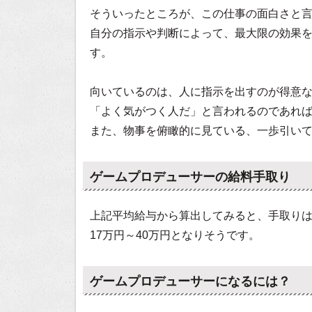
そういったところが、この仕事の面白さと
自分の指示や判断によって、最大限の効果
す。
向いているのは、人に指示を出すのが得意
「よく気がつく人だ」と言われるのであれ
また、物事を俯瞰的に見ている、一歩引い
ゲームプロデューサーの給料手取り
上記平均給与から算出してみると、手取り
17万円～40万円となりそうです。
ゲームプロデューサーになるには？