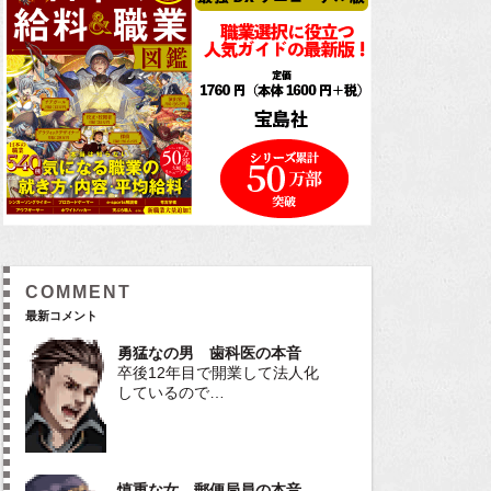
COMMENT
最新コメント
勇猛なの男 歯科医の本音
卒後12年目で開業して法人化
しているので…
慎重な女 郵便局員の本音