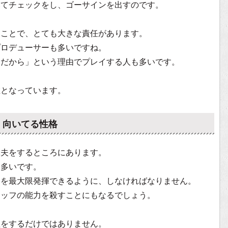
いてチェックをし、ゴーサインを出すのです。
うことで、とても大きな責任があります。
プロデューサーも多いですね。
ムだから」という理由でプレイする人も多いです。
在となっています。
・向いてる性格
工夫をするところにあります。
も多いです。
力を最大限発揮できるように、しなければなりません。
タッフの能力を殺すことにもなるでしょう。
理をするだけではありません。