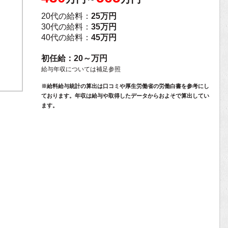
20代の給料：
25万円
30代の給料：
35万円
40代の給料：
45万円
初任給：20～万円
給与年収については補足参照
※給料給与統計の算出は口コミや厚生労働省の労働白書を参考にし
ております。年収は給与や取得したデータからおよそで算出してい
ます。