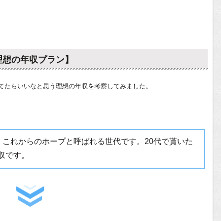
理想の年収プラン】
てたらいいなと思う理想の年収を考察してみました。
。これからのホープと呼ばれる世代です。20代で貰いた
収です。