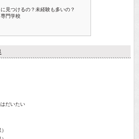
うに見つけるの？未経験も多いの？
・専門学校
足
収はだいたい
収）
収）