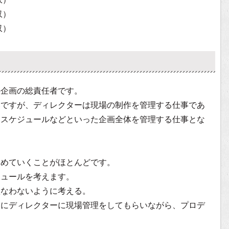
収）
収）
の企画の総責任者です。
いですが、ディレクターは現場の制作を管理する仕事であ
・スケジュールなどといった企画全体を管理する仕事とな
進めていくことがほとんどです。
ジュールを考えます。
損なわないように考える。
うにディレクターに現場管理をしてもらいながら、プロデ