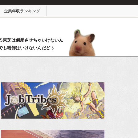
企業年収ランキング
る東芝は倒産させちゃいけないん
でも粉飾はいけないんだどぅ