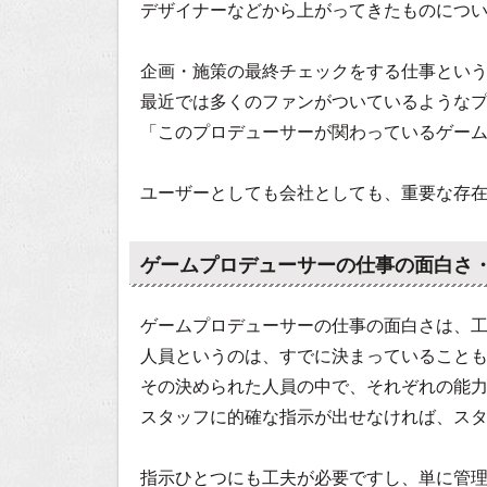
デザイナーなどから上がってきたものにつ
企画・施策の最終チェックをする仕事とい
最近では多くのファンがついているような
「このプロデューサーが関わっているゲー
ユーザーとしても会社としても、重要な存
ゲームプロデューサーの仕事の面白さ
ゲームプロデューサーの仕事の面白さは、
人員というのは、すでに決まっていること
その決められた人員の中で、それぞれの能
スタッフに的確な指示が出せなければ、ス
指示ひとつにも工夫が必要ですし、単に管