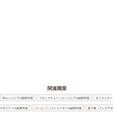
関連職業
AIエンジニアの給料年収
ブロックチェーンエンジニアの給料年収
キャラクター
デザイナーの給料年収
パソコンインストラクターの給料年収
装丁家（ブックデザ