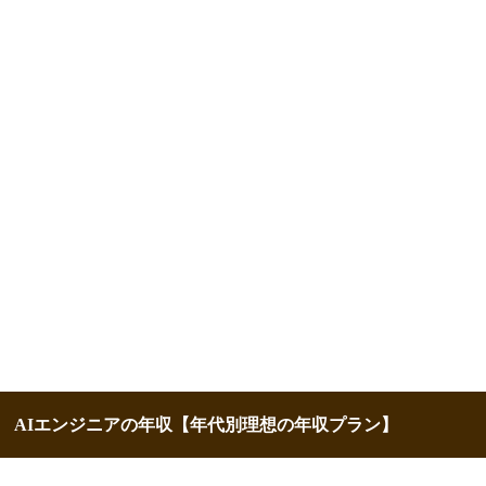
AIエンジニアの年収【年代別理想の年収プラン】