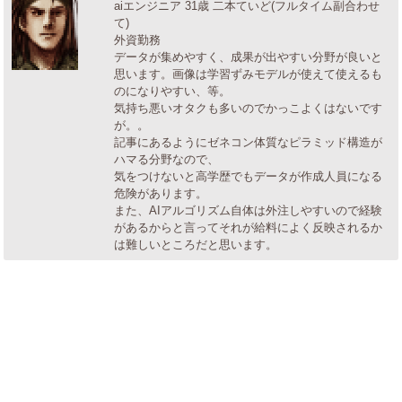
aiエンジニア 31歳 二本ていど(フルタイム副合わせ
て)
外資勤務
データが集めやすく、成果が出やすい分野が良いと
思います。画像は学習ずみモデルが使えて使えるも
のになりやすい、等。
気持ち悪いオタクも多いのでかっこよくはないです
が。。
記事にあるようにゼネコン体質なピラミッド構造が
ハマる分野なので、
気をつけないと高学歴でもデータが作成人員になる
危険があります。
また、AIアルゴリズム自体は外注しやすいので経験
があるからと言ってそれが給料によく反映されるか
は難しいところだと思います。