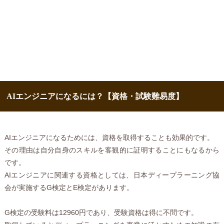
AIエンジニアになるには？【資格・試験難易度】
AIエンジニアになるためには、資格を取得することも効果的です。
その理由は自分自身のスキルを客観的に証明することにもなるから
です。
AIエンジニアに関連する資格としては、日本ディープラーニング協
会が実施するG検定とE検定があります。
G検定の受験料は12960円であり、受験資格は得に不問です。