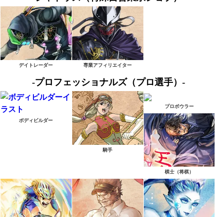
デイトレーダー
専業アフィリエイター
-プロフェッショナルズ（プロ選手）-
プロボウラー
ボディビルダー
騎手
棋士（将棋）