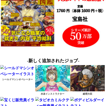
-新しく追加されたジョブ-
シールドマシンオペレーター
水泳インストラクター
総理大臣