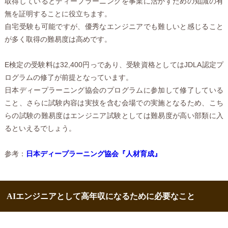
取得しているとディープラーニングを事業に活かすための知識の有
無を証明することに役立ちます。
自宅受験も可能ですが、優秀なエンジニアでも難しいと感じること
が多く取得の難易度は高めです。
E検定の受験料は32,400円っであり、受験資格としてはJDLA認定プ
ログラムの修了が前提となっています。
日本ディープラーニング協会のプログラムに参加して修了している
こと、さらに試験内容は実技を含む会場での実施となるため、こち
らの試験の難易度はエンジニア試験としては難易度が高い部類に入
るといえるでしょう。
参考：
日本ディープラーニング協会『人材育成』
AIエンジニアとして高年収になるために必要なこと