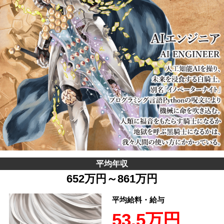
平均年収
652万円～861万円
平均給料・給与
53.5万円