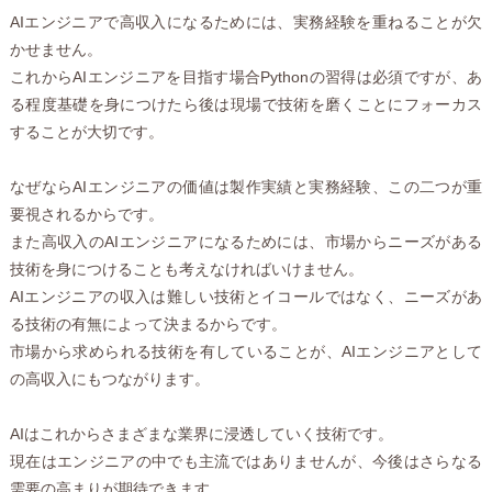
AIエンジニアで高収入になるためには、実務経験を重ねることが欠
かせません。
これからAIエンジニアを目指す場合Pythonの習得は必須ですが、あ
る程度基礎を身につけたら後は現場で技術を磨くことにフォーカス
することが大切です。
なぜならAIエンジニアの価値は製作実績と実務経験、この二つが重
要視されるからです。
また高収入のAIエンジニアになるためには、市場からニーズがある
技術を身につけることも考えなければいけません。
AIエンジニアの収入は難しい技術とイコールではなく、ニーズがあ
る技術の有無によって決まるからです。
市場から求められる技術を有していることが、AIエンジニアとして
の高収入にもつながります。
AIはこれからさまざまな業界に浸透していく技術です。
現在はエンジニアの中でも主流ではありませんが、今後はさらなる
需要の高まりが期待できます。