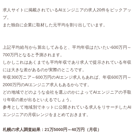
求人サイトに掲載されているAIエンジニアの求人20件をピックアッ
プ。
また独自に企業に取材した元平均を割り出しています。
上記平均給与から算出してみると、平均年収はだいたい600万円～
700万円となると予測されます。
しかしこれはあくまでも平均年収であり求人で提示されている年収
には大きな差があるのが実際のところです。
年収300万ニア～600万円のAIエンジ求人もあれば、年収600万円～
2000万円のAIエンジニア求人もあるからです。
どの地域でどのような会社を選ぶのかによってAIエンジニアの手取
り年収の差が出るといえるでしょう。
参考として地域別でネットに公開されている求人をリサーチしたAI
エンジニアの月収レンジをまとめておきます。
札幌の求人調査結果：21万5000円～40万円（月収）