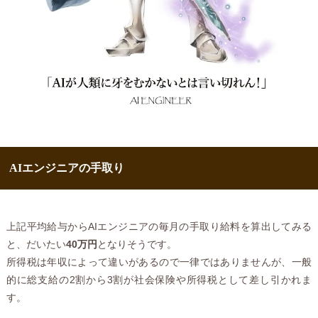
AIエンジニアの手取り
上記平均給与からAIエンジニアの毎月の手取り給料を算出してみる
と、だいたい
40万円
となりそうです。
所得税は年収によって違いがあるので一律ではありませんが、一般
的に総支給の2割から3割が社会保険や所得税として差し引かれま
す。