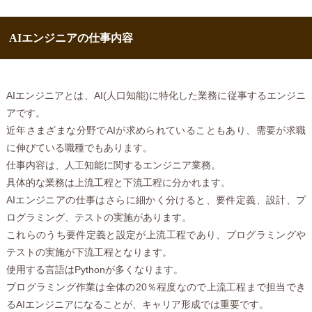
AIエンジニアの仕事内容
AIエンジニアとは、AI(人口知能)に特化した業務に従事するエンジニ
アです。
近年さまざまな分野でAIが求められていることもあり、需要が求職
に伸びている職種でもあります。
仕事内容は、人工知能に関するエンジニア業務。
具体的な業務は上流工程と下流工程に分かれます。
AIエンジニアの仕事はさらに細かく分けると、要件定義、設計、プ
ログラミング、テストの実施があります。
これらのうち要件定義と設定が上流工程であり、プログラミングや
テストの実施が下流工程となります。
使用する言語はPythonが多くなります。
プログラミング作業は全体の20％程度なので上流工程まで担当でき
るAIエンジニアになることが、キャリア形成では重要です。