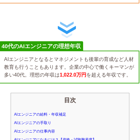
40代のAIエンジニアの理想年収
AIエンジニアとなるとマネジメントも後輩の育成など人材
教育も行うこともあります。企業の中心で働くキーマンが
多い40代。理想の年収は
1,022.0万円
を超える年収です。
目次
AIエンジニアの給料・年収補足
AIエンジニアの手取り
AIエンジニアの仕事内容
AIエンジニアになるには？【資格・試験難易度】