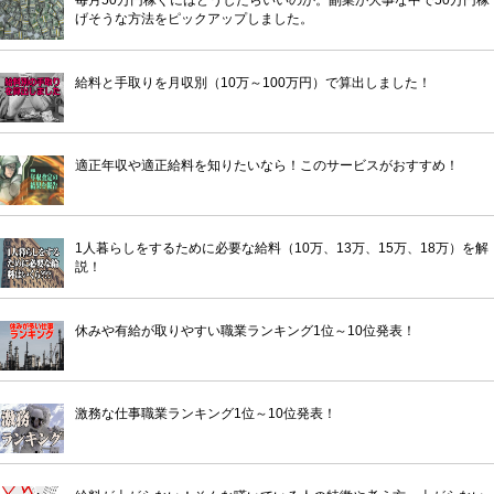
げそうな方法をピックアップしました。
給料と手取りを月収別（10万～100万円）で算出しました！
適正年収や適正給料を知りたいなら！このサービスがおすすめ！
1人暮らしをするために必要な給料（10万、13万、15万、18万）を解
説！
休みや有給が取りやすい職業ランキング1位～10位発表！
激務な仕事職業ランキング1位～10位発表！