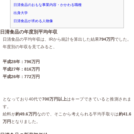
日清食品のおもな事業内容・かかわる職種
出身大学
日清食品が求める人物像
日清食品の年度別平均年収
日清食品の平均年収は、IRから統計を算出した結果
794万円
でした。
年度別の年収を見てみると、
平成28年：796万円
平成27年：816万円
平成26年：772万円
となっており40代で
700万円以上
はキープできていると推測されま
す。
給料が
約49.6万円
なので、そこから考えられる平均手取りは
約41.6
万円
となりました。