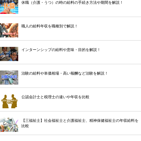
休職（介護・うつ）の時の給料の手続き方法や期間を解説！
職人の給料年収を職種別で解説！
インターンシップの給料や意味・目的を解説！
治験の給料や単価相場・高い報酬など治験を解説！
公認会計士と税理士の違いや年収を比較
【三福祉士】社会福祉士と介護福祉士、精神保健福祉士の年収給料を
比較