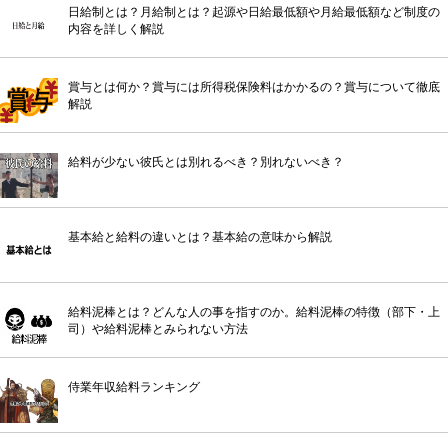
日給制とは？月給制とは？起源や日給最低額や月給最低額など制度の
内容を詳しく解説
賞与とは何か？賞与には所得税保険料はかかるの？賞与について徹底
解説
給料が少ない彼氏とは別れるべき？別れないべき？
基本給と給料の違いとは？基本給の意味から解説
給料泥棒とは？どんな人の事を指すのか。給料泥棒の特徴（部下・上
司）や給料泥棒とみられない方法
侍業年収給料ランキング