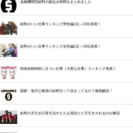
金融機関別給料の振込み時間をまとめました
給料がいい仕事ランキング男性編1位～10位発表！
給料がいい仕事ランキング女性編1位～10位発表！
肉体的精神的にきつい仕事（大変な仕事）ランキング発表！
国家・地方公務員の給料日って決まってるの？徹底解説！
給料の天引き計算方法やどんな場合だと天引きされるのか解説