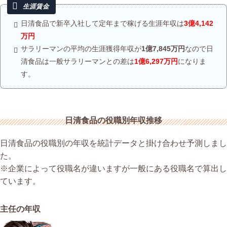
日清食品で新卒入社して定年まで稼げる生涯年収は
3億4,142
万円
サラリーマンの平均の生涯獲得年収が
1億7,845万円
なので日
清食品は一般サラリーマンとの差は
1億6,297万円
になりま
す。
日清食品の役職別年収推移
日清食品の役職別の年収を統計データと掛け合わせ予測しまし
た。
※企業によって役職名が違いますが一般にある役職名で算出し
ています。
主任の年収