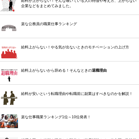
給料が上がらない！そんな嘆いている人の特徴や考え方、上がらない
企業などをまとめてみました。
楽な公務員の職業仕事ランキング
給料上がらない！やる気が出ないときのモチベーションの上げ方
給料上がらないから辞める！そんなときの
退職理由
給料が安いという転職理由や転職前に副業はすべきなのかを解説！
楽な仕事職業ランキング1位～10位発表！