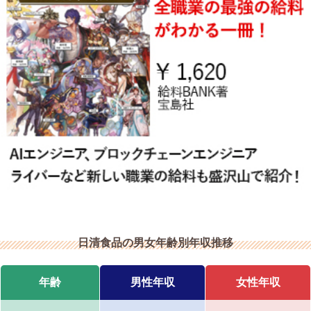
日清食品の男女年齢別年収推移
年齢
男性年収
女性年収