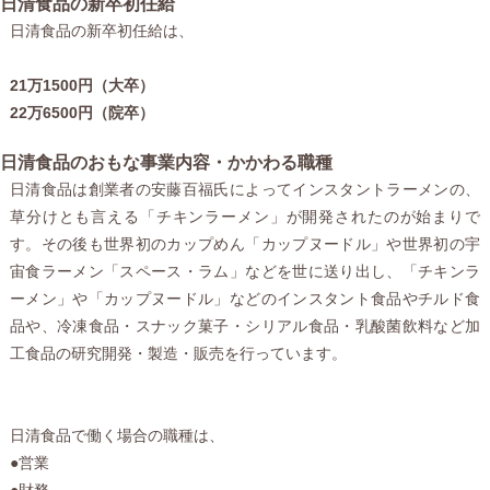
日清食品の新卒初任給
日清食品の新卒初任給は、
21万1500円（大卒）
22万6500円（院卒）
日清食品のおもな事業内容・かかわる職種
日清食品は創業者の安藤百福氏によってインスタントラーメンの、
草分けとも言える「チキンラーメン」が開発されたのが始まりで
す。その後も世界初のカップめん「カップヌードル」や世界初の宇
宙食ラーメン「スペース・ラム」などを世に送り出し、「チキンラ
ーメン」や「カップヌードル」などのインスタント食品やチルド食
品や、冷凍食品・スナック菓子・シリアル食品・乳酸菌飲料など加
工食品の研究開発・製造・販売を行っています。
日清食品で働く場合の職種は、
●営業
●財務