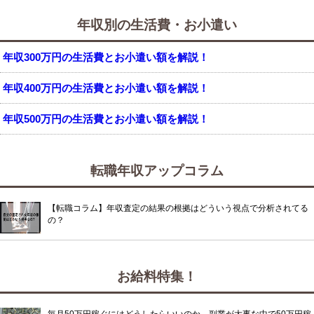
年収別の生活費・お小遣い
年収300万円の生活費とお小遣い額を解説！
年収400万円の生活費とお小遣い額を解説！
年収500万円の生活費とお小遣い額を解説！
転職年収アップコラム
【転職コラム】年収査定の結果の根拠はどういう視点で分析されてる
の？
お給料特集！
毎月50万円稼ぐにはどうしたらいいのか。副業が大事な中で50万円稼