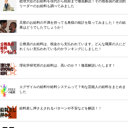
総理大臣のお給料を現代から戦前まで徹底解説！その他各国の政治的
リーダーのお給料も調べてみました
旦那のお給料の不満を持ってる奥様の統計を取ってみました！その結
果はどうでしたでしょうか！
公務員のお給料は、税金から支払われています。どんな職業の人にど
れくらい支払われているのかランキングにしました！
理化学研究所のお給料は、高いのか？！徹底解説いたします！
エグザイルの給料や給料システムって？旬な芸能人の給料をまとめま
した
給料差し押さえされるパターンや不安などを解説！！