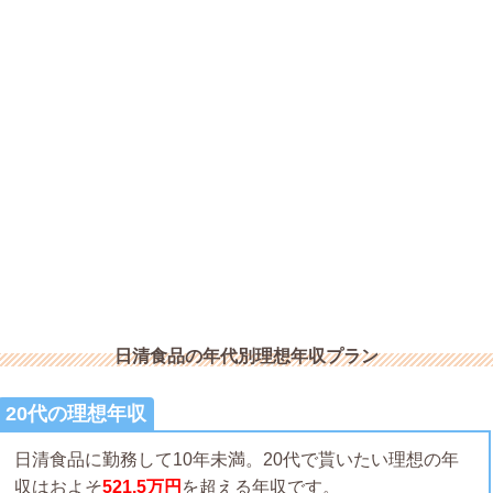
日清食品の年代別理想年収プラン
20代の理想年収
日清食品に勤務して10年未満。20代で貰いたい理想の年
収はおよそ
521.5万円
を超える年収です。