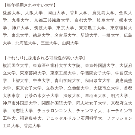
【毎年採用されやすい大学】
愛媛大学、大阪大学、岡山大学、香川大学、鹿児島大学、金沢大
学、九州大学、京都工芸繊維大学、京都大学、岐阜大学、熊本大
学、神戸大学、筑波大学、東京大学、東京農工大学、東京理科大
学、東北大学、徳島大学、名古屋大学、新潟大学、一橋大学、広島
大学、北海道大学、三重大学、山梨大学
【それなりに採用される可能性が高い大学】
横浜国立大学、東京医科歯科大学大学院、東京外国語大学、大阪府
立大学、東京芸術大学、東京工業大学、学習院女子大学、学習院大
学、上智大学、中央大学、青山学院大学、秋田県立大学、慶應義塾
大学、東京女子大学、立教大学、立命館大学、大阪市立大学、首都
大学東京、お茶の水女子大学、法政大学、早稲田大学、明治大学、
神戸市外国語大学、関西外国語大学、同志社女子大学、京都府立大
学、同志社大学、チュラロンコン大、チェンマイ大、ホーチミン市
工科大、福建農林大、デュッセルドルフ応用科学大、ファッション
工科大学、香港大学