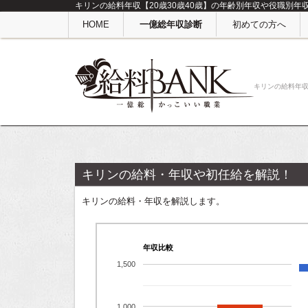
キリンの給料年収【20歳30歳40歳】の年齢別年収や役職別年
HOME
一億総年収診断
初めての方へ
キリンの給料年
キリンの給料・年収や初任給を解説！
キリンの給料・年収を解説します。
年収比較
1,500
1,000