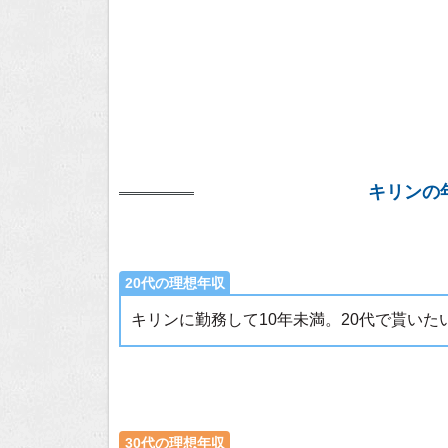
キリンの
20代の理想年収
キリンに勤務して10年未満。20代で貰い
30代の理想年収