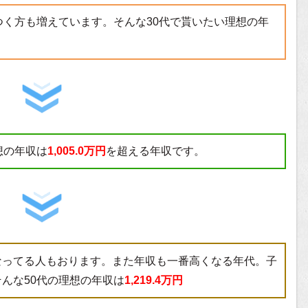
つく方も増えています。そんな30代で貰いたい理想の年
想の年収は
1,005.0万円
を超える年収です。
なってる人もおります。また年収も一番高くなる年代。子
んな50代の理想の年収は
1,219.4万円