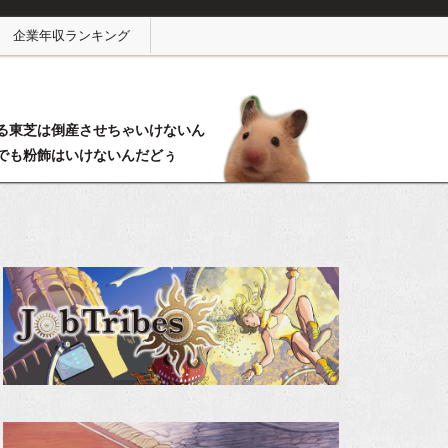
企業年収ランキング
る東芝は倒産させちゃいけないん
でも粉飾はいけないんだどぅ