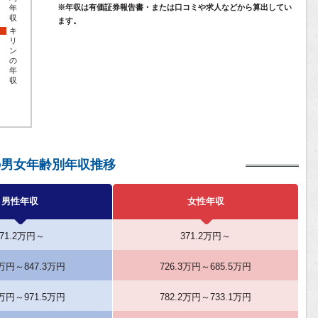
※年収は有価証券報告書・または口コミや求人などから算出してい
年
収
ます。
キ
リ
ン
の
年
収
の男女年齢別年収推移
男性年収
女性年収
371.2万円～
371.2万円～
3万円～847.3万円
726.3万円～685.5万円
5万円～971.5万円
782.2万円～733.1万円