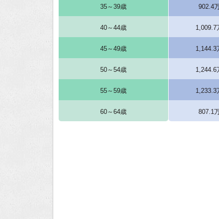
35～39歳
902.4
40～44歳
1,009.
45～49歳
1,144.
50～54歳
1,244.
55～59歳
1,233.
60～64歳
807.1