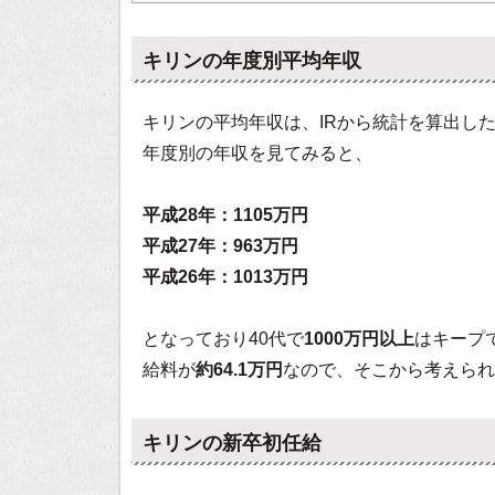
キリンの年度別平均年収
キリンの平均年収は、IRから統計を算出し
年度別の年収を見てみると、
平成28年：1105万円
平成27年：963万円
平成26年：1013万円
となっており40代で
1000万円以上
はキープ
給料が
約64.1万円
なので、そこから考えられ
キリンの新卒初任給