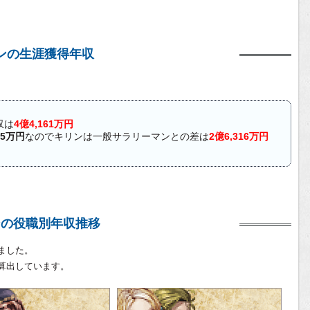
ンの生涯獲得年収
収は
4億4,161万円
45万円
なのでキリンは一般サラリーマンとの差は
2億6,316万円
ンの役職別年収推移
ました。
算出しています。