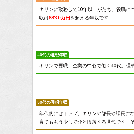
キリンに勤務して10年以上がたち、役職に
収は
883.0万円
を超える年収です。
40代の理想年収
キリンで要職、企業の中心で働く40代。理
50代の理想年収
年代的にはトップ。キリンの部長や課長に
育てももう少しでひと段落する世代です。そ