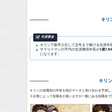
キリ
キリンで新卒入社して定年まで稼げる生涯年
サラリーマンの平均の生涯獲得年収が
1億7,8
になります。
キリ
キリンの役職別の年収を統計データと掛け合わせ予測し
※企業によって役職名が違いますが一般にある役職名で