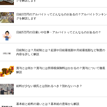
グを解説します
日給3万円のアルバイトってどんなものがあるの？アルバイトランキン
グを解説します
日給5万円の日雇いや仕事・アルバイトってどんなものがあるの？
日給制とは？月給制とは？起源や日給最低額や月給最低額など制度の
内容を詳しく解説
賞与とは何か？賞与には所得税保険料はかかるの？賞与について徹底
解説
給料が少ない彼氏とは別れるべき？別れないべき？
基本給と給料の違いとは？基本給の意味から解説