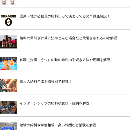
国家・地方公務員の給料日って決まってるの？徹底解説！
給料の天引き計算方法やどんな場合だと天引きされるのか解説
休職（介護・うつ）の時の給料の手続き方法や期間を解説！
職人の給料年収を職種別で解説！
インターンシップの給料や意味・目的を解説！
治験の給料や単価相場・高い報酬など治験を解説！