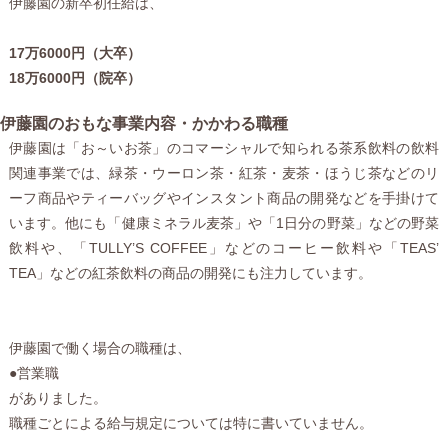
伊藤園の新卒初任給は、
17万6000円（大卒）
18万6000円（院卒）
伊藤園のおもな事業内容・かかわる職種
伊藤園は「お～いお茶」のコマーシャルで知られる茶系飲料の飲料
関連事業では、緑茶・ウーロン茶・紅茶・麦茶・ほうじ茶などのリ
ーフ商品やティーバッグやインスタント商品の開発などを手掛けて
います。他にも「健康ミネラル麦茶」や「1日分の野菜」などの野菜
飲料や、「TULLY’S COFFEE」などのコーヒー飲料や「TEAS’
TEA」などの紅茶飲料の商品の開発にも注力しています。
伊藤園で働く場合の職種は、
●営業職
がありました。
職種ごとによる給与規定については特に書いていません。