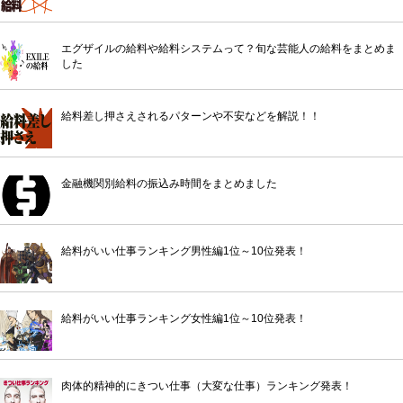
エグザイルの給料や給料システムって？旬な芸能人の給料をまとめま
した
給料差し押さえされるパターンや不安などを解説！！
金融機関別給料の振込み時間をまとめました
給料がいい仕事ランキング男性編1位～10位発表！
給料がいい仕事ランキング女性編1位～10位発表！
肉体的精神的にきつい仕事（大変な仕事）ランキング発表！