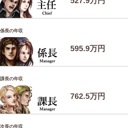
527.9万円
係長の年収
595.9万円
課長の年収
762.5万円
次長の年収