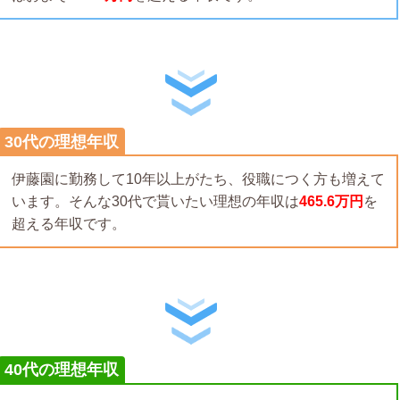
30代の理想年収
伊藤園に勤務して10年以上がたち、役職につく方も増えて
います。そんな30代で貰いたい理想の年収は
465.6万円
を
超える年収です。
40代の理想年収