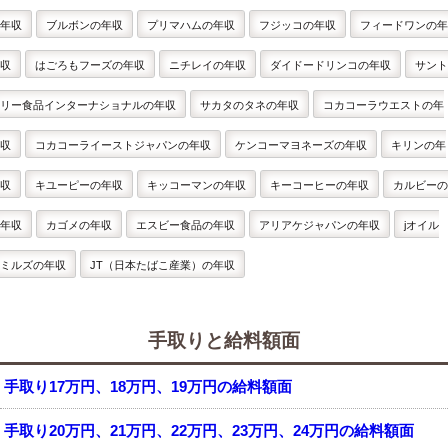
年収
ブルボンの年収
プリマハムの年収
フジッコの年収
フィードワンの年
収
はごろもフーズの年収
ニチレイの年収
ダイドードリンコの年収
サント
リー食品インターナショナルの年収
サカタのタネの年収
コカコーラウエストの年
収
コカコーライーストジャパンの年収
ケンコーマヨネーズの年収
キリンの年
収
キユーピーの年収
キッコーマンの年収
キーコーヒーの年収
カルビーの
年収
カゴメの年収
エスビー食品の年収
アリアケジャパンの年収
jオイル
ミルズの年収
JT（日本たばこ産業）の年収
手取りと給料額面
手取り17万円、18万円、19万円の給料額面
手取り20万円、21万円、22万円、23万円、24万円の給料額面