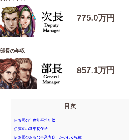
775.0万円
部長の年収
857.1万円
目次
伊藤園の年度別平均年収
伊藤園の新卒初任給
伊藤園のおもな事業内容・かかわる職種