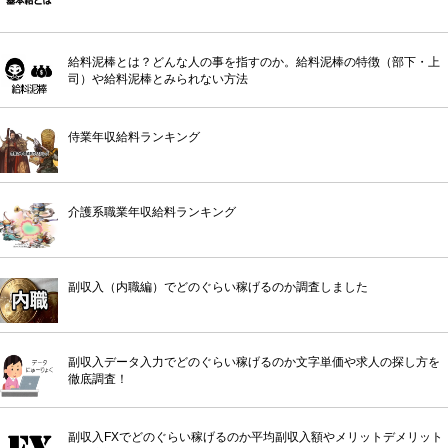
給料泥棒とは？どんな人の事を指すのか。給料泥棒の特徴（部下・上
司）や給料泥棒とみられない方法
侍業年収給料ランキング
介護系職業年収給料ランキング
副収入（内職編）でどのぐらい稼げるのか調査しました
副収入データ入力でどのぐらい稼げるのか文字単価や求人の探し方を
徹底調査！
副収入FXでどのぐらい稼げるのか平均副収入額やメリットデメリット