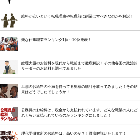
給料が安いという転職理由や転職前に副業はすべきなのかを解説！
楽な仕事職業ランキング1位～10位発表！
総理大臣のお給料を現代から戦前まで徹底解説！その他各国の政治的
リーダーのお給料も調べてみました
旦那のお給料の不満を持ってる奥様の統計を取ってみました！その結
果はどうでしたでしょうか！
公務員のお給料は、税金から支払われています。どんな職業の人にど
れくらい支払われているのかランキングにしました！
理化学研究所のお給料は、高いのか？！徹底解説いたします！