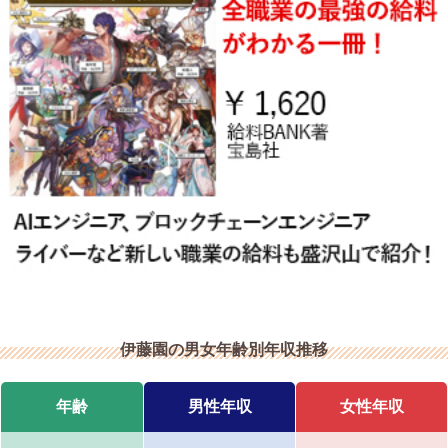
伊藤園の男女年齢別年収推移
年齢
男性年収
女性年収