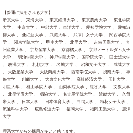
【普通に採用される大学】
帝京大学 、 東海大学 、 東京経済大学 、 東京農業大学 、 東北学院
大学 、 中京大学 、 中部大学 、東洋大学 、 愛知学院大学 、 愛知淑
徳大学 、 亜細亜大学 、 武蔵大学 、 武庫川女子大学 、 関西学院大
学 、 関東学院大学 、 甲南大学 、 北里大学 、 吉備国際大学 、 九
州産業大学 、 京都産業大学 、 京都橘大学 、 京都ノートルダム女子
大学 、 明治学院大学 、 神戸学院大学 、 国学院大学 、 国士舘大学
、 駒澤大学 、 札幌大学 、 名城大学 、 昭和女子大学 、 成城大学
、 大阪産業大学 、 大阪商業大学 、 西南学院大学 、 摂南大学 、 専
修大学 、 創価大学 、 大東文化大学 、 高崎経済大学 、 玉川大学 、
明星大学 、 桃山学院大学 、 山梨学院大学 、龍谷大学 、 文教大学
、 北星学園大学 、 獨協大学 、 名古屋学院大学 、 近畿大学 、 久留
米大学 、 日本大学 、 日本体育大学 、 白鴎大学 、 梅花女子大学 、
流通科学大学 、 広島修道大学 、 福岡大学 、 福岡工業大学 、 麗澤
大学
理系大学からの採用が多いと感じます。