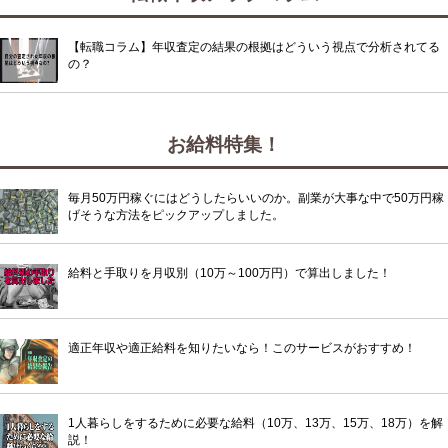
【転職コラム】年収査定の結果の根拠はどういう視点で分析されてる
の？
お給料特集！
毎月50万円稼ぐにはどうしたらいいのか。副業が大事な中で50万円稼
げそうな方法をピックアップしました。
給料と手取りを月収別（10万～100万円）で算出しました！
適正年収や適正給料を知りたいなら！このサービスがおすすめ！
1人暮らしをするために必要な給料（10万、13万、15万、18万）を解
説！