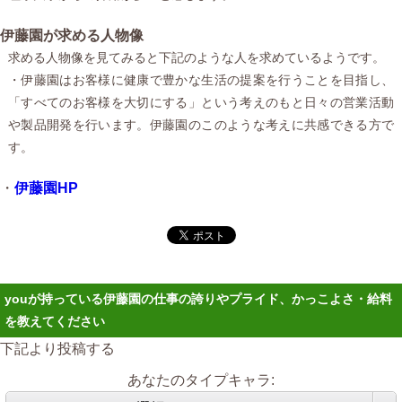
伊藤園が求める人物像
求める人物像を見てみると下記のような人を求めているようです。
・伊藤園はお客様に健康で豊かな生活の提案を行うことを目指し、
「すべてのお客様を大切にする」という考えのもと日々の営業活動
や製品開発を行います。伊藤園のこのような考えに共感できる方で
す。
・
伊藤園HP
youが持っている伊藤園の仕事の誇りやプライド、かっこよさ・給料
を教えてください
下記より投稿する
あなたのタイプキャラ: