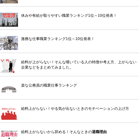
休みや有給が取りやすい職業ランキング1位～10位発表！
激務な仕事職業ランキング1位～10位発表！
給料が上がらない！そんな嘆いている人の特徴や考え方、上がらない
企業などをまとめてみました。
楽な公務員の職業仕事ランキング
給料上がらない！やる気が出ないときのモチベーションの上げ方
給料上がらないから辞める！そんなときの
退職理由