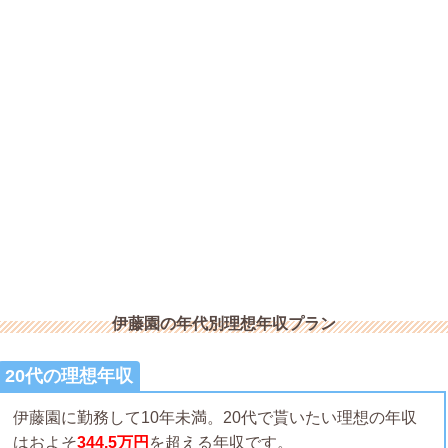
伊藤園の年代別理想年収プラン
20代の理想年収
伊藤園に勤務して10年未満。20代で貰いたい理想の年収
はおよそ
344.5万円
を超える年収です。