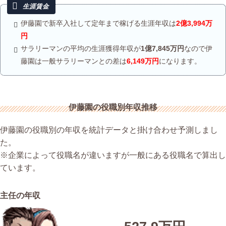
伊藤園で新卒入社して定年まで稼げる生涯年収は
2億3,994万
円
サラリーマンの平均の生涯獲得年収が
1億7,845万円
なので伊
藤園は一般サラリーマンとの差は
6,149万円
になります。
伊藤園の役職別年収推移
伊藤園の役職別の年収を統計データと掛け合わせ予測しまし
た。
※企業によって役職名が違いますが一般にある役職名で算出し
ています。
主任の年収