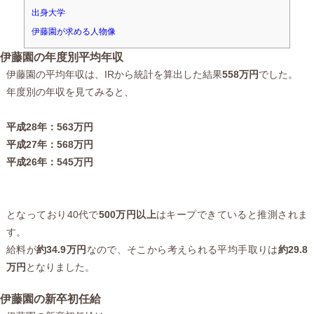
出身大学
伊藤園が求める人物像
伊藤園の年度別平均年収
伊藤園の平均年収は、IRから統計を算出した結果
558万円
でした。
年度別の年収を見てみると、
平成28年：563万円
平成27年：568万円
平成26年：545万円
となっており40代で
500万円以上
はキープできていると推測されま
す。
給料が
約34.9万円
なので、そこから考えられる平均手取りは
約29.8
万円
となりました。
伊藤園の新卒初任給