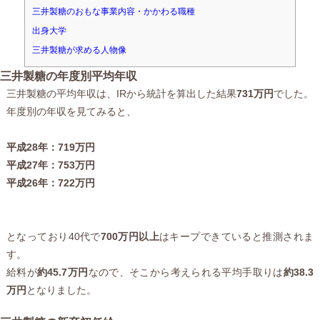
三井製糖のおもな事業内容・かかわる職種
出身大学
三井製糖が求める人物像
三井製糖の年度別平均年収
三井製糖の平均年収は、IRから統計を算出した結果
731万円
でした。
年度別の年収を見てみると、
平成28年：719万円
平成27年：753万円
平成26年：722万円
となっており40代で
700万円以上
はキープできていると推測されま
す。
給料が
約45.7万円
なので、そこから考えられる平均手取りは
約38.3
万円
となりました。