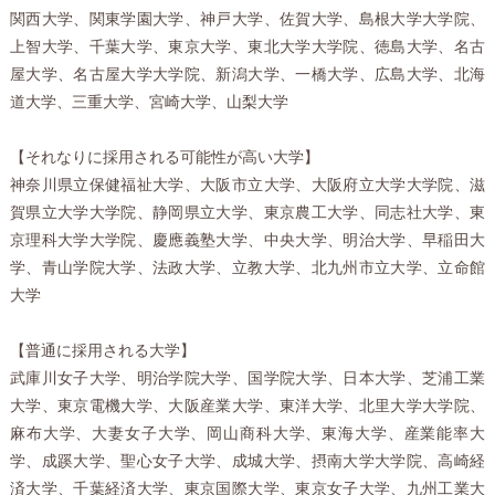
関西大学、関東学園大学、神戸大学、佐賀大学、島根大学大学院、
上智大学、千葉大学、東京大学、東北大学大学院、徳島大学、名古
屋大学、名古屋大学大学院、新潟大学、一橋大学、広島大学、北海
道大学、三重大学、宮崎大学、山梨大学
【それなりに採用される可能性が高い大学】
神奈川県立保健福祉大学、大阪市立大学、大阪府立大学大学院、滋
賀県立大学大学院、静岡県立大学、東京農工大学、同志社大学、東
京理科大学大学院、慶應義塾大学、中央大学、明治大学、早稲田大
学、青山学院大学、法政大学、立教大学、北九州市立大学、立命館
大学
【普通に採用される大学】
武庫川女子大学、明治学院大学、国学院大学、日本大学、芝浦工業
大学、東京電機大学、大阪産業大学、東洋大学、北里大学大学院、
麻布大学、大妻女子大学、岡山商科大学、東海大学、産業能率大
学、成蹊大学、聖心女子大学、成城大学、摂南大学大学院、高崎経
済大学、千葉経済大学、東京国際大学、東京女子大学、九州工業大