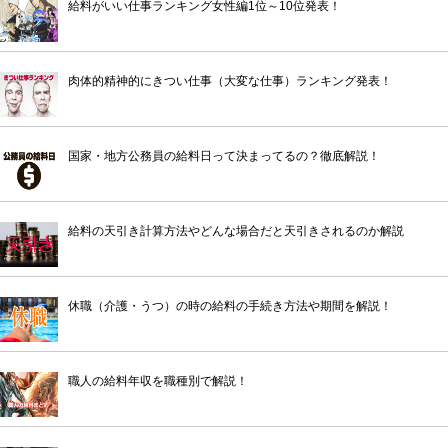
給料がいい仕事ランキング女性編1位～10位発表！
肉体的精神的にきつい仕事（大変な仕事）ランキング発表！
国家・地方公務員の給料日って決まってるの？徹底解説！
給料の天引き計算方法やどんな場合だと天引きされるのか解説
休職（介護・うつ）の時の給料の手続き方法や期間を解説！
職人の給料年収を職種別で解説！