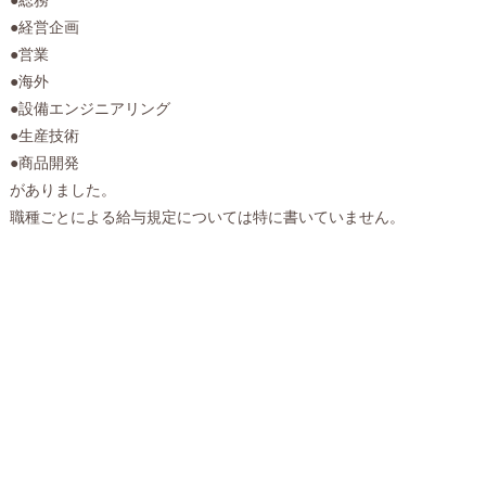
●経営企画
●営業
●海外
●設備エンジニアリング
●生産技術
●商品開発
がありました。
職種ごとによる給与規定については特に書いていません。