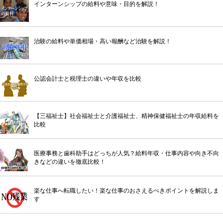
インターンシップの給料や意味・目的を解説！
治験の給料や単価相場・高い報酬など治験を解説！
公認会計士と税理士の違いや年収を比較
【三福祉士】社会福祉士と介護福祉士、精神保健福祉士の年収給料を
比較
医療事務と歯科助手はどっちが人気？給料年収・仕事内容や向き不向
きなどの違いを徹底比較！
楽な仕事へ転職したい！楽な仕事のおさえるべきポイントを解説しま
す