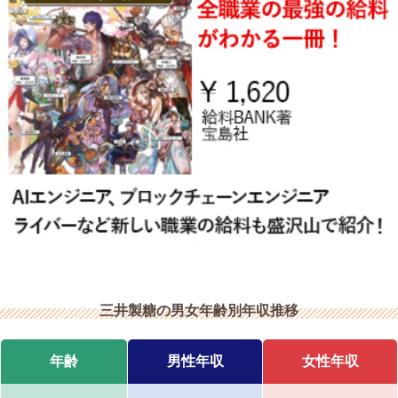
三井製糖の男女年齢別年収推移
年齢
男性年収
女性年収