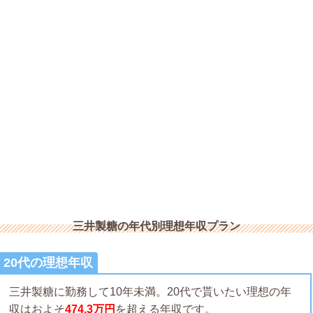
三井製糖の年代別理想年収プラン
20代の理想年収
三井製糖に勤務して10年未満。20代で貰いたい理想の年
収はおよそ
474.3万円
を超える年収です。