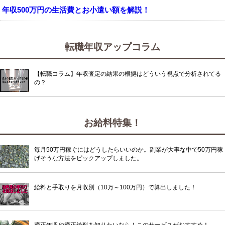
年収500万円の生活費とお小遣い額を解説！
転職年収アップコラム
【転職コラム】年収査定の結果の根拠はどういう視点で分析されてる
の？
お給料特集！
毎月50万円稼ぐにはどうしたらいいのか。副業が大事な中で50万円稼
げそうな方法をピックアップしました。
給料と手取りを月収別（10万～100万円）で算出しました！
適正年収や適正給料を知りたいなら！このサービスがおすすめ！