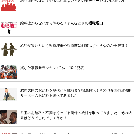
給料上がらない！やる気が出ないときのモチベーションの上げ方
給料上がらないから辞める！そんなときの
退職理由
給料が安いという転職理由や転職前に副業はすべきなのかを解説！
楽な仕事職業ランキング1位～10位発表！
総理大臣のお給料を現代から戦前まで徹底解説！その他各国の政治的
リーダーのお給料も調べてみました
旦那のお給料の不満を持ってる奥様の統計を取ってみました！その結
果はどうでしたでしょうか！