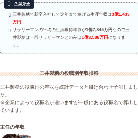
三井製糖で新卒入社して定年まで稼げる生涯年収は
3億1,433
万円
サラリーマンの平均の生涯獲得年収が
1億7,845万円
なので三
井製糖は一般サラリーマンとの差は
1億3,588万円
になりま
す。
三井製糖の役職別年収推移
三井製糖の役職別の年収を統計データと掛け合わせ予測しまし
た。
※企業によって役職名が違いますが一般にある役職名で算出し
ています。
主任の年収