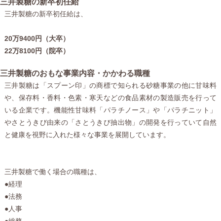
三井製糖の新卒初任給
三井製糖の新卒初任給は、
20万9400円（大卒）
22万8100円（院卒）
三井製糖のおもな事業内容・かかわる職種
三井製糖は「スプーン印」の商標で知られる砂糖事業の他に甘味料
や、保存料・香料・色素・寒天などの食品素材の製造販売を行って
いる企業です。機能性甘味料「パラチノース」や「パラチニット」
やさとうきび由来の「さとうきび抽出物」の開発を行っていて自然
と健康を視野に入れた様々な事業を展開しています。
三井製糖で働く場合の職種は、
●経理
●法務
●人事
●総務