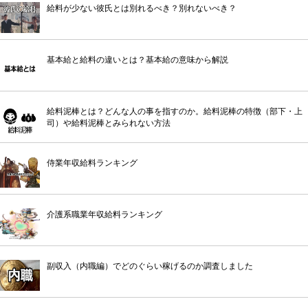
給料が少ない彼氏とは別れるべき？別れないべき？
基本給と給料の違いとは？基本給の意味から解説
給料泥棒とは？どんな人の事を指すのか。給料泥棒の特徴（部下・上
司）や給料泥棒とみられない方法
侍業年収給料ランキング
介護系職業年収給料ランキング
副収入（内職編）でどのぐらい稼げるのか調査しました