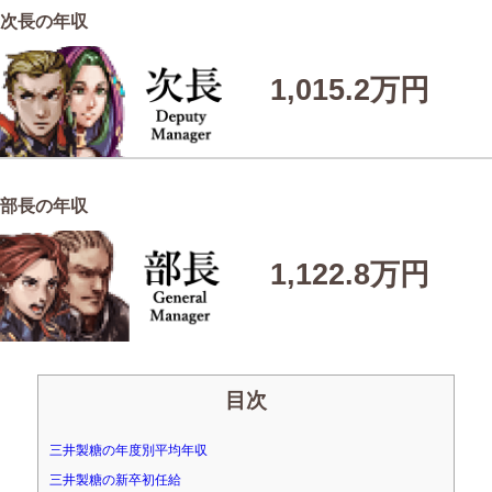
次長の年収
1,015.2万円
部長の年収
1,122.8万円
目次
三井製糖の年度別平均年収
三井製糖の新卒初任給