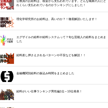
公務員のお給料は、税金から支払われています。どんな職業の人にど
れくらい支払われているのかランキングにしました！
理化学研究所のお給料は、高いのか？！徹底解説いたします！
エグザイルの給料や給料システムって？旬な芸能人の給料をまとめま
した
給料差し押さえされるパターンや不安などを解説！！
金融機関別給料の振込み時間をまとめました
給料がいい仕事ランキング男性編1位～10位発表！