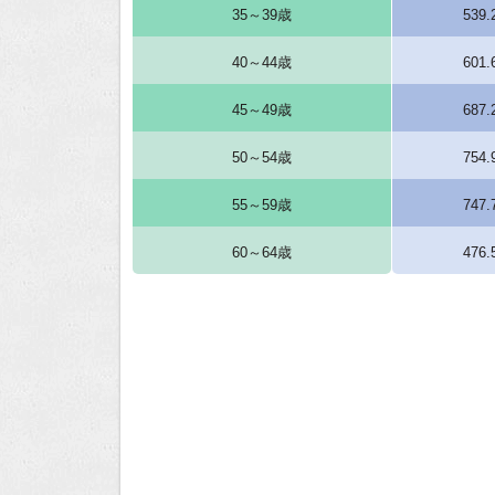
35～39歳
539
40～44歳
601
45～49歳
687
50～54歳
754
55～59歳
747
60～64歳
476