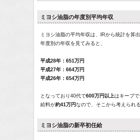
ミヨシ油脂の年度別平均年収
ミヨシ油脂の平均年収は、IRから統計を算
年度別の年収を見てみると、
平成28年：651万円
平成27年：664万円
平成26年：654万円
となっており40代で
600万円以上
はキープで
給料が
約41万円
なので、そこから考えられ
ミヨシ油脂の新卒初任給