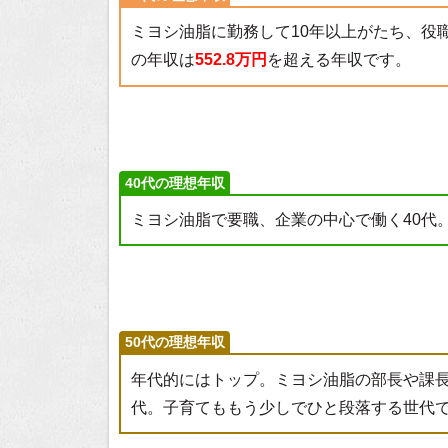
ミヨシ油脂に勤務して10年以上がたち、役
の年収は
552.8万円
を超える年収です。
40代の理想年収
ミヨシ油脂で要職、企業の中心で働く40代
50代の理想年収
年代的にはトップ。ミヨシ油脂の部長や課
代。子育てももう少しでひと段落する世代で