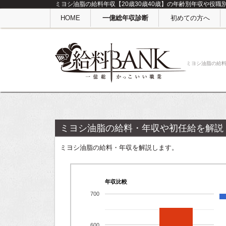
ミヨシ油脂の給料年収【20歳30歳40歳】の年齢別年収や役職
HOME
一億総年収診断
初めての方へ
ミヨシ油脂の給
ミヨシ油脂の給料・年収や初任給を解説
ミヨシ油脂の給料・年収を解説します。
年収比較
700
600