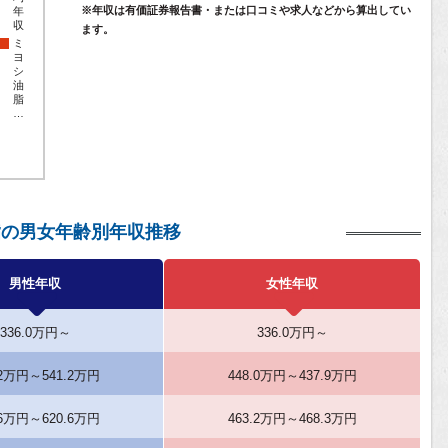
※年収は有価証券報告書・または口コミや求人などから算出してい
年
収
ます。
ミ
ヨ
シ
油
脂
…
脂の男女年齢別年収推移
男性年収
女性年収
336.0万円～
336.0万円～
.2万円～541.2万円
448.0万円～437.9万円
.6万円～620.6万円
463.2万円～468.3万円