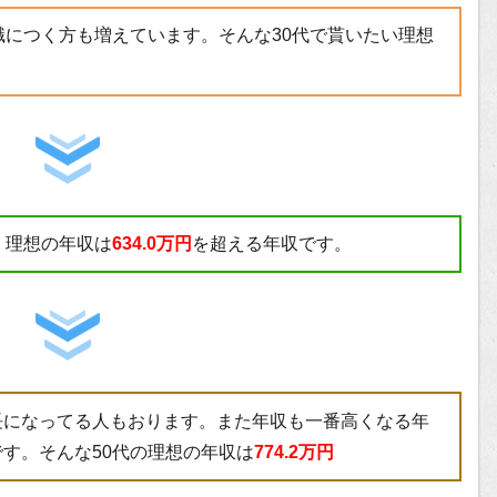
職につく方も増えています。そんな30代で貰いたい理想
。理想の年収は
634.0万円
を超える年収です。
長になってる人もおります。また年収も一番高くなる年
す。そんな50代の理想の年収は
774.2万円