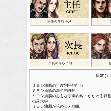
目次
[
閉
ミヨシ油脂の年度別平均年収
ミヨシ油脂の新卒初任給
ミヨシ油脂のおもな事業内容・かかわる職
出身大学
ミヨシ油脂が求める人物像