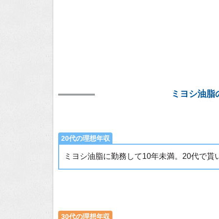
ミヨシ油脂
20代の理想年収
ミヨシ油脂に勤務して10年未満。20代で
30代の理想年収