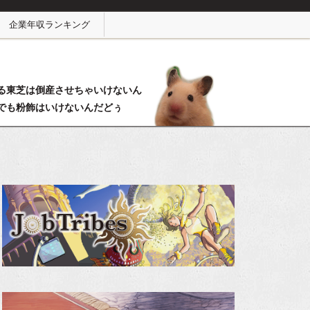
企業年収ランキング
る東芝は倒産させちゃいけないん
でも粉飾はいけないんだどぅ