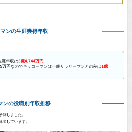
ーマンの生涯獲得年収
生涯年収は
3億4,744万円
45万円
なのでキッコーマンは一般サラリーマンとの差は
1億
マンの役職別年収推移
予測しました。
算出しています。