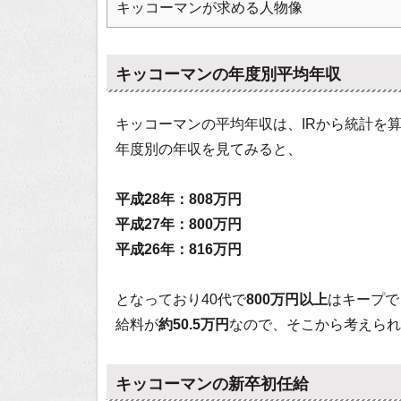
キッコーマンが求める人物像
キッコーマンの年度別平均年収
キッコーマンの平均年収は、IRから統計を
年度別の年収を見てみると、
平成28年：808万円
平成27年：800万円
平成26年：816万円
となっており40代で
800万円以上
はキープで
給料が
約50.5万円
なので、そこから考えられ
キッコーマンの新卒初任給