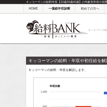
キッコーマンの給料年収【20歳30歳40歳】の年齢別年収や役
HOME
一億総年収診断
初めての方へ
キッコーマンの
キッコーマンの給料・年収や初任給を解
キッコーマンの給料・年収を解説します。
年収比較
1,000
800