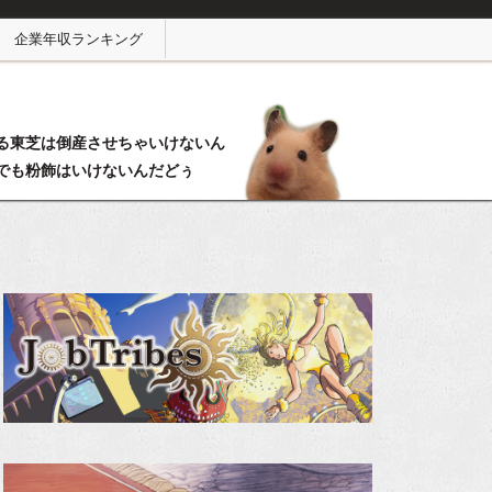
企業年収ランキング
る東芝は倒産させちゃいけないん
でも粉飾はいけないんだどぅ