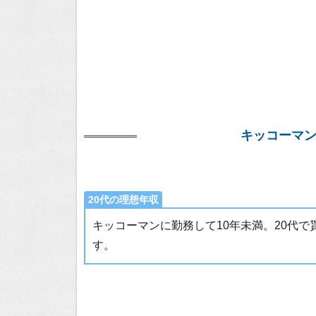
キッコーマ
20代の理想年収
キッコーマンに勤務して10年未満。20代
す。