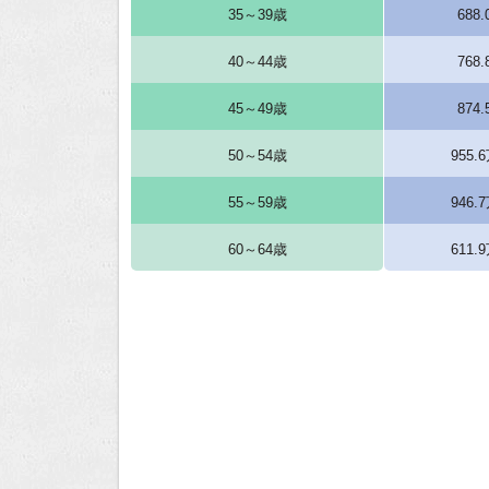
35～39歳
688
40～44歳
768
45～49歳
874
50～54歳
955.
55～59歳
946.
60～64歳
611.