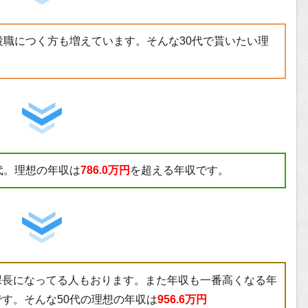
役職につく方も増えています。そんな30代で貰いたい理
代。理想の年収は
786.0万円
を超える年収です。
課長になってる人もおります。また年収も一番高くなる年
す。そんな50代の理想の年収は
956.6万円