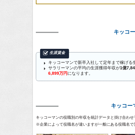
キッコ
キッコーマンで新卒入社して定年まで稼げる
サラリーマンの平均の生涯獲得年収が
1億7,8
6,899万円
になります。
キッコー
キッコーマンの役職別の年収を統計データと掛け合わせ
※企業によって役職名が違いますが一般にある役職名で