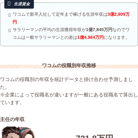
ワコムで新卒入社して定年まで稼げる生涯年収は
3億2,809万
円
サラリーマンの平均の生涯獲得年収が
1億7,845万円
なのでワ
コムは一般サラリーマンとの差は
1億4,964万円
になります。
ワコムの役職別年収推移
ワコムの役職別の年収を統計データと掛け合わせ予測しまし
た。
※企業によって役職名が違いますが一般にある役職名で算出し
ています。
主任の年収