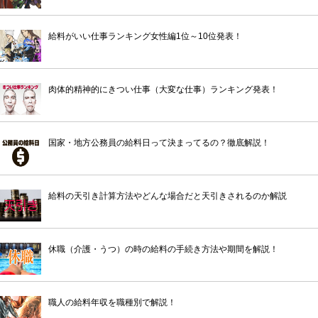
給料がいい仕事ランキング女性編1位～10位発表！
肉体的精神的にきつい仕事（大変な仕事）ランキング発表！
国家・地方公務員の給料日って決まってるの？徹底解説！
給料の天引き計算方法やどんな場合だと天引きされるのか解説
休職（介護・うつ）の時の給料の手続き方法や期間を解説！
職人の給料年収を職種別で解説！