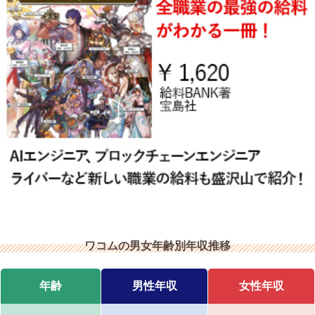
ワコムの男女年齢別年収推移
年齢
男性年収
女性年収