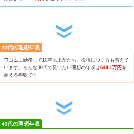
30代の理想年収
ワコムに勤務して10年以上がたち、役職につく方も増えて
います。そんな30代で貰いたい理想の年収は
648.1万円
を
超える年収です。
40代の理想年収