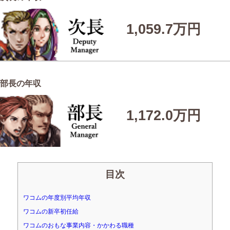
1,059.7万円
部長の年収
1,172.0万円
目次
ワコムの年度別平均年収
ワコムの新卒初任給
ワコムのおもな事業内容・かかわる職種