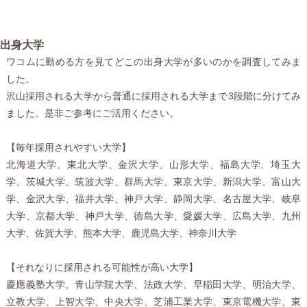
出身大学
ワコムに勤める方を見てどこの出身大学が多いのかを調査してみま
した。
沢山採用される大学から普通に採用される大学まで3段階に分けてみ
ました。是非ご参考にご活用ください。
【毎年採用されやすい大学】
北海道大学、東北大学、金沢大学、山形大学、福島大学、埼玉大
学、茨城大学、筑波大学、群馬大学、東京大学、新潟大学、富山大
学、金沢大学、福井大学、神戸大学、静岡大学、名古屋大学、岐阜
大学、京都大学、神戸大学、徳島大学、愛媛大学、広島大学、九州
大学、佐賀大学、熊本大学、鹿児島大学、神奈川大学
【それなりに採用される可能性が高い大学】
慶應義塾大学、青山学院大学、法政大学、早稲田大学、明治大学、
立教大学、上智大学、中央大学、芝浦工業大学、東京電機大学、東