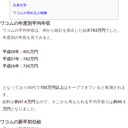
出身大学
ワコムが求める人物像
ワコムの年度別平均年収
ワコムの平均年収は、IRから統計を算出した結果
763万円
でした。
年度別の年収を見てみると、
平成28年：801万円
平成27年：762万円
平成26年：726万円
となっており40代で
700万円以上
はキープできていると推測されま
す。
給料が
約47.6万円
なので、そこから考えられる平均手取りは
約40.1
万円
となりました。
ワコムの新卒初任給