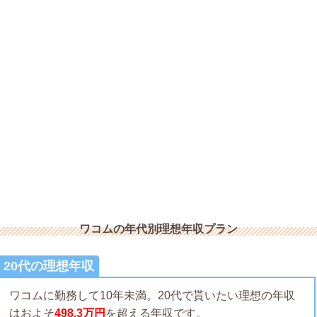
ワコムの年代別理想年収プラン
20代の理想年収
ワコムに勤務して10年未満。20代で貰いたい理想の年収
はおよそ
498.3万円
を超える年収です。