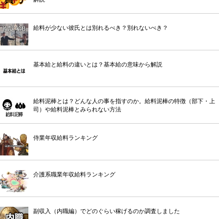
給料が少ない彼氏とは別れるべき？別れないべき？
基本給と給料の違いとは？基本給の意味から解説
給料泥棒とは？どんな人の事を指すのか。給料泥棒の特徴（部下・上
司）や給料泥棒とみられない方法
侍業年収給料ランキング
介護系職業年収給料ランキング
副収入（内職編）でどのぐらい稼げるのか調査しました