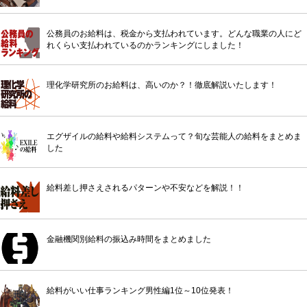
公務員のお給料は、税金から支払われています。どんな職業の人にど
れくらい支払われているのかランキングにしました！
理化学研究所のお給料は、高いのか？！徹底解説いたします！
エグザイルの給料や給料システムって？旬な芸能人の給料をまとめま
した
給料差し押さえされるパターンや不安などを解説！！
金融機関別給料の振込み時間をまとめました
給料がいい仕事ランキング男性編1位～10位発表！