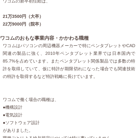
ワコムの新卒初任給は、
21万3500円（大卒）
22万9000円（院卒）
ワコムのおもな事業内容・かかわる職種
ワコムはパソコンの周辺機器メーカーで特にペンタブレットやCAD
関連の製品に強く、2010年ペンタブレット業界では日本国内で
85.7%を占めています。またペンタブレット関係製品では多数の特
許を取得していて、仮に特許が期限切れになった場合でも関連技術
の特許を取得するなど特許戦略に長けています。
ワコムで働く場合の職種は、
●機構設計
●電気設計
●ソフトウェア設計
がありました。
職種ごとによる給与規定については特に書いていません。