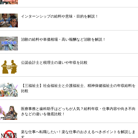
インターンシップの給料や意味・目的を解説！
治験の給料や単価相場・高い報酬など治験を解説！
公認会計士と税理士の違いや年収を比較
【三福祉士】社会福祉士と介護福祉士、精神保健福祉士の年収給料を
比較
医療事務と歯科助手はどっちが人気？給料年収・仕事内容や向き不向
きなどの違いを徹底比較！
楽な仕事へ転職したい！楽な仕事のおさえるべきポイントを解説しま
す