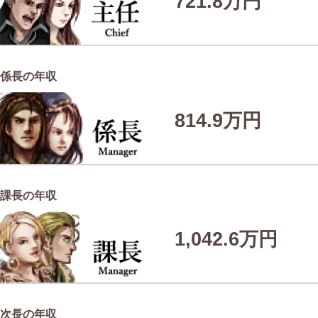
721.8万円
係長の年収
814.9万円
課長の年収
1,042.6万円
次長の年収