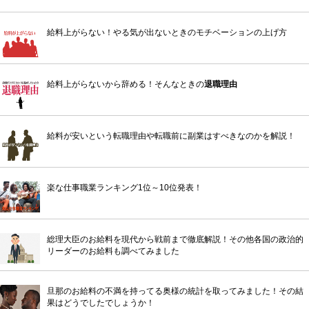
給料上がらない！やる気が出ないときのモチベーションの上げ方
給料上がらないから辞める！そんなときの
退職理由
給料が安いという転職理由や転職前に副業はすべきなのかを解説！
楽な仕事職業ランキング1位～10位発表！
総理大臣のお給料を現代から戦前まで徹底解説！その他各国の政治的
リーダーのお給料も調べてみました
旦那のお給料の不満を持ってる奥様の統計を取ってみました！その結
果はどうでしたでしょうか！