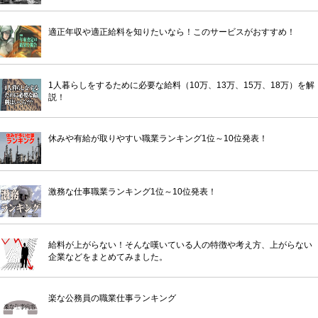
適正年収や適正給料を知りたいなら！このサービスがおすすめ！
1人暮らしをするために必要な給料（10万、13万、15万、18万）を解
説！
休みや有給が取りやすい職業ランキング1位～10位発表！
激務な仕事職業ランキング1位～10位発表！
給料が上がらない！そんな嘆いている人の特徴や考え方、上がらない
企業などをまとめてみました。
楽な公務員の職業仕事ランキング