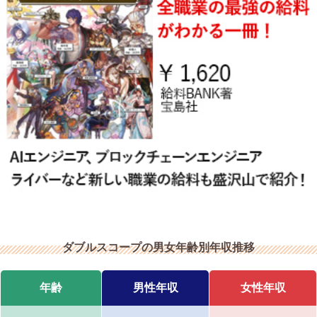
ダブルスコープの男女年齢別年収推移
年齢
男性年収
女性年収