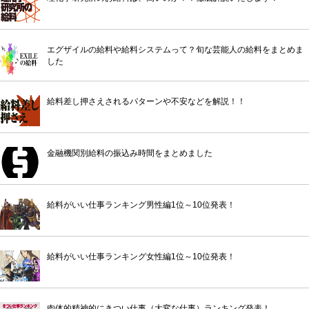
エグザイルの給料や給料システムって？旬な芸能人の給料をまとめま
した
給料差し押さえされるパターンや不安などを解説！！
金融機関別給料の振込み時間をまとめました
給料がいい仕事ランキング男性編1位～10位発表！
給料がいい仕事ランキング女性編1位～10位発表！
肉体的精神的にきつい仕事（大変な仕事）ランキング発表！