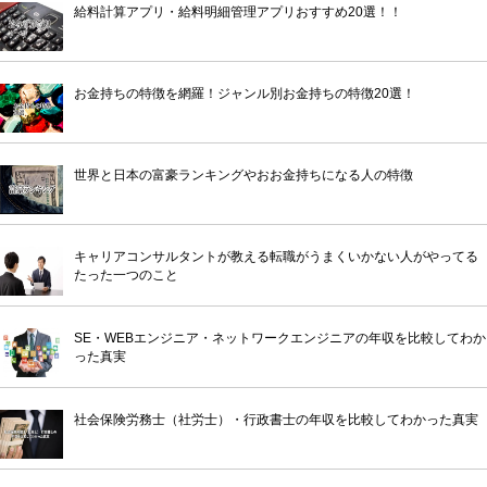
給料計算アプリ・給料明細管理アプリおすすめ20選！！
お金持ちの特徴を網羅！ジャンル別お金持ちの特徴20選！
世界と日本の富豪ランキングやおお金持ちになる人の特徴
キャリアコンサルタントが教える転職がうまくいかない人がやってる
たった一つのこと
SE・WEBエンジニア・ネットワークエンジニアの年収を比較してわか
った真実
社会保険労務士（社労士）・行政書士の年収を比較してわかった真実