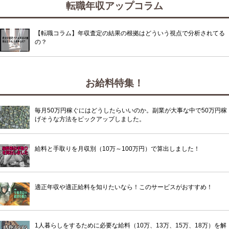
転職年収アップコラム
【転職コラム】年収査定の結果の根拠はどういう視点で分析されてる
の？
お給料特集！
毎月50万円稼ぐにはどうしたらいいのか。副業が大事な中で50万円稼
げそうな方法をピックアップしました。
給料と手取りを月収別（10万～100万円）で算出しました！
適正年収や適正給料を知りたいなら！このサービスがおすすめ！
1人暮らしをするために必要な給料（10万、13万、15万、18万）を解