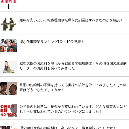
給料が安いという転職理由や転職前に副業はすべきなのかを解説！
楽な仕事職業ランキング1位～10位発表！
総理大臣のお給料を現代から戦前まで徹底解説！その他各国の政治的
リーダーのお給料も調べてみました
旦那のお給料の不満を持ってる奥様の統計を取ってみました！その結
果はどうでしたでしょうか！
公務員のお給料は、税金から支払われています。どんな職業の人にど
れくらい支払われているのかランキングにしました！
理化学研究所のお給料は、高いのか？！徹底解説いたします！