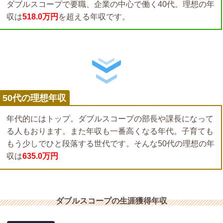
ダブルスコープで要職、企業の中心で働く40代。理想の年
収は
518.0万円
を超える年収です。
50代の理想年収
年代的にはトップ。ダブルスコープの部長や課長になって
る人もおります。また年収も一番高くなる年代。子育ても
もう少しでひと段落する世代です。そんな50代の理想の年
収は
635.0万円
ダブルスコープの生涯獲得年収