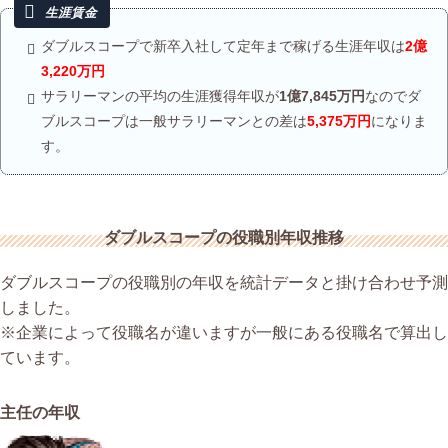
ダブルスコープで新卒入社して定年まで稼げる生涯年収は
2億
3,220万円
サラリーマンの平均の生涯獲得年収が
1億7,845万円
なのでダ
ブルスコープは一般サラリーマンとの差は
5,375万円
になりま
す。
ダブルスコープの役職別年収推移
ダブルスコープの役職別の年収を統計データと掛け合わせ予測
しました。
※企業によって役職名が違いますが一般にある役職名で算出し
ています。
主任の年収