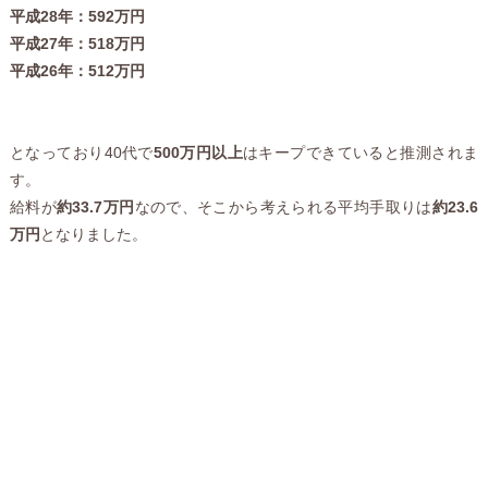
平成28年：592万円
平成27年：518万円
平成26年：512万円
となっており40代で
500万円以上
はキープできていると推測されま
す。
給料が
約33.7万円
なので、そこから考えられる平均手取りは
約23.6
万円
となりました。