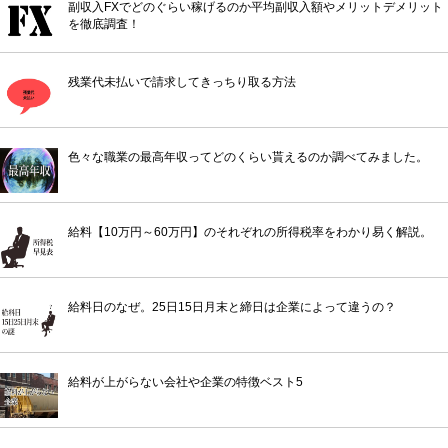
副収入FXでどのぐらい稼げるのか平均副収入額やメリットデメリット
を徹底調査！
残業代未払いで請求してきっちり取る方法
色々な職業の最高年収ってどのくらい貰えるのか調べてみました。
給料【10万円～60万円】のそれぞれの所得税率をわかり易く解説。
給料日のなぜ。25日15日月末と締日は企業によって違うの？
給料が上がらない会社や企業の特徴ベスト5