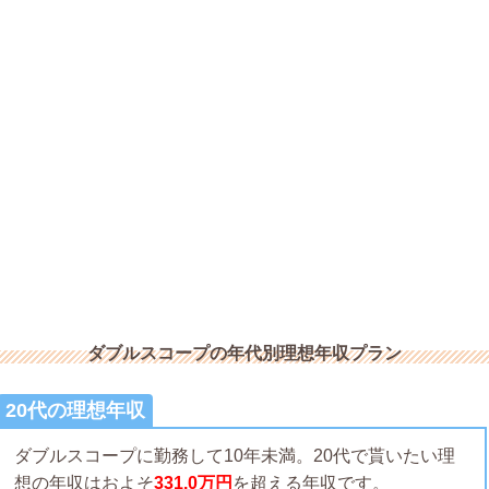
ダブルスコープの年代別理想年収プラン
20代の理想年収
ダブルスコープに勤務して10年未満。20代で貰いたい理
想の年収はおよそ
331.0万円
を超える年収です。