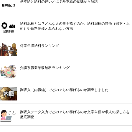
基本給と給料の違いとは？基本給の意味から解説
給料泥棒とは？どんな人の事を指すのか。給料泥棒の特徴（部下・上
司）や給料泥棒とみられない方法
侍業年収給料ランキング
介護系職業年収給料ランキング
副収入（内職編）でどのぐらい稼げるのか調査しました
副収入データ入力でどのぐらい稼げるのか文字単価や求人の探し方を
徹底調査！