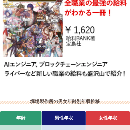
堀場製作所の男女年齢別年収推移
年齢
男性年収
女性年収