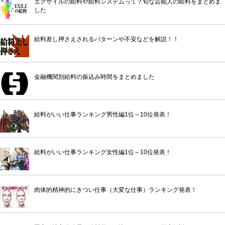
エグザイルの給料や給料システムって？旬な芸能人の給料をまとめま
した
給料差し押さえされるパターンや不安などを解説！！
金融機関別給料の振込み時間をまとめました
給料がいい仕事ランキング男性編1位～10位発表！
給料がいい仕事ランキング女性編1位～10位発表！
肉体的精神的にきつい仕事（大変な仕事）ランキング発表！