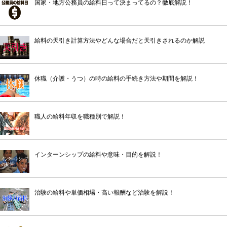
国家・地方公務員の給料日って決まってるの？徹底解説！
給料の天引き計算方法やどんな場合だと天引きされるのか解説
休職（介護・うつ）の時の給料の手続き方法や期間を解説！
職人の給料年収を職種別で解説！
インターンシップの給料や意味・目的を解説！
治験の給料や単価相場・高い報酬など治験を解説！