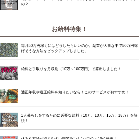
の？
お給料特集！
毎月50万円稼ぐにはどうしたらいいのか。副業が大事な中で50万円稼
げそうな方法をピックアップしました。
給料と手取りを月収別（10万～100万円）で算出しました！
適正年収や適正給料を知りたいなら！このサービスがおすすめ！
1人暮らしをするために必要な給料（10万、13万、15万、18万）を解
説！
休みや有給が取りやすい職業ランキング1位～10位発表！