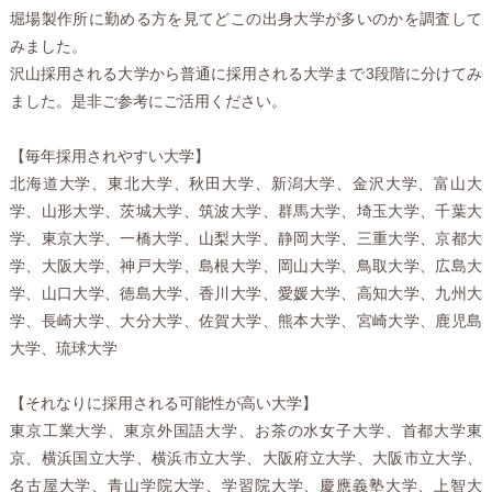
堀場製作所に勤める方を見てどこの出身大学が多いのかを調査して
みました。
沢山採用される大学から普通に採用される大学まで3段階に分けてみ
ました。是非ご参考にご活用ください。
【毎年採用されやすい大学】
北海道大学、東北大学、秋田大学、新潟大学、金沢大学、富山大
学、山形大学、茨城大学、筑波大学、群馬大学、埼玉大学、千葉大
学、東京大学、一橋大学、山梨大学、静岡大学、三重大学、京都大
学、大阪大学、神戸大学、島根大学、岡山大学、鳥取大学、広島大
学、山口大学、徳島大学、香川大学、愛媛大学、高知大学、九州大
学、長崎大学、大分大学、佐賀大学、熊本大学、宮崎大学、鹿児島
大学、琉球大学
【それなりに採用される可能性が高い大学】
東京工業大学、東京外国語大学、お茶の水女子大学、首都大学東
京、横浜国立大学、横浜市立大学、大阪府立大学、大阪市立大学、
名古屋大学、青山学院大学、学習院大学、慶應義塾大学、上智大