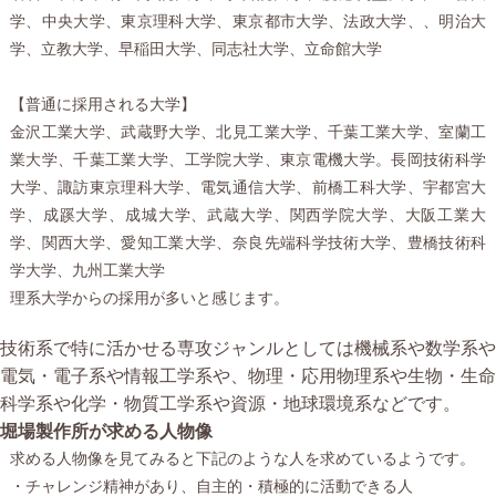
学、中央大学、東京理科大学、東京都市大学、法政大学、、明治大
学、立教大学、早稲田大学、同志社大学、立命館大学
【普通に採用される大学】
金沢工業大学、武蔵野大学、北見工業大学、千葉工業大学、室蘭工
業大学、千葉工業大学、工学院大学、東京電機大学。長岡技術科学
大学、諏訪東京理科大学、電気通信大学、前橋工科大学、宇都宮大
学、成蹊大学、成城大学、武蔵大学、関西学院大学、大阪工業大
学、関西大学、愛知工業大学、奈良先端科学技術大学、豊橋技術科
学大学、九州工業大学
理系大学からの採用が多いと感じます。
技術系で特に活かせる専攻ジャンルとしては機械系や数学系や
電気・電子系や情報工学系や、物理・応用物理系や生物・生命
科学系や化学・物質工学系や資源・地球環境系などです。
堀場製作所が求める人物像
求める人物像を見てみると下記のような人を求めているようです。
・チャレンジ精神があり、自主的・積極的に活動できる人