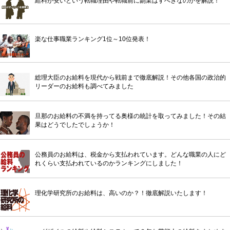
給料が安いという転職理由や転職前に副業はすべきなのかを解説！
楽な仕事職業ランキング1位～10位発表！
総理大臣のお給料を現代から戦前まで徹底解説！その他各国の政治的
リーダーのお給料も調べてみました
旦那のお給料の不満を持ってる奥様の統計を取ってみました！その結
果はどうでしたでしょうか！
公務員のお給料は、税金から支払われています。どんな職業の人にど
れくらい支払われているのかランキングにしました！
理化学研究所のお給料は、高いのか？！徹底解説いたします！