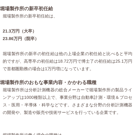
堀場製作所の新卒初任給
堀場製作所の新卒初任給は、
21.3万円（大卒）
23.86万円（院卒）
堀場製作所の新卒の初任給は他の上場企業の初任給と比べると平均
的ですが、高専卒の初任給は18.72万円で博士了の初任給は25.1万円
で首都圏勤務の場合は1万円増になっています。
堀場製作所のおもな事業内容・かかわる職種
堀場製作所は分析計測機器の総合メーカーで堀場製作所の製品ライ
ンアップは1000種類以上で、事業分野は自動車計測・環境＆プロセ
ス・医用・半導体・科学などです。さまざまな分野の分析計測機器
の開発や、製造や販売や技術サービスを行っている企業です。
堀場製作所で働く場合の職種は、