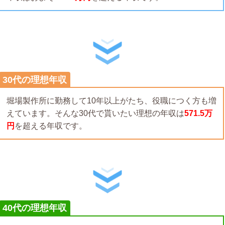
30代の理想年収
堀場製作所に勤務して10年以上がたち、役職につく方も増
えています。そんな30代で貰いたい理想の年収は
571.5万
円
を超える年収です。
40代の理想年収