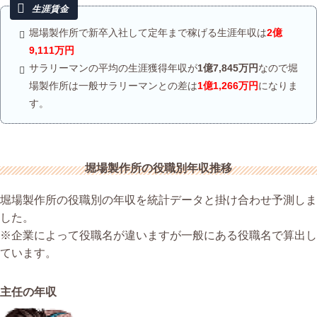
堀場製作所で新卒入社して定年まで稼げる生涯年収は
2億
9,111万円
サラリーマンの平均の生涯獲得年収が
1億7,845万円
なので堀
場製作所は一般サラリーマンとの差は
1億1,266万円
になりま
す。
堀場製作所の役職別年収推移
堀場製作所の役職別の年収を統計データと掛け合わせ予測しま
した。
※企業によって役職名が違いますが一般にある役職名で算出し
ています。
主任の年収