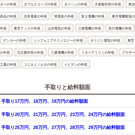
ターの年収
ダブルスコープの年収
ダイヘンの年収
大泉製作所の年収
東光
高岳の年収
日本電産の年収
明電舎の年収
富士電機の年収
東洋電機製造の
年収
東芝テックの年収
山洋電気の年収
三相電機の年収
安川電機の年収
デンヨーの年収
シンフォニアテクノロジーの年収
オリジン電気の年収
東芝
の年収
日立製作所の年収
三菱電機の年収
ミネベアミツミの年収
ブラザー
工業の年収
コニカミノルタの年収
イビデンの年収
手取りと給料額面
手取り17万円、18万円、19万円の給料額面
手取り20万円、21万円、22万円、23万円、24万円の給料額面
手取り25万円、26万円、27万円、28万円、29万円の給料額面