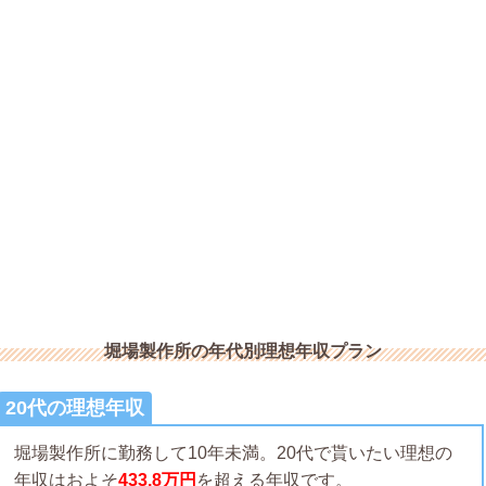
堀場製作所の年代別理想年収プラン
20代の理想年収
堀場製作所に勤務して10年未満。20代で貰いたい理想の
年収はおよそ
433.8万円
を超える年収です。