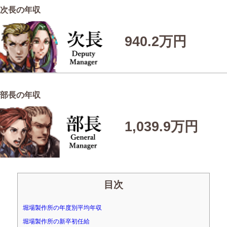
次長の年収
940.2万円
部長の年収
1,039.9万円
目次
堀場製作所の年度別平均年収
堀場製作所の新卒初任給