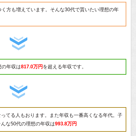
つく方も増えています。そんな30代で貰いたい理想の年
想の年収は
817.0万円
を超える年収です。
なってる人もおります。また年収も一番高くなる年代。子
んな50代の理想の年収は
993.8万円