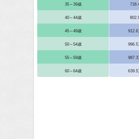
35～39歳
718
40～44歳
802
45～49歳
912.
50～54歳
996.
55～59歳
987.
60～64歳
639.