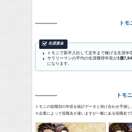
トモ
トモニで新卒入社して定年まで稼げる生涯年
サラリーマンの平均の生涯獲得年収が
1億7,8
になります。
トモ
トモニの役職別の年収を統計データと掛け合わせ予測し
※企業によって役職名が違いますが一般にある役職名で