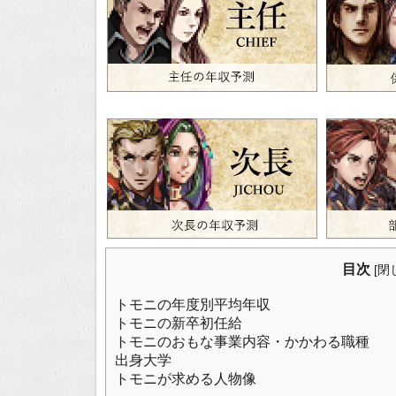
目次
[
閉
トモニの年度別平均年収
トモニの新卒初任給
トモニのおもな事業内容・かかわる職種
出身大学
トモニが求める人物像