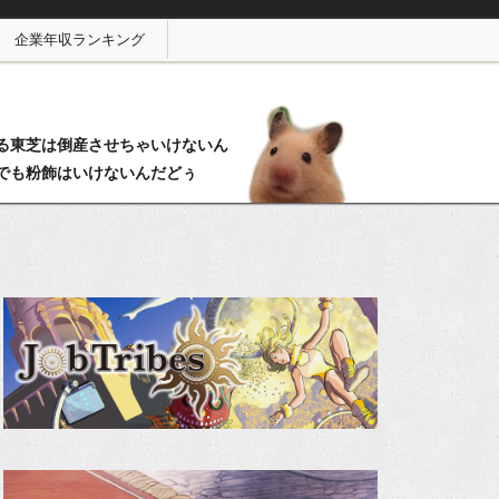
企業年収ランキング
る東芝は倒産させちゃいけないん
でも粉飾はいけないんだどぅ