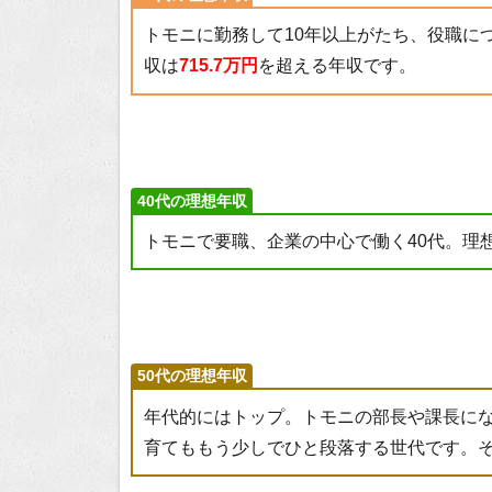
トモニに勤務して10年以上がたち、役職に
収は
715.7万円
を超える年収です。
40代の理想年収
トモニで要職、企業の中心で働く40代。理
50代の理想年収
年代的にはトップ。トモニの部長や課長に
育てももう少しでひと段落する世代です。そ