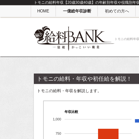
トモニの給料年収【20歳30歳40歳】の年齢別年収や役職別年
HOME
一億総年収診断
初めての方へ
トモニの給料年
トモニの給料・年収や初任給を解説！
トモニの給料・年収を解説します。
年収比較
1,000
750