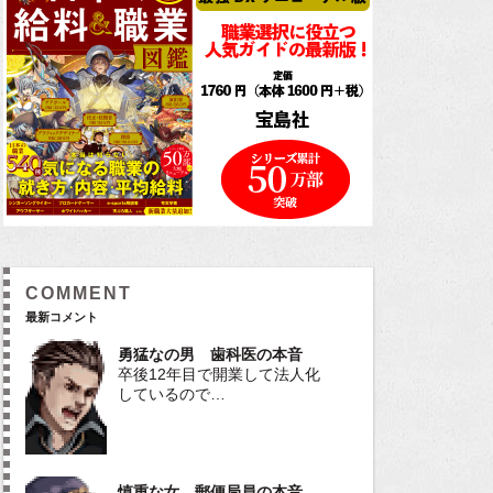
COMMENT
最新コメント
勇猛なの男 歯科医の本音
卒後12年目で開業して法人化
しているので…
慎重な女 郵便局員の本音