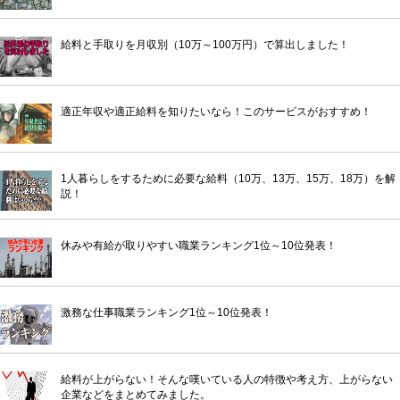
給料と手取りを月収別（10万～100万円）で算出しました！
適正年収や適正給料を知りたいなら！このサービスがおすすめ！
1人暮らしをするために必要な給料（10万、13万、15万、18万）を解
説！
休みや有給が取りやすい職業ランキング1位～10位発表！
激務な仕事職業ランキング1位～10位発表！
給料が上がらない！そんな嘆いている人の特徴や考え方、上がらない
企業などをまとめてみました。