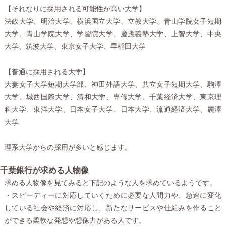
【それなりに採用される可能性が高い大学】
法政大学、明治大学、横浜国立大学、立教大学、青山学院女子短期
大学、青山学院大学、学習院大学、慶應義塾大学、上智大学、中央
大学、筑波大学、東京女子大学、早稲田大学
【普通に採用される大学】
大妻女子大学短期大学部、神田外語大学、共立女子短期大学、駒澤
大学、城西国際大学、清和大学、専修大学、千葉経済大学、東京理
科大学、東洋大学、日本女子大学、日本大学、流通経済大学、麗澤
大学
理系大学からの採用が多いと感じます。
千葉銀行が求める人物像
求める人物像を見てみると下記のような人を求めているようです。
・スピーディーに対応していくために必要な人間力や、急速に変化
している社会や経済に対応し、新たなサービスや仕組みを作ること
ができる柔軟な発想や想像力がある人です。