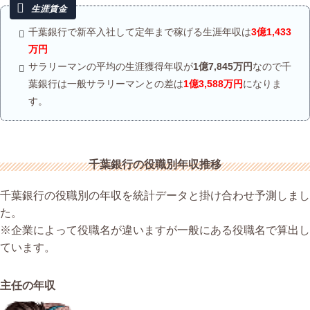
千葉銀行で新卒入社して定年まで稼げる生涯年収は
3億1,433
万円
サラリーマンの平均の生涯獲得年収が
1億7,845万円
なので千
葉銀行は一般サラリーマンとの差は
1億3,588万円
になりま
す。
千葉銀行の役職別年収推移
千葉銀行の役職別の年収を統計データと掛け合わせ予測しまし
た。
※企業によって役職名が違いますが一般にある役職名で算出し
ています。
主任の年収