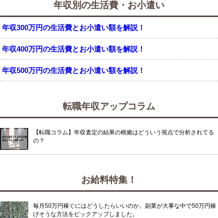
年収別の生活費・お小遣い
年収300万円の生活費とお小遣い額を解説！
年収400万円の生活費とお小遣い額を解説！
年収500万円の生活費とお小遣い額を解説！
転職年収アップコラム
【転職コラム】年収査定の結果の根拠はどういう視点で分析されてる
の？
お給料特集！
毎月50万円稼ぐにはどうしたらいいのか。副業が大事な中で50万円稼
げそうな方法をピックアップしました。