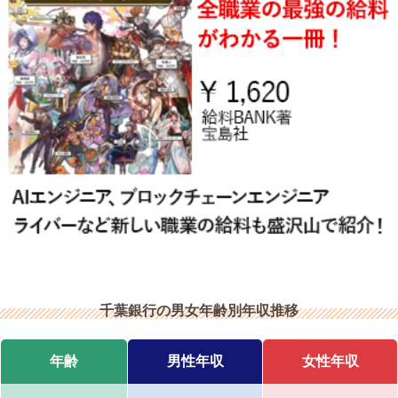
千葉銀行の男女年齢別年収推移
年齢
男性年収
女性年収