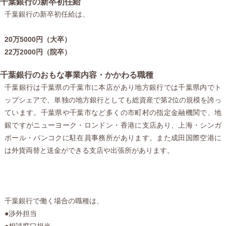
千葉銀行の新卒初任給
千葉銀行の新卒初任給は、
20万5000円（大卒）
22万2000円（院卒）
千葉銀行のおもな事業内容・かかわる職種
千葉銀行は千葉県の千葉市に本店があり地方銀行では千葉県内でト
ップシェアで、単独の地方銀行としても総資産で第2位の規模を誇っ
ています。千葉県や千葉市など多くの市町村の指定金融機関で、地
銀ですがニューヨーク・ロンドン・香港に支店あり、上海・シンガ
ポール・バンコクに駐在員事務所があります。また成田国際空港に
は外貨両替と送金ができる支店や出張所があります。
千葉銀行で働く場合の職種は、
●渉外担当
●相談窓口担当