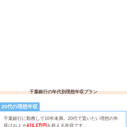
千葉銀行の年代別理想年収プラン
20代の理想年収
千葉銀行に勤務して10年未満。20代で貰いたい理想の年
収はおよそ
474.3万円
を超える年収です。