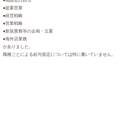
●提案営業
●経営戦略
●営業戦略
●新規業務等の企画・立案
●海外店業務
がありました。
職種ごとによる給与規定については特に書いていません。