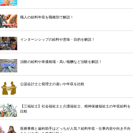
職人の給料年収を職種別で解説！
インターンシップの給料や意味・目的を解説！
治験の給料や単価相場・高い報酬など治験を解説！
公認会計士と税理士の違いや年収を比較
【三福祉士】社会福祉士と介護福祉士、精神保健福祉士の年収給料を
比較
医療事務と歯科助手はどっちが人気？給料年収・仕事内容や向き不向