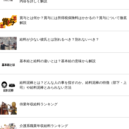
内容を詳しく解説
賞与とは何か？賞与には所得税保険料はかかるの？賞与について徹底
解説
給料が少ない彼氏とは別れるべき？別れないべき？
基本給と給料の違いとは？基本給の意味から解説
給料泥棒とは？どんな人の事を指すのか。給料泥棒の特徴（部下・上
司）や給料泥棒とみられない方法
侍業年収給料ランキング
介護系職業年収給料ランキング