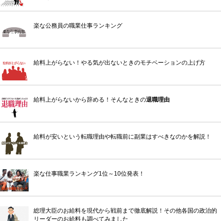
楽な公務員の職業仕事ランキング
給料上がらない！やる気が出ないときのモチベーションの上げ方
給料上がらないから辞める！そんなときの
退職理由
給料が安いという転職理由や転職前に副業はすべきなのかを解説！
楽な仕事職業ランキング1位～10位発表！
総理大臣のお給料を現代から戦前まで徹底解説！その他各国の政治的
リーダーのお給料も調べてみました