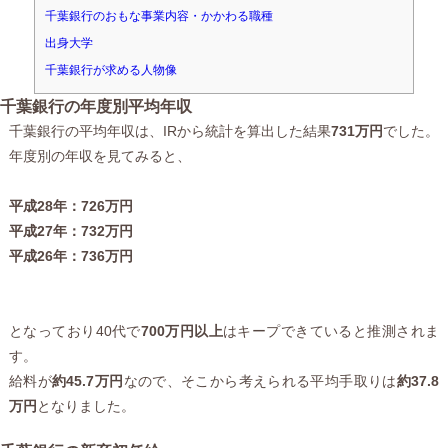
千葉銀行のおもな事業内容・かかわる職種
出身大学
千葉銀行が求める人物像
千葉銀行の年度別平均年収
千葉銀行の平均年収は、IRから統計を算出した結果
731万円
でした。
年度別の年収を見てみると、
平成28年：726万円
平成27年：732万円
平成26年：736万円
となっており40代で
700万円以上
はキープできていると推測されま
す。
給料が
約45.7万円
なので、そこから考えられる平均手取りは
約37.8
万円
となりました。