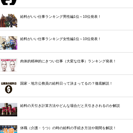
給料がいい仕事ランキング男性編1位～10位発表！
給料がいい仕事ランキング女性編1位～10位発表！
肉体的精神的にきつい仕事（大変な仕事）ランキング発表！
国家・地方公務員の給料日って決まってるの？徹底解説！
給料の天引き計算方法やどんな場合だと天引きされるのか解説
休職（介護・うつ）の時の給料の手続き方法や期間を解説！