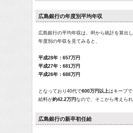
広島銀行の年度別平均年収
広島銀行の平均年収は、IRから統計を算出
年度別の年収を見てみると、
平成28年：657万円
平成27年：681万円
平成26年：688万円
となっており40代で
600万円以上
はキープで
給料が
約42.2万円
なので、そこから考えられ
広島銀行の新卒初任給