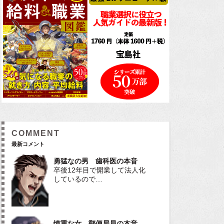
COMMENT
最新コメント
勇猛なの男 歯科医の本音
卒後12年目で開業して法人化
しているので…
慎重な女 郵便局員の本音