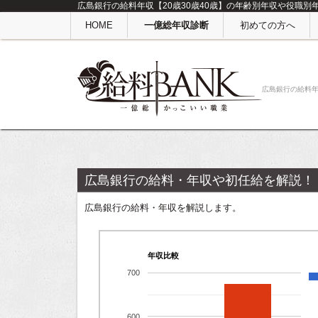
広島銀行の給料年収【20歳30歳40歳】の年齢別年収や役職別
HOME
一億総年収診断
初めての方へ
広島銀行の給料
広島銀行の給料・年収や初任給を解説！
広島銀行の給料・年収を解説します。
年収比較
700
600