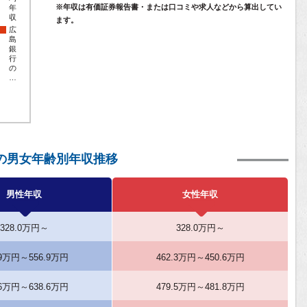
※年収は有価証券報告書・または口コミや求人などから算出してい
年
収
ます。
広
島
銀
行
の
…
の男女年齢別年収推移
男性年収
女性年収
328.0万円～
328.0万円～
.9万円～556.9万円
462.3万円～450.6万円
.6万円～638.6万円
479.5万円～481.8万円