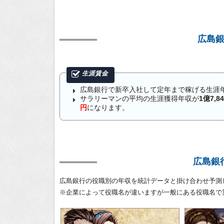
広島
広島銀行で新卒入社して定年まで稼げる生涯
サラリーマンの平均の生涯獲得年収が
1億7,8
円
になります。
広島銀
広島銀行の役職別の年収を統計データと掛け合わせ予測
※企業によって役職名が違いますが一般にある役職名で