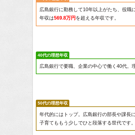
広島銀行に勤務して10年以上がたち、役職
年収は
569.8万円
を超える年収です。
40代の理想年収
広島銀行で要職、企業の中心で働く40代。
50代の理想年収
年代的にはトップ。広島銀行の部長や課長
子育てももう少しでひと段落する世代です。