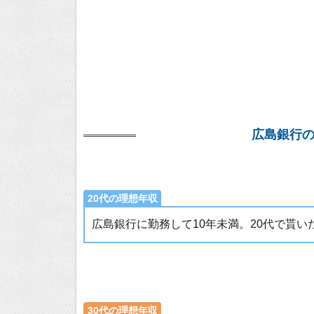
広島銀行
20代の理想年収
広島銀行に勤務して10年未満。20代で貰
30代の理想年収