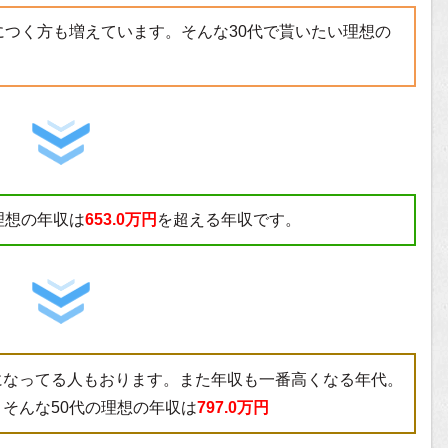
につく方も増えています。そんな30代で貰いたい理想の
理想の年収は
653.0万円
を超える年収です。
になってる人もおります。また年収も一番高くなる年代。
そんな50代の理想の年収は
797.0万円