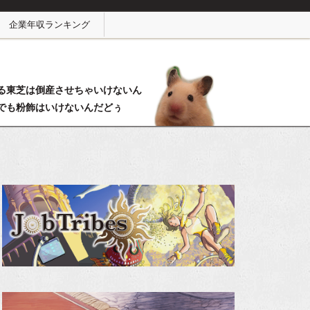
企業年収ランキング
る東芝は倒産させちゃいけないん
でも粉飾はいけないんだどぅ