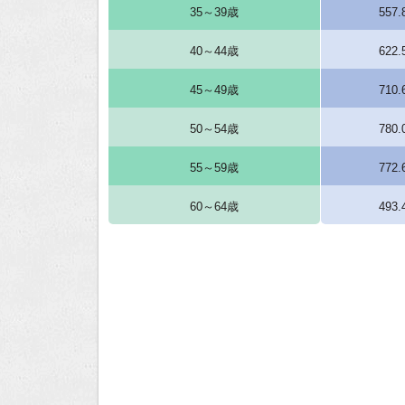
35～39歳
557
40～44歳
622
45～49歳
710
50～54歳
780
55～59歳
772
60～64歳
493