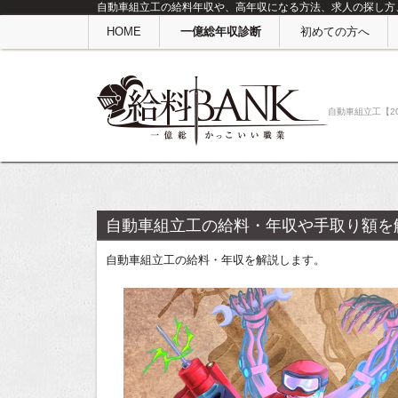
自動車組立工の給料年収や、高年収になる方法、求人の探し方、
HOME
一億総年収診断
初めての方へ
自動車組立工【2
自動車組立工の給料・年収や手取り額を
自動車組立工の給料・年収を解説します。