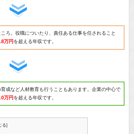
たころ。役職についたり、責任ある仕事を任されること
4.8万円
を超える年収です。
の育成など人材教育も行うこともあります。企業の中心で
1.0万円
を超える年収です。
じる
]