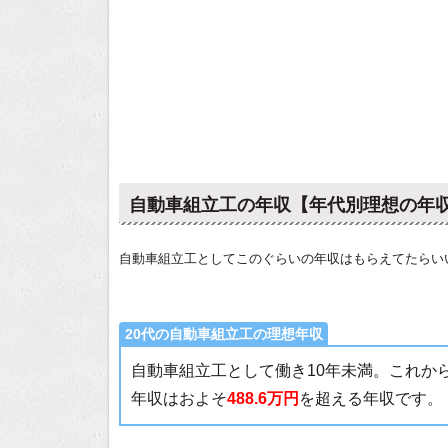
自動車組立工の年収【年代別理想の年
自動車組立工としてこのぐらいの年収はもらえてたらい
20代の自動車組立工の理想年収
自動車組立工として働き10年未満。これか
年収はおよそ
488.6万円
を超える年収です。