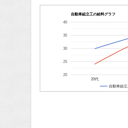
自動車組立工の給料グラフ
40
35
30
25
20
20代
自動車組立