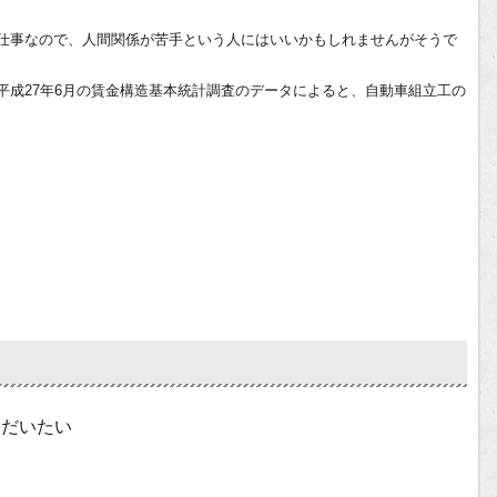
仕事なので、人間関係が苦手という人にはいいかもしれませんがそうで
平成27年6月の賃金構造基本統計調査のデータによると、自動車組立工の
はだいたい