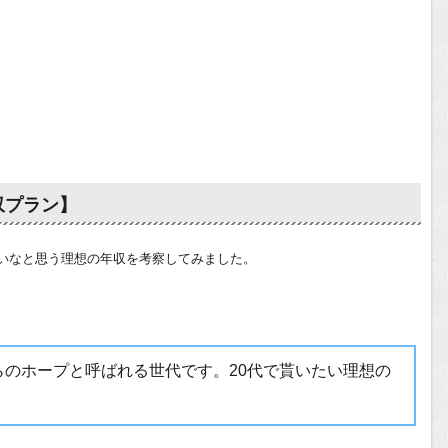
収プラン】
いなと思う理想の年収を考察してみました。
らのホープと呼ばれる世代です。20代で貰いたい理想の