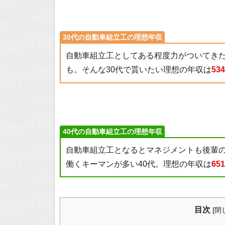
30代の自動車組立工の理想年収
自動車組立工としてある程度力がついてき
も。そんな30代で貰いたい理想の年収は
53
40代の自動車組立工の理想年収
自動車組立工となるとマネジメントも後輩
働くキーマンが多い40代。理想の年収は
65
目次
[
閉