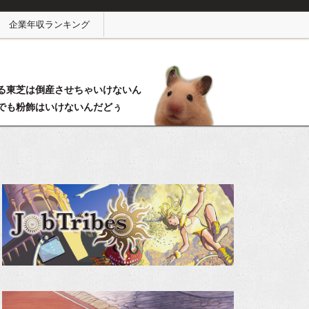
企業年収ランキング
る東芝は倒産させちゃいけないん
でも粉飾はいけないんだどぅ