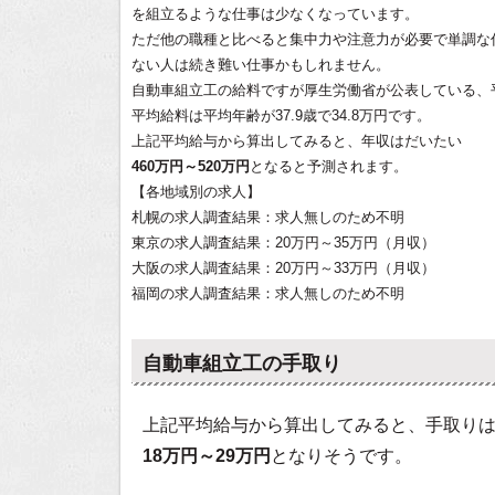
を組立るような仕事は少なくなっています。
ただ他の職種と比べると集中力や注意力が必要で単調な
ない人は続き難い仕事かもしれません。
自動車組立工の給料ですが厚生労働省が公表している、
平均給料は平均年齢が37.9歳で34.8万円です。
上記平均給与から算出してみると、年収はだいたい
460万円～520万円
となると予測されます。
【各地域別の求人】
札幌の求人調査結果：求人無しのため不明
東京の求人調査結果：20万円～35万円（月収）
大阪の求人調査結果：20万円～33万円（月収）
福岡の求人調査結果：求人無しのため不明
自動車組立工の手取り
上記平均給与から算出してみると、手取り
18万円～29万円
となりそうです。