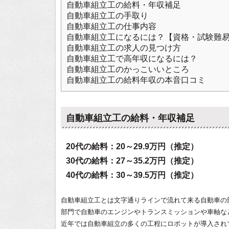
自動車組立工の給料・年収補足
自動車組立工の手取り
自動車組立工の仕事内容
自動車組立工になるには？【資格・試験難
自動車組立工の求人の見つけ方
自動車組立工で高年収になるには？
自動車組立工のかっこいいところ
自動車組立工の給料年収の本音口コミ
自動車組立工の給料・年収補足
20代の給料：20～29.9万円（推定）
30代の給料：27～35.2万円（推定）
40代の給料：30～39.5万円（推定）
自動車組立工とは文字通りラインで流れて来る自動車の
部門で自動車のエンジンやトランスミッションや車軸な
近年では自動車組立の多くの工程にロボットが導入され