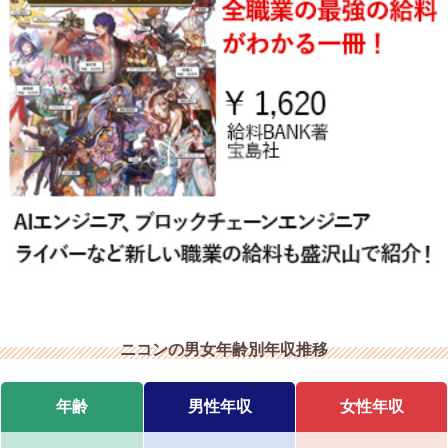
ニコンの男女年齢別年収推移
年齢
男性年収
女性年収