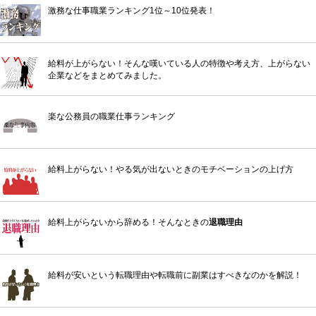
激務な仕事職業ランキング1位～10位発表！
給料が上がらない！そんな嘆いている人の特徴や考え方、上がらない
企業などをまとめてみました。
楽な公務員の職業仕事ランキング
給料上がらない！やる気が出ないときのモチベーションの上げ方
給料上がらないから辞める！そんなときの
退職理由
給料が安いという転職理由や転職前に副業はすべきなのかを解説！