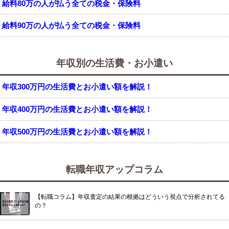
給料80万の人が払う全ての税金・保険料
給料90万の人が払う全ての税金・保険料
年収別の生活費・お小遣い
年収300万円の生活費とお小遣い額を解説！
年収400万円の生活費とお小遣い額を解説！
年収500万円の生活費とお小遣い額を解説！
転職年収アップコラム
【転職コラム】年収査定の結果の根拠はどういう視点で分析されてる
の？