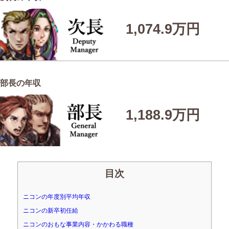
1,074.9万円
部長の年収
1,188.9万円
目次
ニコンの年度別平均年収
ニコンの新卒初任給
ニコンのおもな事業内容・かかわる職種