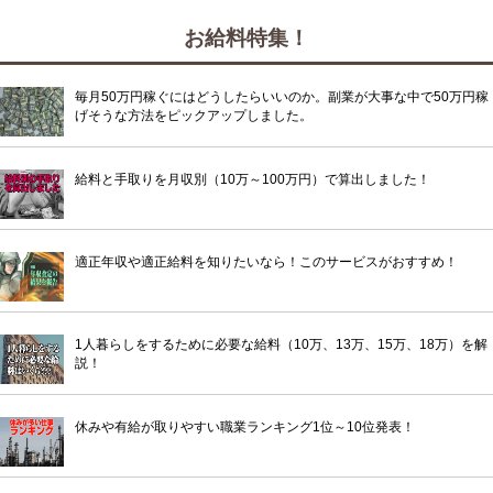
お給料特集！
毎月50万円稼ぐにはどうしたらいいのか。副業が大事な中で50万円稼
げそうな方法をピックアップしました。
給料と手取りを月収別（10万～100万円）で算出しました！
適正年収や適正給料を知りたいなら！このサービスがおすすめ！
1人暮らしをするために必要な給料（10万、13万、15万、18万）を解
説！
休みや有給が取りやすい職業ランキング1位～10位発表！