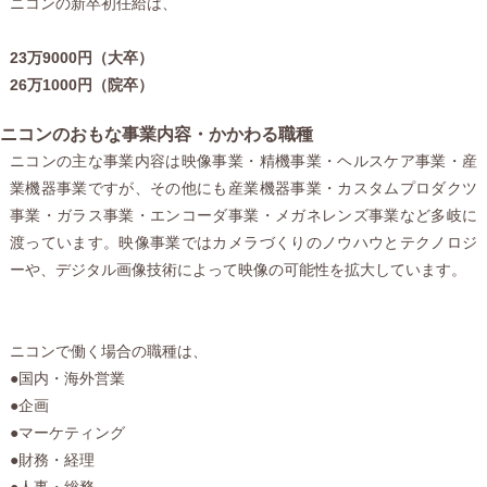
ニコンの新卒初任給は、
23万9000円（大卒）
26万1000円（院卒）
ニコンのおもな事業内容・かかわる職種
ニコンの主な事業内容は映像事業・精機事業・ヘルスケア事業・産
業機器事業ですが、その他にも産業機器事業・カスタムプロダクツ
事業・ガラス事業・エンコーダ事業・メガネレンズ事業など多岐に
渡っています。映像事業ではカメラづくりのノウハウとテクノロジ
ーや、デジタル画像技術によって映像の可能性を拡大しています。
ニコンで働く場合の職種は、
●国内・海外営業
●企画
●マーケティング
●財務・経理
●人事・総務