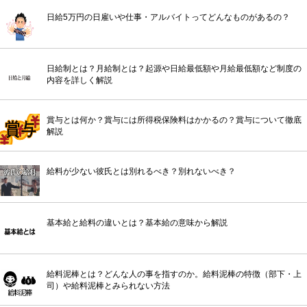
日給5万円の日雇いや仕事・アルバイトってどんなものがあるの？
日給制とは？月給制とは？起源や日給最低額や月給最低額など制度の
内容を詳しく解説
賞与とは何か？賞与には所得税保険料はかかるの？賞与について徹底
解説
給料が少ない彼氏とは別れるべき？別れないべき？
基本給と給料の違いとは？基本給の意味から解説
給料泥棒とは？どんな人の事を指すのか。給料泥棒の特徴（部下・上
司）や給料泥棒とみられない方法