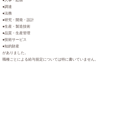
●調達
●法務
●研究・開発・設計
●生産・製造技術
●品質・生産管理
●技術サービス
●知的財産
がありました。
職種ごとによる給与規定については特に書いていません。