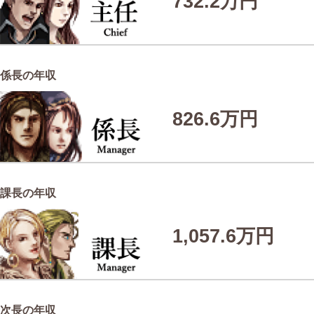
732.2万円
係長の年収
826.6万円
課長の年収
1,057.6万円
次長の年収