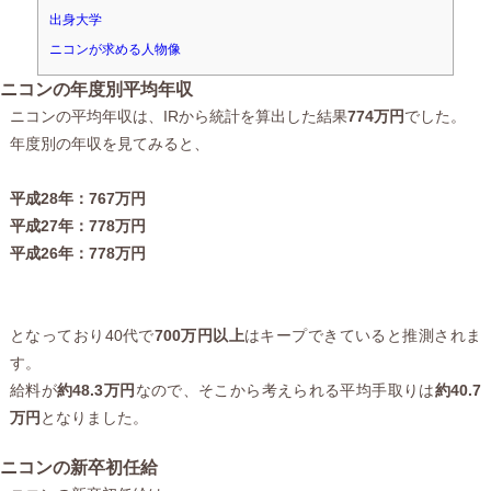
出身大学
ニコンが求める人物像
ニコンの年度別平均年収
ニコンの平均年収は、IRから統計を算出した結果
774万円
でした。
年度別の年収を見てみると、
平成28年：767万円
平成27年：778万円
平成26年：778万円
となっており40代で
700万円以上
はキープできていると推測されま
す。
給料が
約48.3万円
なので、そこから考えられる平均手取りは
約40.7
万円
となりました。
ニコンの新卒初任給