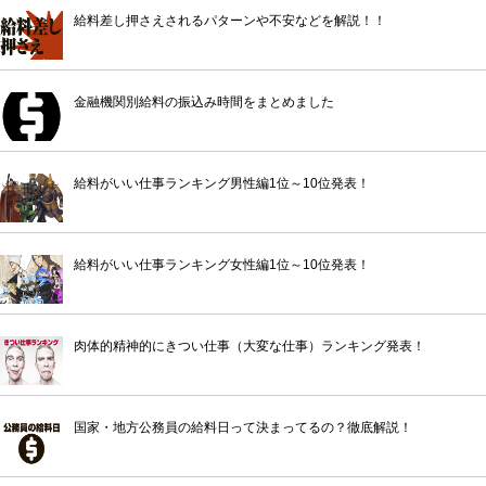
給料差し押さえされるパターンや不安などを解説！！
金融機関別給料の振込み時間をまとめました
給料がいい仕事ランキング男性編1位～10位発表！
給料がいい仕事ランキング女性編1位～10位発表！
肉体的精神的にきつい仕事（大変な仕事）ランキング発表！
国家・地方公務員の給料日って決まってるの？徹底解説！