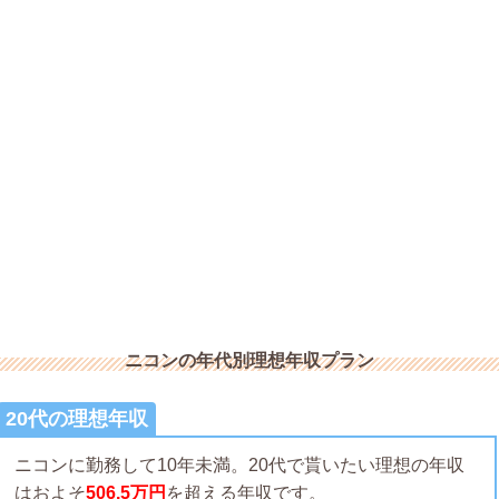
ニコンの年代別理想年収プラン
20代の理想年収
ニコンに勤務して10年未満。20代で貰いたい理想の年収
はおよそ
506.5万円
を超える年収です。