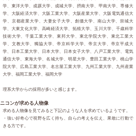
学、東洋大学、成蹊大学、成城大学、摂南大学、甲南大学、専修大
学、大阪経済大学、大阪工業大学、大阪産業大学、大阪電気通信大
学、京都産業大学、大妻女子大学、創価大学、南山大学、崇城大
学、大東文化大学、高崎経済大学、拓殖大学、玉川大学、千歳科学
技術大学、千葉工業大学、東邦大学、東北学院大学、東北工業大
学、文教大学、獨協大学、帝京科学大学、帝京大学、帝京平成大
学、日本工業大学、日本大学、日本女子大学、八戸工業大学、電気
通信大学、東海大学、名城大学、明星大学、豊田工業大学、桃山学
院大学、広島工業大学、名古屋工業大学、九州工業大学、九州産業
大学、福岡工業大学、福岡大学
理系大学からの採用が多いと感じます。
ニコンが求める人物像
求める人物像を見てみると下記のような人を求めているようです。
・強い好奇心で視野を広く持ち、自らの考えを伝え、果敢に行動で
きる方です。