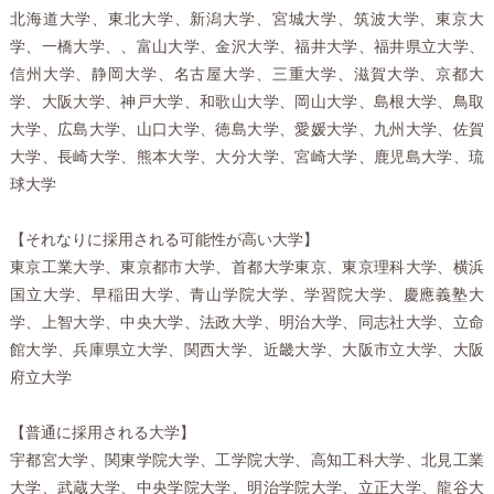
北海道大学、東北大学、新潟大学、宮城大学、筑波大学、東京大
学、一橋大学、、富山大学、金沢大学、福井大学、福井県立大学、
信州大学、静岡大学、名古屋大学、三重大学、滋賀大学、京都大
学、大阪大学、神戸大学、和歌山大学、岡山大学、島根大学、鳥取
大学、広島大学、山口大学、徳島大学、愛媛大学、九州大学、佐賀
大学、長崎大学、熊本大学、大分大学、宮崎大学、鹿児島大学、琉
球大学
【それなりに採用される可能性が高い大学】
東京工業大学、東京都市大学、首都大学東京、東京理科大学、横浜
国立大学、早稲田大学、青山学院大学、学習院大学、慶應義塾大
学、上智大学、中央大学、法政大学、明治大学、同志社大学、立命
館大学、兵庫県立大学、関西大学、近畿大学、大阪市立大学、大阪
府立大学
【普通に採用される大学】
宇都宮大学、関東学院大学、工学院大学、高知工科大学、北見工業
大学、武蔵大学、中央学院大学、明治学院大学、立正大学、龍谷大