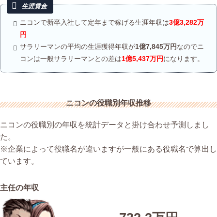
ニコンで新卒入社して定年まで稼げる生涯年収は
3億3,282万
円
サラリーマンの平均の生涯獲得年収が
1億7,845万円
なのでニ
コンは一般サラリーマンとの差は
1億5,437万円
になります。
ニコンの役職別年収推移
ニコンの役職別の年収を統計データと掛け合わせ予測しまし
た。
※企業によって役職名が違いますが一般にある役職名で算出し
ています。
主任の年収