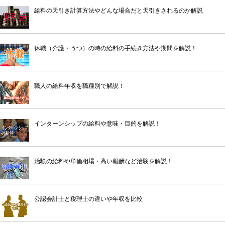
給料の天引き計算方法やどんな場合だと天引きされるのか解説
休職（介護・うつ）の時の給料の手続き方法や期間を解説！
職人の給料年収を職種別で解説！
インターンシップの給料や意味・目的を解説！
治験の給料や単価相場・高い報酬など治験を解説！
公認会計士と税理士の違いや年収を比較