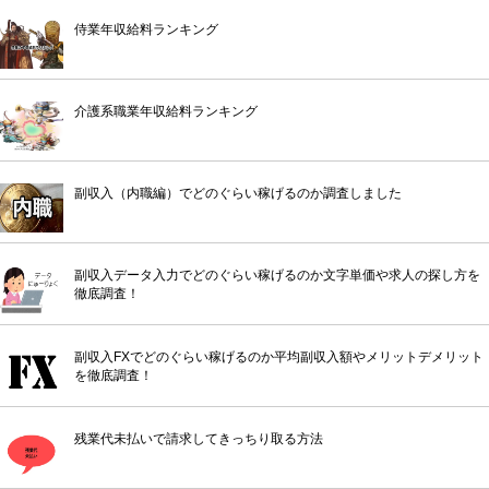
侍業年収給料ランキング
介護系職業年収給料ランキング
副収入（内職編）でどのぐらい稼げるのか調査しました
副収入データ入力でどのぐらい稼げるのか文字単価や求人の探し方を
徹底調査！
副収入FXでどのぐらい稼げるのか平均副収入額やメリットデメリット
を徹底調査！
残業代未払いで請求してきっちり取る方法