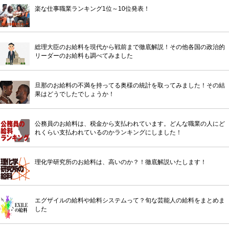
楽な仕事職業ランキング1位～10位発表！
総理大臣のお給料を現代から戦前まで徹底解説！その他各国の政治的
リーダーのお給料も調べてみました
旦那のお給料の不満を持ってる奥様の統計を取ってみました！その結
果はどうでしたでしょうか！
公務員のお給料は、税金から支払われています。どんな職業の人にど
れくらい支払われているのかランキングにしました！
理化学研究所のお給料は、高いのか？！徹底解説いたします！
エグザイルの給料や給料システムって？旬な芸能人の給料をまとめま
した