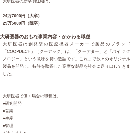
大研医器の新卒初任給は、
24万7000円（大卒）
25万5000円（院卒）
大研医器のおもな事業内容・かかわる職種
大研医器は創発型の医療機器メーカーで製品のブランド
「COOPDECH」（クーデック）は、「クーデター」と「バイ テク
ノロジー」という意味を持つ造語です。これまで数々のオリジナル
製品を開発し、特許を取得した高度な製品を社会に送り出してきま
した。
大研医器で働く場合の職種は、
●研究開発
●営業
●生産
●管理
がありました。