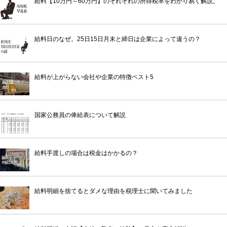
給料【10万円～60万円】のそれぞれの所得税率をわかり易く解説。
給料日のなぜ。25日15日月末と締日は企業によって違うの？
給料が上がらない会社や企業の特徴ベスト5
国家公務員の俸給表について解説
給料手渡しの場合は税金はかかるの？
給料明細を捨てるとダメな理由を税理士に聞いてみました