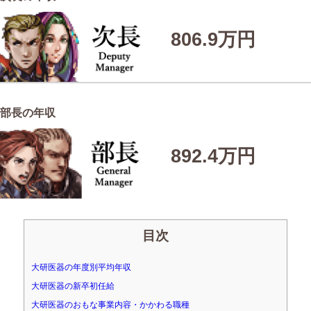
806.9万円
部長の年収
892.4万円
目次
大研医器の年度別平均年収
大研医器の新卒初任給
大研医器のおもな事業内容・かかわる職種