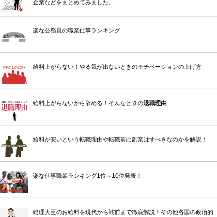
企業などをまとめてみました。
楽な公務員の職業仕事ランキング
給料上がらない！やる気が出ないときのモチベーションの上げ方
給料上がらないから辞める！そんなときの
退職理由
給料が安いという転職理由や転職前に副業はすべきなのかを解説！
楽な仕事職業ランキング1位～10位発表！
総理大臣のお給料を現代から戦前まで徹底解説！その他各国の政治的