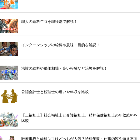
職人の給料年収を職種別で解説！
インターンシップの給料や意味・目的を解説！
治験の給料や単価相場・高い報酬など治験を解説！
公認会計士と税理士の違いや年収を比較
【三福祉士】社会福祉士と介護福祉士、精神保健福祉士の年収給料を
比較
医療事務と歯科助手はどっちが人気？給料年収・仕事内容や向き不向