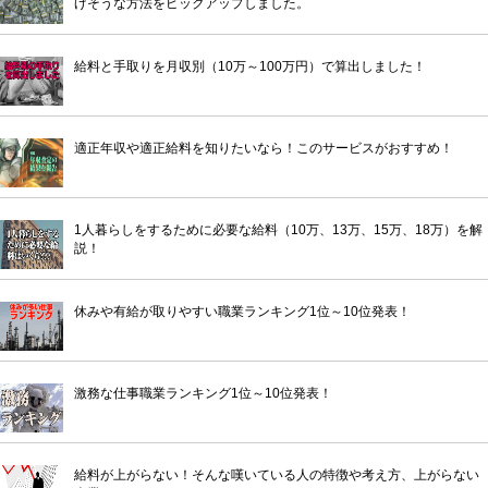
げそうな方法をピックアップしました。
給料と手取りを月収別（10万～100万円）で算出しました！
適正年収や適正給料を知りたいなら！このサービスがおすすめ！
1人暮らしをするために必要な給料（10万、13万、15万、18万）を解
説！
休みや有給が取りやすい職業ランキング1位～10位発表！
激務な仕事職業ランキング1位～10位発表！
給料が上がらない！そんな嘆いている人の特徴や考え方、上がらない