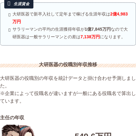
大研医器で新卒入社して定年まで稼げる生涯年収は
2億4,983
万円
サラリーマンの平均の生涯獲得年収が
1億7,845万円
なので大
研医器は一般サラリーマンとの差は
7,138万円
になります。
大研医器の役職別年収推移
大研医器の役職別の年収を統計データと掛け合わせ予測しまし
た。
※企業によって役職名が違いますが一般にある役職名で算出し
ています。
主任の年収