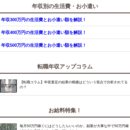
年収別の生活費・お小遣い
年収300万円の生活費とお小遣い額を解説！
年収400万円の生活費とお小遣い額を解説！
年収500万円の生活費とお小遣い額を解説！
転職年収アップコラム
【転職コラム】年収査定の結果の根拠はどういう視点で分析されてる
の？
お給料特集！
毎月50万円稼ぐにはどうしたらいいのか。副業が大事な中で50万円稼