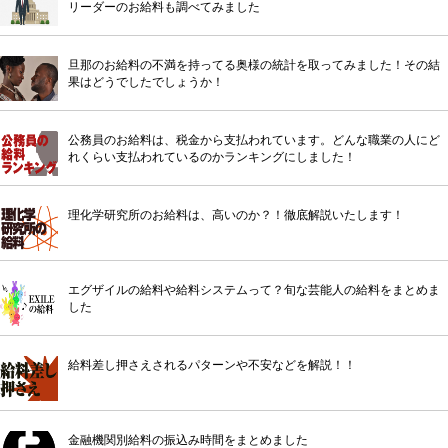
リーダーのお給料も調べてみました
旦那のお給料の不満を持ってる奥様の統計を取ってみました！その結
果はどうでしたでしょうか！
公務員のお給料は、税金から支払われています。どんな職業の人にど
れくらい支払われているのかランキングにしました！
理化学研究所のお給料は、高いのか？！徹底解説いたします！
エグザイルの給料や給料システムって？旬な芸能人の給料をまとめま
した
給料差し押さえされるパターンや不安などを解説！！
金融機関別給料の振込み時間をまとめました