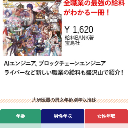
大研医器の男女年齢別年収推移
年齢
男性年収
女性年収