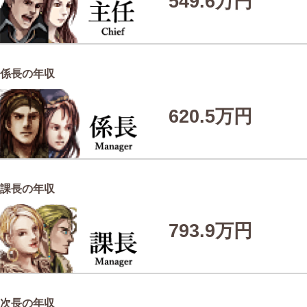
549.6万円
係長の年収
620.5万円
課長の年収
793.9万円
次長の年収