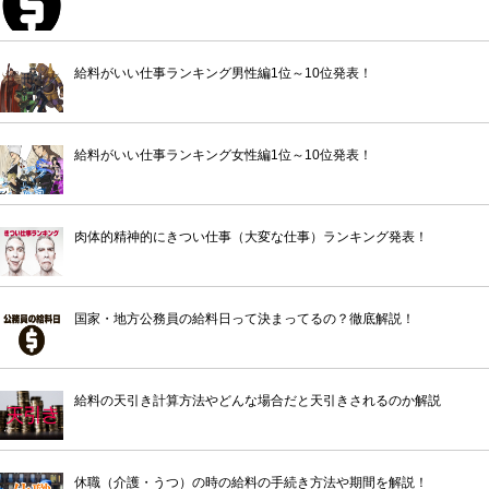
給料がいい仕事ランキング男性編1位～10位発表！
給料がいい仕事ランキング女性編1位～10位発表！
肉体的精神的にきつい仕事（大変な仕事）ランキング発表！
国家・地方公務員の給料日って決まってるの？徹底解説！
給料の天引き計算方法やどんな場合だと天引きされるのか解説
休職（介護・うつ）の時の給料の手続き方法や期間を解説！