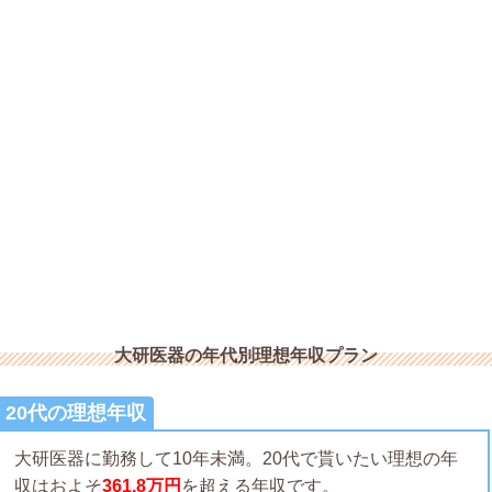
大研医器の年代別理想年収プラン
20代の理想年収
大研医器に勤務して10年未満。20代で貰いたい理想の年
収はおよそ
361.8万円
を超える年収です。