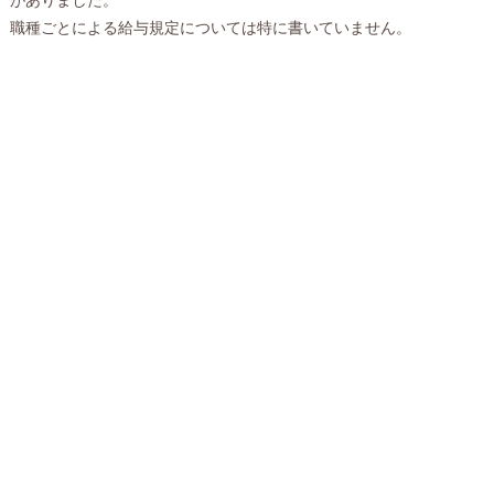
職種ごとによる給与規定については特に書いていません。