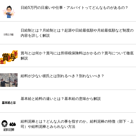
日給5万円の日雇いや仕事・アルバイトってどんなものがあるの？
日給制とは？月給制とは？起源や日給最低額や月給最低額など制度の
内容を詳しく解説
賞与とは何か？賞与には所得税保険料はかかるの？賞与について徹底
解説
給料が少ない彼氏とは別れるべき？別れないべき？
基本給と給料の違いとは？基本給の意味から解説
給料泥棒とは？どんな人の事を指すのか。給料泥棒の特徴（部下・上
司）や給料泥棒とみられない方法