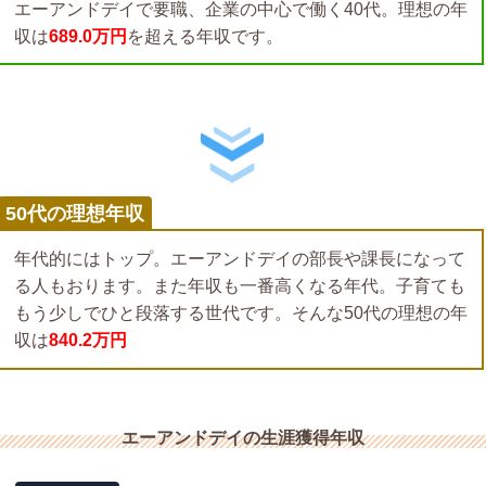
エーアンドデイで要職、企業の中心で働く40代。理想の年
収は
689.0万円
を超える年収です。
50代の理想年収
年代的にはトップ。エーアンドデイの部長や課長になって
る人もおります。また年収も一番高くなる年代。子育ても
もう少しでひと段落する世代です。そんな50代の理想の年
収は
840.2万円
エーアンドデイの生涯獲得年収