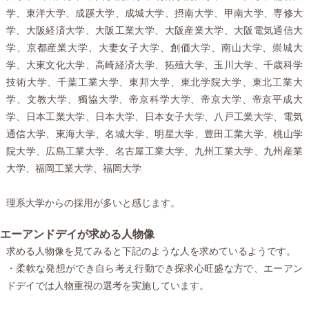
学、東洋大学、成蹊大学、成城大学、摂南大学、甲南大学、専修大
学、大阪経済大学、大阪工業大学、大阪産業大学、大阪電気通信大
学、京都産業大学、大妻女子大学、創価大学、南山大学、崇城大
学、大東文化大学、高崎経済大学、拓殖大学、玉川大学、千歳科学
技術大学、千葉工業大学、東邦大学、東北学院大学、東北工業大
学、文教大学、獨協大学、帝京科学大学、帝京大学、帝京平成大
学、日本工業大学、日本大学、日本女子大学、八戸工業大学、電気
通信大学、東海大学、名城大学、明星大学、豊田工業大学、桃山学
院大学、広島工業大学、名古屋工業大学、九州工業大学、九州産業
大学、福岡工業大学、福岡大学
理系大学からの採用が多いと感じます。
エーアンドデイが求める人物像
求める人物像を見てみると下記のような人を求めているようです。
・柔軟な発想ができ自ら考え行動でき探求心旺盛な方で、エーアン
ドデイでは人物重視の選考を実施しています。