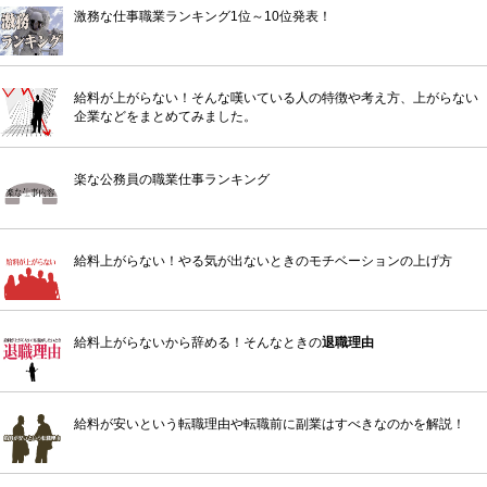
激務な仕事職業ランキング1位～10位発表！
給料が上がらない！そんな嘆いている人の特徴や考え方、上がらない
企業などをまとめてみました。
楽な公務員の職業仕事ランキング
給料上がらない！やる気が出ないときのモチベーションの上げ方
給料上がらないから辞める！そんなときの
退職理由
給料が安いという転職理由や転職前に副業はすべきなのかを解説！