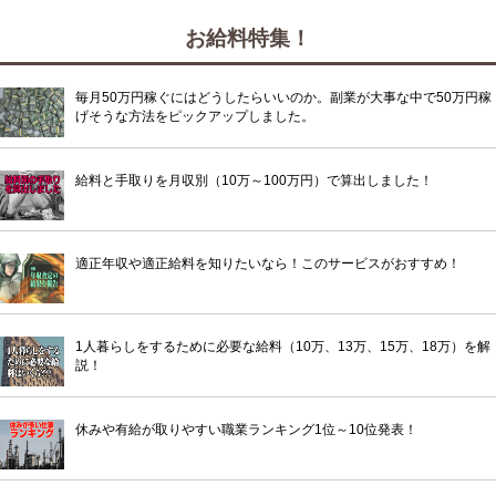
お給料特集！
毎月50万円稼ぐにはどうしたらいいのか。副業が大事な中で50万円稼
げそうな方法をピックアップしました。
給料と手取りを月収別（10万～100万円）で算出しました！
適正年収や適正給料を知りたいなら！このサービスがおすすめ！
1人暮らしをするために必要な給料（10万、13万、15万、18万）を解
説！
休みや有給が取りやすい職業ランキング1位～10位発表！