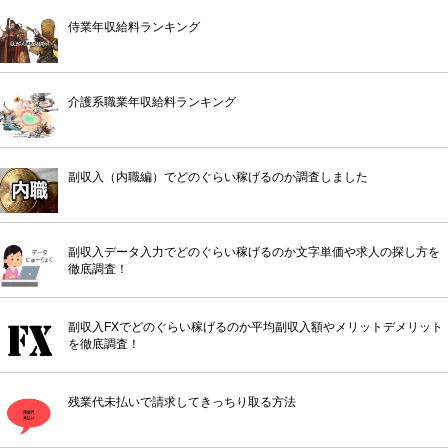
侍業年収給料ランキング
介護系職業年収給料ランキング
副収入（内職編）でどのぐらい稼げるのか調査しました
副収入データ入力でどのぐらい稼げるのか文字単価や求人の探し方を
徹底調査！
副収入FXでどのぐらい稼げるのか平均副収入額やメリットデメリット
を徹底調査！
残業代未払いで請求してきっちり取る方法