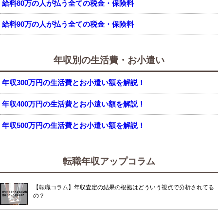
給料80万の人が払う全ての税金・保険料
給料90万の人が払う全ての税金・保険料
年収別の生活費・お小遣い
年収300万円の生活費とお小遣い額を解説！
年収400万円の生活費とお小遣い額を解説！
年収500万円の生活費とお小遣い額を解説！
転職年収アップコラム
【転職コラム】年収査定の結果の根拠はどういう視点で分析されてる
の？