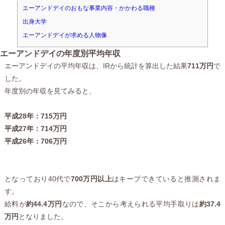
エーアンドデイのおもな事業内容・かかわる職種
出身大学
エーアンドデイが求める人物像
エーアンドデイの年度別平均年収
エーアンドデイの平均年収は、IRから統計を算出した結果
711万円
で
した。
年度別の年収を見てみると、
平成28年：715万円
平成27年：714万円
平成26年：706万円
となっており40代で
700万円以上
はキープできていると推測されま
す。
給料が
約44.4万円
なので、そこから考えられる平均手取りは
約37.4
万円
となりました。