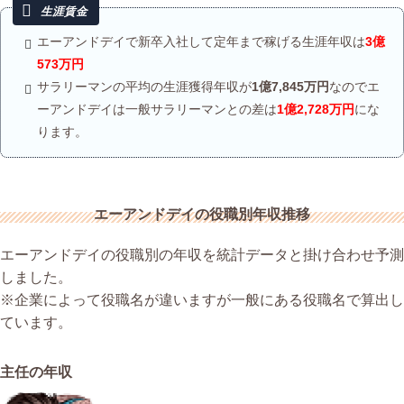
エーアンドデイで新卒入社して定年まで稼げる生涯年収は
3億
573万円
サラリーマンの平均の生涯獲得年収が
1億7,845万円
なのでエ
ーアンドデイは一般サラリーマンとの差は
1億2,728万円
にな
ります。
エーアンドデイの役職別年収推移
エーアンドデイの役職別の年収を統計データと掛け合わせ予測
しました。
※企業によって役職名が違いますが一般にある役職名で算出し
ています。
主任の年収