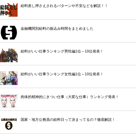
給料差し押さえされるパターンや不安などを解説！！
金融機関別給料の振込み時間をまとめました
給料がいい仕事ランキング男性編1位～10位発表！
給料がいい仕事ランキング女性編1位～10位発表！
肉体的精神的にきつい仕事（大変な仕事）ランキング発表！
国家・地方公務員の給料日って決まってるの？徹底解説！