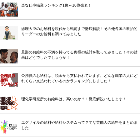
楽な仕事職業ランキング1位～10位発表！
総理大臣のお給料を現代から戦前まで徹底解説！その他各国の政治的
リーダーのお給料も調べてみました
旦那のお給料の不満を持ってる奥様の統計を取ってみました！その結
果はどうでしたでしょうか！
公務員のお給料は、税金から支払われています。どんな職業の人にど
れくらい支払われているのかランキングにしました！
理化学研究所のお給料は、高いのか？！徹底解説いたします！
エグザイルの給料や給料システムって？旬な芸能人の給料をまとめま
した