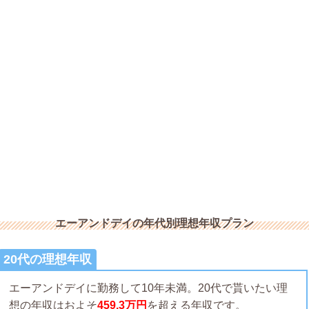
エーアンドデイの年代別理想年収プラン
20代の理想年収
エーアンドデイに勤務して10年未満。20代で貰いたい理
想の年収はおよそ
459.3万円
を超える年収です。