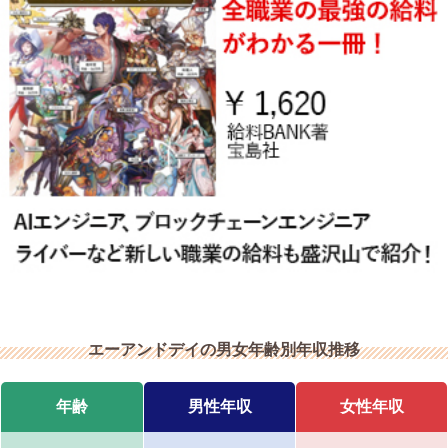
エーアンドデイの男女年齢別年収推移
年齢
男性年収
女性年収