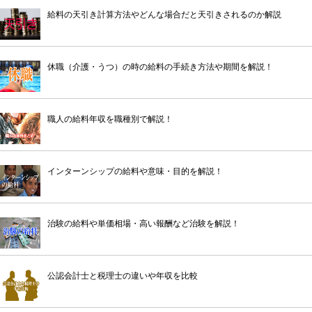
給料の天引き計算方法やどんな場合だと天引きされるのか解説
休職（介護・うつ）の時の給料の手続き方法や期間を解説！
職人の給料年収を職種別で解説！
インターンシップの給料や意味・目的を解説！
治験の給料や単価相場・高い報酬など治験を解説！
公認会計士と税理士の違いや年収を比較