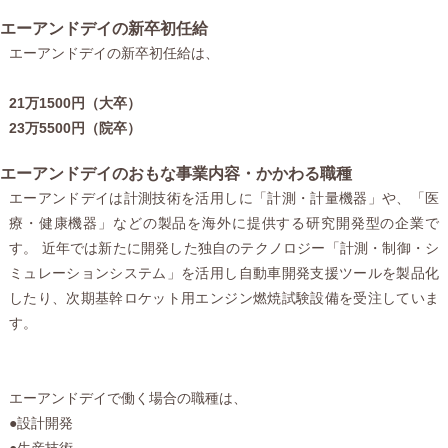
エーアンドデイの新卒初任給
エーアンドデイの新卒初任給は、
21万1500円（大卒）
23万5500円（院卒）
エーアンドデイのおもな事業内容・かかわる職種
エーアンドデイは計測技術を活用しに「計測・計量機器」や、「医
療・健康機器」などの製品を海外に提供する研究開発型の企業で
す。 近年では新たに開発した独自のテクノロジー「計測・制御・シ
ミュレーションシステム」を活用し自動車開発支援ツールを製品化
したり、次期基幹ロケット用エンジン燃焼試験設備を受注していま
す。
エーアンドデイで働く場合の職種は、
●設計開発
●生産技術