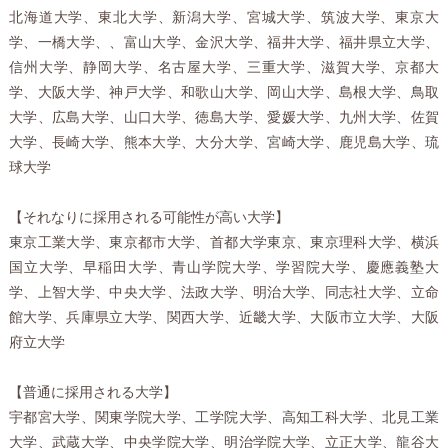
北海道大学、東北大学、新潟大学、宮城大学、筑波大学、東京大
学、一橋大学、、富山大学、金沢大学、福井大学、福井県立大学、
信州大学、静岡大学、名古屋大学、三重大学、滋賀大学、京都大
学、大阪大学、神戸大学、和歌山大学、岡山大学、島根大学、鳥取
大学、広島大学、山口大学、徳島大学、愛媛大学、九州大学、佐賀
大学、長崎大学、熊本大学、大分大学、宮崎大学、鹿児島大学、琉
球大学
【それなりに採用される可能性が高い大学】
東京工業大学、東京都市大学、首都大学東京、東京理科大学、横浜
国立大学、早稲田大学、青山学院大学、学習院大学、慶應義塾大
学、上智大学、中央大学、法政大学、明治大学、同志社大学、立命
館大学、兵庫県立大学、関西大学、近畿大学、大阪市立大学、大阪
府立大学
【普通に採用される大学】
宇都宮大学、関東学院大学、工学院大学、高知工科大学、北見工業
大学、武蔵大学、中央学院大学、明治学院大学、立正大学、龍谷大