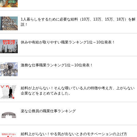
1人暮らしをするために必要な給料（10万、13万、15万、18万）を解
説！
休みや有給が取りやすい職業ランキング1位～10位発表！
激務な仕事職業ランキング1位～10位発表！
給料が上がらない！そんな嘆いている人の特徴や考え方、上がらない
企業などをまとめてみました。
楽な公務員の職業仕事ランキング
給料上がらない！やる気が出ないときのモチベーションの上げ方