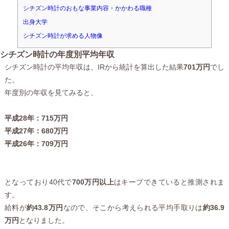
シチズン時計のおもな事業内容・かかわる職種
出身大学
シチズン時計が求める人物像
シチズン時計の年度別平均年収
シチズン時計の平均年収は、IRから統計を算出した結果
701万円
でし
た。
年度別の年収を見てみると、
平成28年：715万円
平成27年：680万円
平成26年：709万円
となっており40代で
700万円以上
はキープできていると推測されま
す。
給料が
約43.8万円
なので、そこから考えられる平均手取りは
約36.9
万円
となりました。