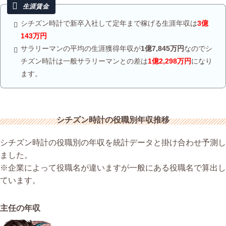
シチズン時計で新卒入社して定年まで稼げる生涯年収は
3億
143万円
サラリーマンの平均の生涯獲得年収が
1億7,845万円
なのでシ
チズン時計は一般サラリーマンとの差は
1億2,298万円
になり
ます。
シチズン時計の役職別年収推移
シチズン時計の役職別の年収を統計データと掛け合わせ予測し
ました。
※企業によって役職名が違いますが一般にある役職名で算出し
ています。
主任の年収