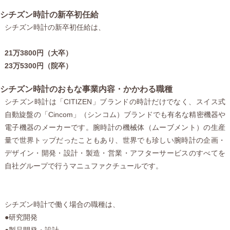
シチズン時計の新卒初任給
シチズン時計の新卒初任給は、
21万3800円（大卒）
23万5300円（院卒）
シチズン時計のおもな事業内容・かかわる職種
シチズン時計は「CITIZEN」ブランドの時計だけでなく、スイス式
自動旋盤の「Cincom」（シンコム）ブランドでも有名な精密機器や
電子機器のメーカーです。腕時計の機械体（ムーブメント）の生産
量で世界トップだったこともあり、世界でも珍しい腕時計の企画・
デザイン・開発・設計・製造・営業・アフターサービスのすべてを
自社グループで行うマニュファクチュールです。
シチズン時計で働く場合の職種は、
●研究開発
●製品開発・設計