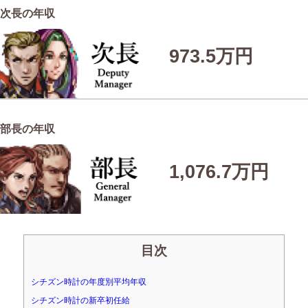
次長の年収
973.5万円
部長の年収
1,076.7万円
目次
シチズン時計の年度別平均年収
シチズン時計の新卒初任給