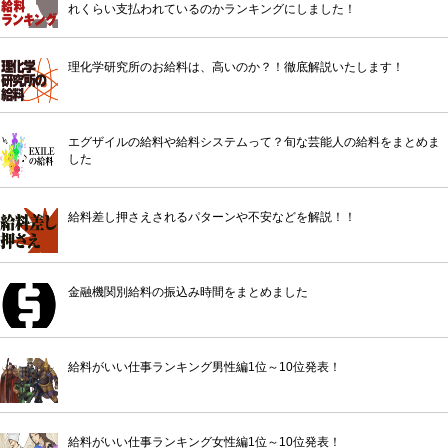
れくらい支払われているのかランキングにしました！
理化学研究所のお給料は、高いのか？！徹底解説いたします！
エグザイルの給料や給料システムって？旬な芸能人の給料をまとめま
した
給料差し押さえされるパターンや不安などを解説！！
金融機関別給料の振込み時間をまとめました
給料がいい仕事ランキング男性編1位～10位発表！
給料がいい仕事ランキング女性編1位～10位発表！