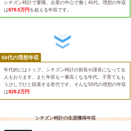
シチズン時計で要職、企業の中心で働く40代。理想の年収
は
679.0万円
を超える年収です。
50代の理想年収
年代的にはトップ。シチズン時計の部長や課長になってる
人もおります。また年収も一番高くなる年代。子育てもも
う少しでひと段落する世代です。そんな50代の理想の年収
は
828.2万円
シチズン時計の生涯獲得年収