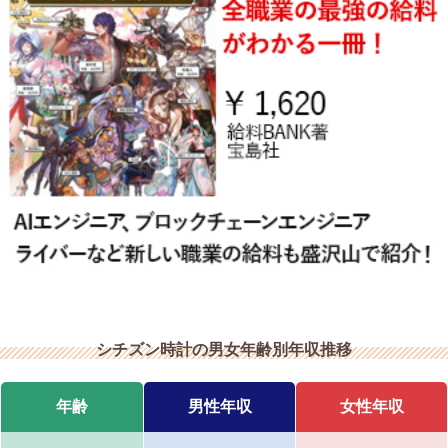
シチズン時計の男女年齢別年収推移
年齢
男性年収
女性年収