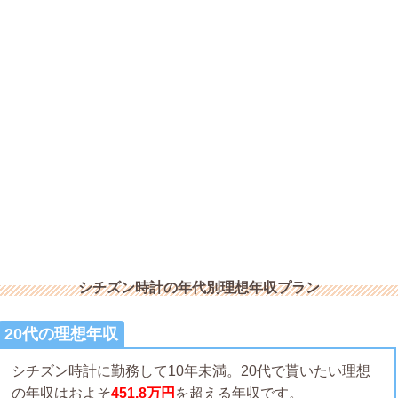
シチズン時計の年代別理想年収プラン
20代の理想年収
シチズン時計に勤務して10年未満。20代で貰いたい理想
の年収はおよそ
451.8万円
を超える年収です。