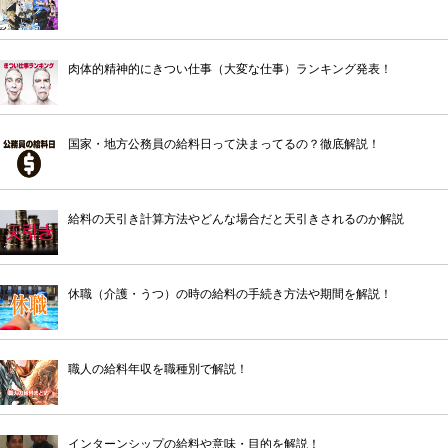
肉体的精神的にきつい仕事（大変な仕事）ランキング発表！
国家・地方公務員の給料日って決まってるの？徹底解説！
給料の天引き計算方法やどんな場合だと天引きされるのか解説
休職（介護・うつ）の時の給料の手続き方法や期間を解説！
職人の給料年収を職種別で解説！
インターンシップの給料や意味・目的を解説！