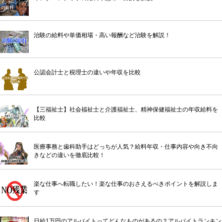
治験の給料や単価相場・高い報酬など治験を解説！
公認会計士と税理士の違いや年収を比較
【三福祉士】社会福祉士と介護福祉士、精神保健福祉士の年収給料を
比較
医療事務と歯科助手はどっちが人気？給料年収・仕事内容や向き不向
きなどの違いを徹底比較！
楽な仕事へ転職したい！楽な仕事のおさえるべきポイントを解説しま
す
日給1万円のアルバイトってどんなものがあるの？アルバイトランキン