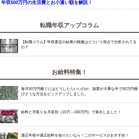
年収500万円の生活費とお小遣い額を解説！
転職年収アップコラム
【転職コラム】年収査定の結果の根拠はどういう視点で分析されてる
の？
お給料特集！
毎月50万円稼ぐにはどうしたらいいのか。副業が大事な中で50万円稼
げそうな方法をピックアップしました。
給料と手取りを月収別（10万～100万円）で算出しました！
適正年収や適正給料を知りたいなら！このサービスがおすすめ！