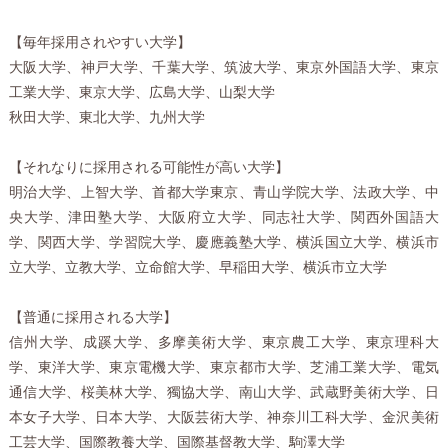
【毎年採用されやすい大学】
大阪大学、神戸大学、千葉大学、筑波大学、東京外国語大学、東京
工業大学、東京大学、広島大学、山梨大学
秋田大学、東北大学、九州大学
【それなりに採用される可能性が高い大学】
明治大学、上智大学、首都大学東京、青山学院大学、法政大学、中
央大学、津田塾大学、大阪府立大学、同志社大学、関西外国語大
学、関西大学、学習院大学、慶應義塾大学、横浜国立大学、横浜市
立大学、立教大学、立命館大学、早稲田大学、横浜市立大学
【普通に採用される大学】
信州大学、成蹊大学、多摩美術大学、東京農工大学、東京理科大
学、東洋大学、東京電機大学、東京都市大学、芝浦工業大学、電気
通信大学、桜美林大学、獨協大学、南山大学、武蔵野美術大学、日
本女子大学、日本大学、大阪芸術大学、神奈川工科大学、金沢美術
工芸大学、国際教養大学、国際基督教大学、駒澤大学