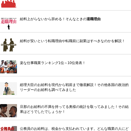
給料上がらないから辞める！そんなときの
退職理由
給料が安いという転職理由や転職前に副業はすべきなのかを解説！
楽な仕事職業ランキング1位～10位発表！
総理大臣のお給料を現代から戦前まで徹底解説！その他各国の政治的
リーダーのお給料も調べてみました
旦那のお給料の不満を持ってる奥様の統計を取ってみました！その結
果はどうでしたでしょうか！
公務員のお給料は、税金から支払われています。どんな職業の人にど