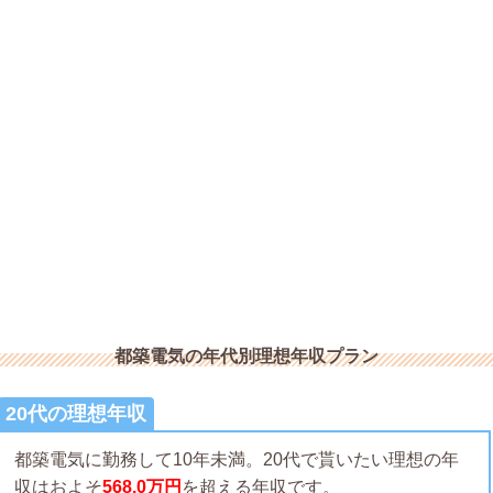
都築電気の年代別理想年収プラン
20代の理想年収
都築電気に勤務して10年未満。20代で貰いたい理想の年
収はおよそ
568.0万円
を超える年収です。