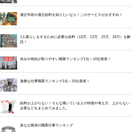
適正年収や適正給料を知りたいなら！このサービスがおすすめ！
1人暮らしをするために必要な給料（10万、13万、15万、18万）を解
説！
休みや有給が取りやすい職業ランキング1位～10位発表！
激務な仕事職業ランキング1位～10位発表！
給料が上がらない！そんな嘆いている人の特徴や考え方、上がらない
企業などをまとめてみました。
楽な公務員の職業仕事ランキング