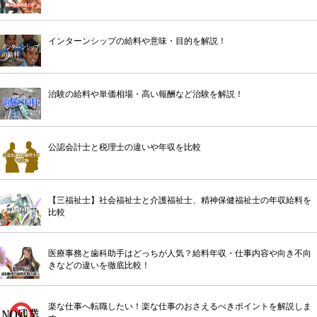
インターンシップの給料や意味・目的を解説！
治験の給料や単価相場・高い報酬など治験を解説！
公認会計士と税理士の違いや年収を比較
【三福祉士】社会福祉士と介護福祉士、精神保健福祉士の年収給料を
比較
医療事務と歯科助手はどっちが人気？給料年収・仕事内容や向き不向
きなどの違いを徹底比較！
楽な仕事へ転職したい！楽な仕事のおさえるべきポイントを解説しま