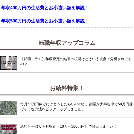
年収400万円の生活費とお小遣い額を解説！
年収500万円の生活費とお小遣い額を解説！
転職年収アップコラム
【転職コラム】年収査定の結果の根拠はどういう視点で分析されてる
の？
お給料特集！
毎月50万円稼ぐにはどうしたらいいのか。副業が大事な中で50万円稼
げそうな方法をピックアップしました。
給料と手取りを月収別（10万～100万円）で算出しました！