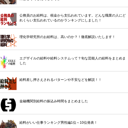
公務員のお給料は、税金から支払われています。どんな職業の人にど
れくらい支払われているのかランキングにしました！
理化学研究所のお給料は、高いのか？！徹底解説いたします！
エグザイルの給料や給料システムって？旬な芸能人の給料をまとめま
した
給料差し押さえされるパターンや不安などを解説！！
金融機関別給料の振込み時間をまとめました
給料がいい仕事ランキング男性編1位～10位発表！