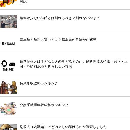
解説
給料が少ない彼氏とは別れるべき？別れないべき？
基本給と給料の違いとは？基本給の意味から解説
給料泥棒とは？どんな人の事を指すのか。給料泥棒の特徴（部下・上
司）や給料泥棒とみられない方法
侍業年収給料ランキング
介護系職業年収給料ランキング
副収入（内職編）でどのぐらい稼げるのか調査しました