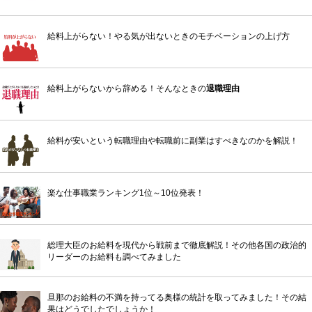
給料上がらない！やる気が出ないときのモチベーションの上げ方
給料上がらないから辞める！そんなときの
退職理由
給料が安いという転職理由や転職前に副業はすべきなのかを解説！
楽な仕事職業ランキング1位～10位発表！
総理大臣のお給料を現代から戦前まで徹底解説！その他各国の政治的
リーダーのお給料も調べてみました
旦那のお給料の不満を持ってる奥様の統計を取ってみました！その結
果はどうでしたでしょうか！