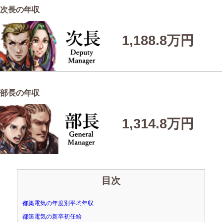
次長の年収
1,188.8万円
部長の年収
1,314.8万円
目次
都築電気の年度別平均年収
都築電気の新卒初任給