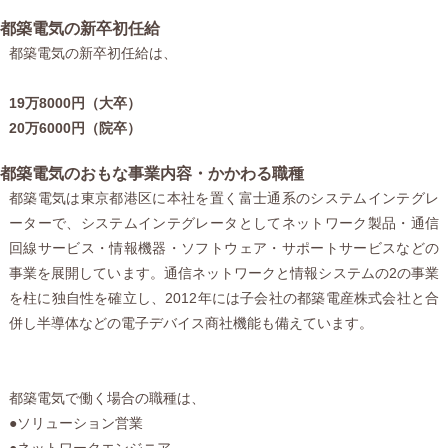
都築電気の新卒初任給
都築電気の新卒初任給は、
19万8000円（大卒）
20万6000円（院卒）
都築電気のおもな事業内容・かかわる職種
都築電気は東京都港区に本社を置く富士通系のシステムインテグレ
ーターで、システムインテグレータとしてネットワーク製品・通信
回線サービス・情報機器・ソフトウェア・サポートサービスなどの
事業を展開しています。通信ネットワークと情報システムの2の事業
を柱に独自性を確立し、2012年には子会社の都築電産株式会社と合
併し半導体などの電子デバイス商社機能も備えています。
都築電気で働く場合の職種は、
●ソリューション営業
●ネットワークエンジニア