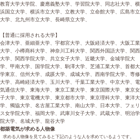
教育大学大学院、慶應義塾大学、学習院大学、同志社大学、横
浜国立大学、横浜市立大学、立教大学、立命館大学、広島市立
大学、北九州市立大学、長崎県立大学、
【普通に採用される大学】
会津大学、亜細亜大学、宇都宮大学、大阪経済大学、大阪工業
大学、小樽商科大学、神奈川工科大学、関西外国語大学、関西
大学、関西学院大学、共立女子大学、近畿大学、金城学院大
学、甲南大学、国学院大学、駒澤大学、芝浦工業大学、首都大
学東京、信州大学、成蹊大学、成城大学、西南学院大学、専修
大学、高崎経済大学、玉川大学、千葉工業大学、中京大学、電
気通信大学、東海大学、東京工業大学、東京国際大学、東京女
子大学、東京電機大学、東京都市大学、東京理科大学、東洋大
学、獨協大学、名古屋工業大学、南山大学、日本大学、フェリ
ス女学院大学、福岡大学、武庫川女子大学、武蔵大学、明治学
院大学、名城大学、龍谷大学
都築電気が求める人物像
求める人物像を見てみると下記のような人を求めているようです。