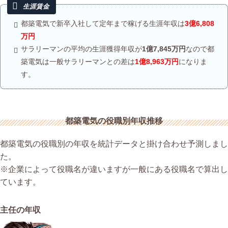
都築電気で新卒入社して定年まで稼げる生涯年収は
3億6,808
万円
サラリーマンの平均の生涯獲得年収が
1億7,845万円
なので都
築電気は一般サラリーマンとの差は
1億8,963万円
になりま
す。
都築電気の役職別年収推移
都築電気の役職別の年収を統計データと掛け合わせ予測しまし
た。
※企業によって役職名が違いますが一般にある役職名で算出し
ています。
主任の年収