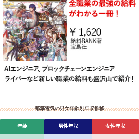
都築電気の男女年齢別年収推移
年齢
男性年収
女性年収