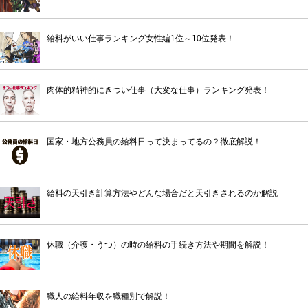
給料がいい仕事ランキング女性編1位～10位発表！
肉体的精神的にきつい仕事（大変な仕事）ランキング発表！
国家・地方公務員の給料日って決まってるの？徹底解説！
給料の天引き計算方法やどんな場合だと天引きされるのか解説
休職（介護・うつ）の時の給料の手続き方法や期間を解説！
職人の給料年収を職種別で解説！