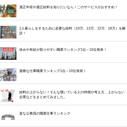
適正年収や適正給料を知りたいなら！このサービスがおすすめ！
1人暮らしをするために必要な給料（10万、13万、15万、18万）を解
説！
休みや有給が取りやすい職業ランキング1位～10位発表！
激務な仕事職業ランキング1位～10位発表！
給料が上がらない！そんな嘆いている人の特徴や考え方、上がらない
企業などをまとめてみました。
楽な公務員の職業仕事ランキング