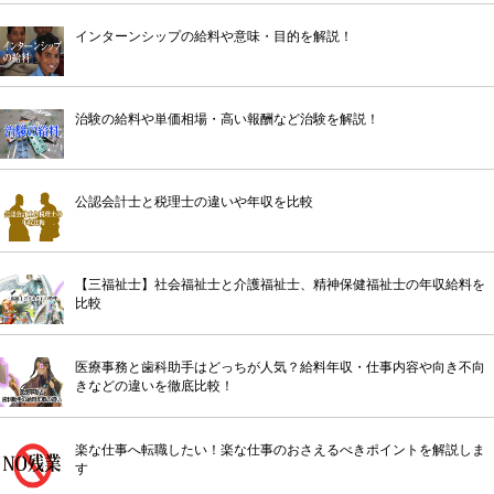
インターンシップの給料や意味・目的を解説！
治験の給料や単価相場・高い報酬など治験を解説！
公認会計士と税理士の違いや年収を比較
【三福祉士】社会福祉士と介護福祉士、精神保健福祉士の年収給料を
比較
医療事務と歯科助手はどっちが人気？給料年収・仕事内容や向き不向
きなどの違いを徹底比較！
楽な仕事へ転職したい！楽な仕事のおさえるべきポイントを解説しま
す