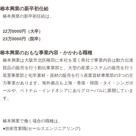
椿本興業の新卒初任給
椿本興業の新卒初任給は、
22万0000円（大卒）
23万0000円（院卒）
椿本興業のおもな事業内容・かかわる職種
椿本興業は大阪市北区梅田に本社を置く商社で事業内容は動力伝達
部品の販売を行う動伝事業部と、大型の産業システムの販売を行う
装置事業部と化学素材・資材の販売を行う産業資材事業部の3つの主
力事業があります。海外拠点も上海・香港・韓国・タイ・シンガポ
ールや、ベトナム・インドネシアにありグローバルに展開していま
す。
椿本興業で働く場合の職種は、
●技術営業職(セールスエンジニアリング)