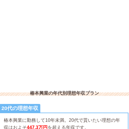
椿本興業の年代別理想年収プラン
20代の理想年収
椿本興業に勤務して10年未満。20代で貰いたい理想の年
収はおよそ
447.3万円
を超える年収です。