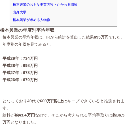
椿本興業のおもな事業内容・かかわる職種
出身大学
椿本興業が求める人物像
椿本興業の年度別平均年収
椿本興業の平均年収は、IRから統計を算出した結果
695万円
でした。
年度別の年収を見てみると、
平成29年：734万円
平成28年：698万円
平成27年：678万円
平成26年：670万円
となっており40代で
600万円以上
はキープできていると推測されま
す。
給料が
約43.4万円
なので、そこから考えられる平均手取りは
約36.5
万円
となりました。