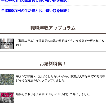
年収400万円の生活費とお小遣い額を解説！
年収500万円の生活費とお小遣い額を解説！
転職年収アップコラム
【転職コラム】年収査定の結果の根拠はどういう視点で分析されてる
の？
お給料特集！
毎月50万円稼ぐにはどうしたらいいのか。副業が大事な中で50万円稼
げそうな方法をピックアップしました。
給料と手取りを月収別（10万～100万円）で算出しました！