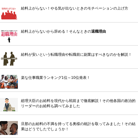
給料上がらない！やる気が出ないときのモチベーションの上げ方
給料上がらないから辞める！そんなときの
退職理由
給料が安いという転職理由や転職前に副業はすべきなのかを解説！
楽な仕事職業ランキング1位～10位発表！
総理大臣のお給料を現代から戦前まで徹底解説！その他各国の政治的
リーダーのお給料も調べてみました
旦那のお給料の不満を持ってる奥様の統計を取ってみました！その結
果はどうでしたでしょうか！