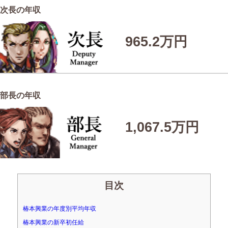
次長の年収
965.2万円
部長の年収
1,067.5万円
目次
椿本興業の年度別平均年収
椿本興業の新卒初任給