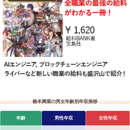
椿本興業の男女年齢別年収推移
年齢
男性年収
女性年収