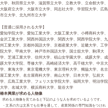
大学、秋田県立大学、滋賀県立大学、立教大学、立命館大学、
大阪府立大学、大阪市立大学、同志社大学、学習院大学、広島
市立大学、北九州市立大学
【普通に採用される大学】
愛知学院大学、愛知工業大学、大阪工業大学、小樽商科大学、
金沢工業大学、関西外国語大学、関西大学、関西学院大学、九
州工業大学、京都外国語大学、京都産業大学、近畿大学、工学
院大学、甲南大学、神戸市外国語大学、国士舘大学、駒澤大
学、芝浦工業大学、信州大学、椙山女学園大学、成蹊大学、成
蹊大学大学院、専修大学、高崎経済大学、高千穂大学、中京大
学、東海大学、東京電機大学、東京理科大学、獨協大学、名古
屋工業大学、名古屋商科大学、南山大学、日本大学、弘前大
学、広島工業大学、フェリス女学院大学、福岡大学、明治学院
大学、名城大学、横浜商科大学、龍谷大学
椿本興業が求める人物像
求める人物像を見てみると下記のような人を求めているようです。
・文系の方は文系でも仕事を通して、産業関係の専門知識をつけれ