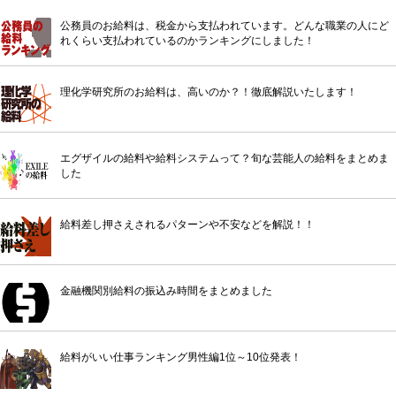
公務員のお給料は、税金から支払われています。どんな職業の人にど
れくらい支払われているのかランキングにしました！
理化学研究所のお給料は、高いのか？！徹底解説いたします！
エグザイルの給料や給料システムって？旬な芸能人の給料をまとめま
した
給料差し押さえされるパターンや不安などを解説！！
金融機関別給料の振込み時間をまとめました
給料がいい仕事ランキング男性編1位～10位発表！