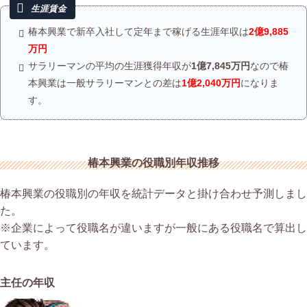
椿本興業で新卒入社して定年まで稼げる生涯年収は
2億9,885
万円
サラリーマンの平均の生涯獲得年収が
1億7,845万円
なので椿
本興業は一般サラリーマンとの差は
1億2,040万円
になりま
す。
椿本興業の役職別年収推移
椿本興業の役職別の年収を統計データと掛け合わせ予測しまし
た。
※企業によって役職名が違いますが一般にある役職名で算出し
ています。
主任の年収