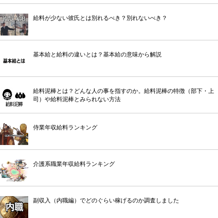
給料が少ない彼氏とは別れるべき？別れないべき？
基本給と給料の違いとは？基本給の意味から解説
給料泥棒とは？どんな人の事を指すのか。給料泥棒の特徴（部下・上
司）や給料泥棒とみられない方法
侍業年収給料ランキング
介護系職業年収給料ランキング
副収入（内職編）でどのぐらい稼げるのか調査しました