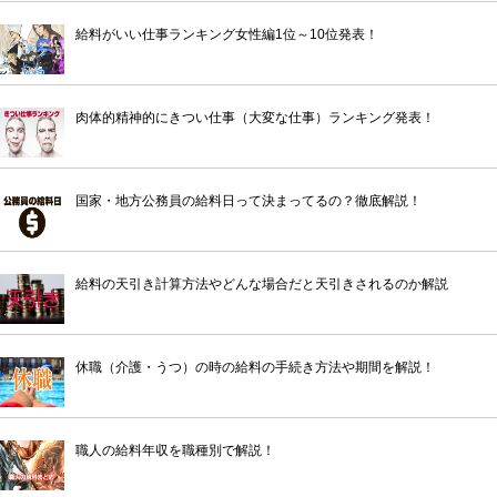
給料がいい仕事ランキング女性編1位～10位発表！
肉体的精神的にきつい仕事（大変な仕事）ランキング発表！
国家・地方公務員の給料日って決まってるの？徹底解説！
給料の天引き計算方法やどんな場合だと天引きされるのか解説
休職（介護・うつ）の時の給料の手続き方法や期間を解説！
職人の給料年収を職種別で解説！