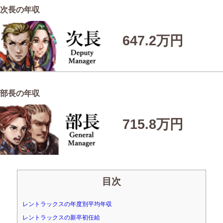
次長の年収
647.2万円
部長の年収
715.8万円
目次
レントラックスの年度別平均年収
レントラックスの新卒初任給