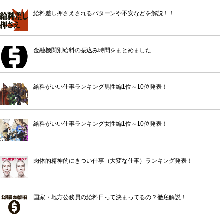
給料差し押さえされるパターンや不安などを解説！！
金融機関別給料の振込み時間をまとめました
給料がいい仕事ランキング男性編1位～10位発表！
給料がいい仕事ランキング女性編1位～10位発表！
肉体的精神的にきつい仕事（大変な仕事）ランキング発表！
国家・地方公務員の給料日って決まってるの？徹底解説！