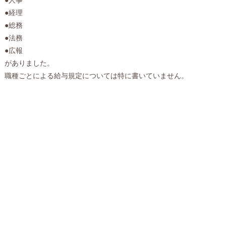
●経理
●総務
●法務
●広報
がありました。
職種ごとによる給与規定については特に書いていません。