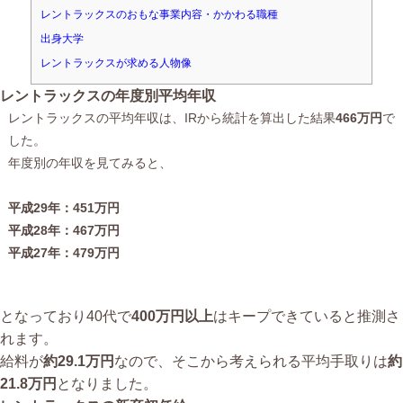
レントラックスのおもな事業内容・かかわる職種
出身大学
レントラックスが求める人物像
レントラックスの年度別平均年収
レントラックスの平均年収は、IRから統計を算出した結果
466万円
で
した。
年度別の年収を見てみると、
平成29年：451万円
平成28年：467万円
平成27年：479万円
となっており40代で
400万円以上
はキープできていると推測さ
れます。
給料が
約29.1万円
なので、そこから考えられる平均手取りは
約
21.8万円
となりました。