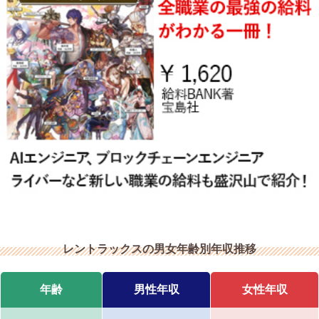
レントラックスの男女年齢別年収推移
年齢
男性年収
女性年収