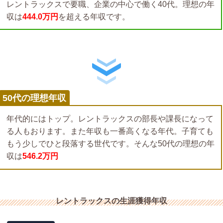
レントラックスで要職、企業の中心で働く40代。理想の年
収は
444.0万円
を超える年収です。
50代の理想年収
年代的にはトップ。レントラックスの部長や課長になって
る人もおります。また年収も一番高くなる年代。子育ても
もう少しでひと段落する世代です。そんな50代の理想の年
収は
546.2万円
レントラックスの生涯獲得年収