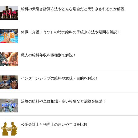
給料の天引き計算方法やどんな場合だと天引きされるのか解説
休職（介護・うつ）の時の給料の手続き方法や期間を解説！
職人の給料年収を職種別で解説！
インターンシップの給料や意味・目的を解説！
治験の給料や単価相場・高い報酬など治験を解説！
公認会計士と税理士の違いや年収を比較