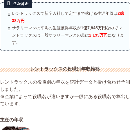
レントラックスで新卒入社して定年まで稼げる生涯年収は
2億
38万円
サラリーマンの平均の生涯獲得年収が
1億7,845万円
なのでレ
ントラックスは一般サラリーマンとの差は
2,193万円
になりま
す。
レントラックスの役職別年収推移
レントラックスの役職別の年収を統計データと掛け合わせ予測
しました。
※企業によって役職名が違いますが一般にある役職名で算出し
ています。
主任の年収