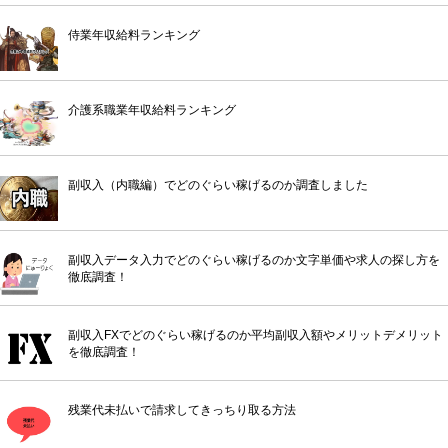
侍業年収給料ランキング
介護系職業年収給料ランキング
副収入（内職編）でどのぐらい稼げるのか調査しました
副収入データ入力でどのぐらい稼げるのか文字単価や求人の探し方を
徹底調査！
副収入FXでどのぐらい稼げるのか平均副収入額やメリットデメリット
を徹底調査！
残業代未払いで請求してきっちり取る方法