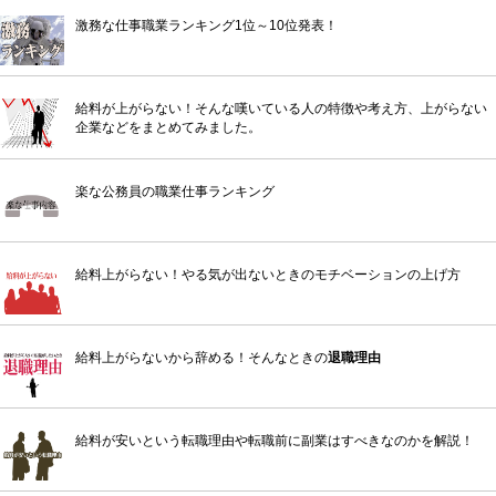
激務な仕事職業ランキング1位～10位発表！
給料が上がらない！そんな嘆いている人の特徴や考え方、上がらない
企業などをまとめてみました。
楽な公務員の職業仕事ランキング
給料上がらない！やる気が出ないときのモチベーションの上げ方
給料上がらないから辞める！そんなときの
退職理由
給料が安いという転職理由や転職前に副業はすべきなのかを解説！