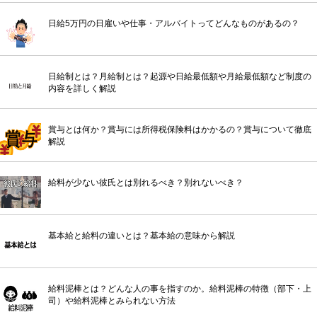
日給5万円の日雇いや仕事・アルバイトってどんなものがあるの？
日給制とは？月給制とは？起源や日給最低額や月給最低額など制度の
内容を詳しく解説
賞与とは何か？賞与には所得税保険料はかかるの？賞与について徹底
解説
給料が少ない彼氏とは別れるべき？別れないべき？
基本給と給料の違いとは？基本給の意味から解説
給料泥棒とは？どんな人の事を指すのか。給料泥棒の特徴（部下・上
司）や給料泥棒とみられない方法