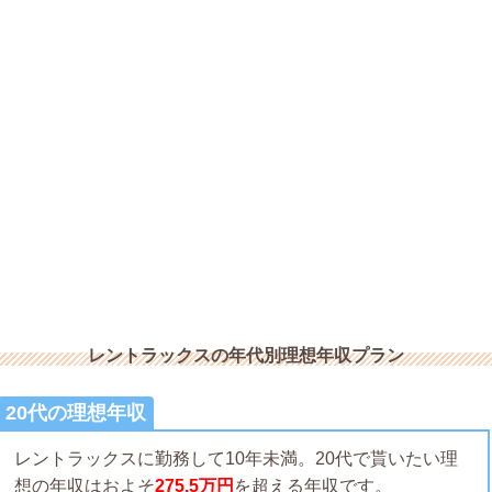
レントラックスの年代別理想年収プラン
20代の理想年収
レントラックスに勤務して10年未満。20代で貰いたい理
想の年収はおよそ
275.5万円
を超える年収です。