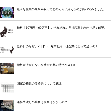
色々な職業の最高年収ってどのくらい貰えるのか調べてみました。
給料【10万円～60万円】のそれぞれの所得税率をわかり易く解説。
給料日のなぜ。25日15日月末と締日は企業によって違うの？
給料が上がらない会社や企業の特徴ベスト5
国家公務員の俸給表について解説
給料手渡しの場合は税金はかかるの？