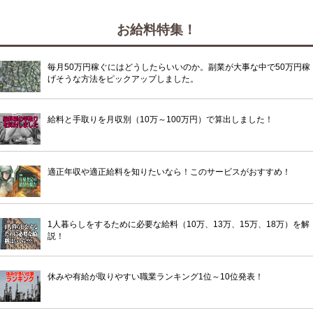
お給料特集！
毎月50万円稼ぐにはどうしたらいいのか。副業が大事な中で50万円稼
げそうな方法をピックアップしました。
給料と手取りを月収別（10万～100万円）で算出しました！
適正年収や適正給料を知りたいなら！このサービスがおすすめ！
1人暮らしをするために必要な給料（10万、13万、15万、18万）を解
説！
休みや有給が取りやすい職業ランキング1位～10位発表！