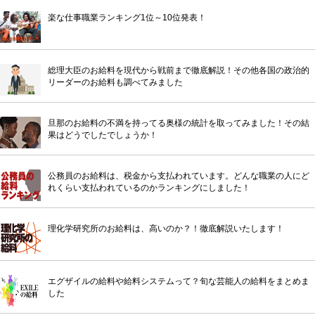
楽な仕事職業ランキング1位～10位発表！
総理大臣のお給料を現代から戦前まで徹底解説！その他各国の政治的
リーダーのお給料も調べてみました
旦那のお給料の不満を持ってる奥様の統計を取ってみました！その結
果はどうでしたでしょうか！
公務員のお給料は、税金から支払われています。どんな職業の人にど
れくらい支払われているのかランキングにしました！
理化学研究所のお給料は、高いのか？！徹底解説いたします！
エグザイルの給料や給料システムって？旬な芸能人の給料をまとめま
した