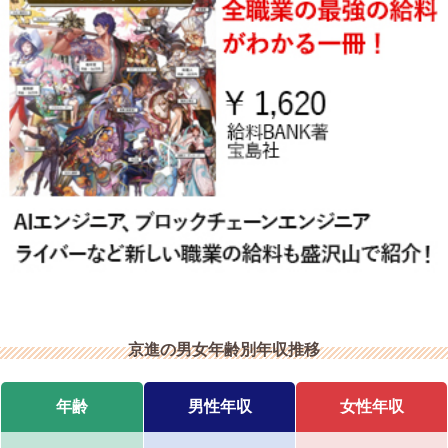
京進の男女年齢別年収推移
年齢
男性年収
女性年収