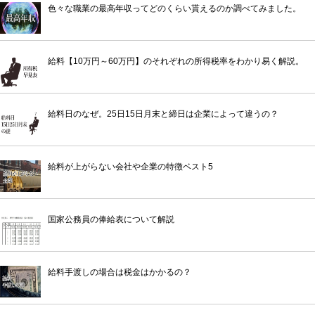
色々な職業の最高年収ってどのくらい貰えるのか調べてみました。
給料【10万円～60万円】のそれぞれの所得税率をわかり易く解説。
給料日のなぜ。25日15日月末と締日は企業によって違うの？
給料が上がらない会社や企業の特徴ベスト5
国家公務員の俸給表について解説
給料手渡しの場合は税金はかかるの？