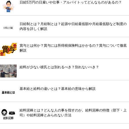
日給5万円の日雇いや仕事・アルバイトってどんなものがあるの？
日給制とは？月給制とは？起源や日給最低額や月給最低額など制度の
内容を詳しく解説
賞与とは何か？賞与には所得税保険料はかかるの？賞与について徹底
解説
給料が少ない彼氏とは別れるべき？別れないべき？
基本給と給料の違いとは？基本給の意味から解説
給料泥棒とは？どんな人の事を指すのか。給料泥棒の特徴（部下・上
司）や給料泥棒とみられない方法