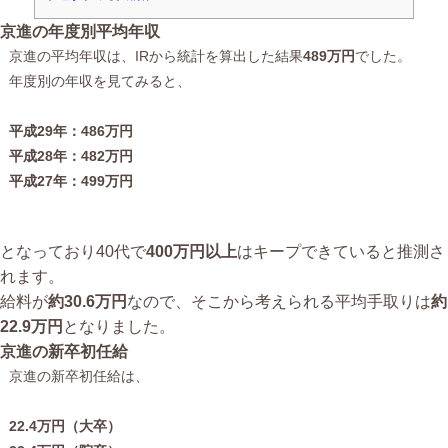
京進の年度別平均年収
京進の平均年収は、IRから統計を算出した結果
489万円
でした。
年度別の年収を見てみると、
平成29年：486万円
平成28年：482万円
平成27年：499万円
となっており40代で
400万円以上
はキープできていると推測さ
れます。
給料が
約30.6万円
なので、そこから考えられる平均手取りは
約
22.9万円
となりました。
京進の新卒初任給
京進の新卒初任給は、
22.4万円（大卒）