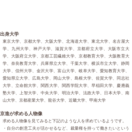
出身大学
東京大学、京都大学、大阪大学、北海道大学、東北大学、名古屋大
学、九州大学、神戸大学、滋賀大学、京都府立大学、大阪市立大
学、大阪府立大学、京都工芸繊維大学、京都教育大学、大阪教育大
学、奈良教育大学、兵庫県立大学、千葉大学、横浜市立大学、静岡
大学、信州大学、金沢大学、富山大学、岐阜大学、愛知教育大学、
愛知県立大学、広島大学、岡山大学、島根大学、佐賀大学、同志社
大学、立命館大学、関西大学、関西学院大学、早稲田大学、慶應義
塾大学、上智大学、中央大学、明治大学、法政大学、日本大学、南
山大学、京都産業大学、龍谷大学、近畿大学、甲南大学
京進が求める人物像
求める人物像を見てみると下記のような人を求めているようです。
・自分の創意工夫が活かせるなど、裁量権を持って働きたいという