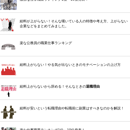
給料が上がらない！そんな嘆いている人の特徴や考え方、上がらない
企業などをまとめてみました。
楽な公務員の職業仕事ランキング
給料上がらない！やる気が出ないときのモチベーションの上げ方
給料上がらないから辞める！そんなときの
退職理由
給料が安いという転職理由や転職前に副業はすべきなのかを解説！
楽な仕事職業ランキング1位～10位発表！