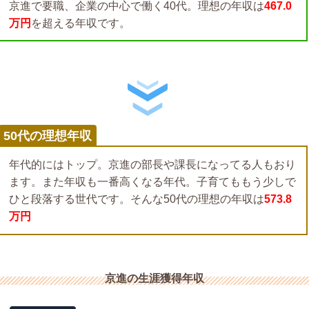
京進で要職、企業の中心で働く40代。理想の年収は
467.0
万円
を超える年収です。
50代の理想年収
年代的にはトップ。京進の部長や課長になってる人もおり
ます。また年収も一番高くなる年代。子育てももう少しで
ひと段落する世代です。そんな50代の理想の年収は
573.8
万円
京進の生涯獲得年収