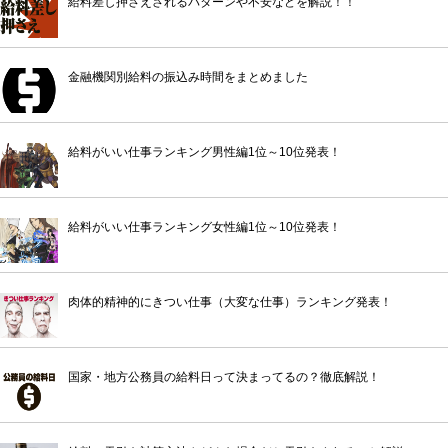
給料差し押さえされるパターンや不安などを解説！！
金融機関別給料の振込み時間をまとめました
給料がいい仕事ランキング男性編1位～10位発表！
給料がいい仕事ランキング女性編1位～10位発表！
肉体的精神的にきつい仕事（大変な仕事）ランキング発表！
国家・地方公務員の給料日って決まってるの？徹底解説！