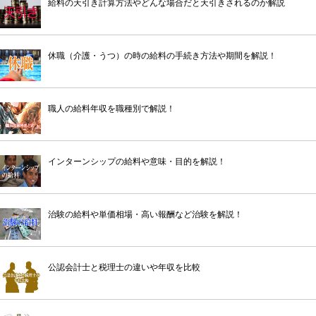
給料の天引き計算方法やどんな場合だと天引きされるのか解説
休職（介護・うつ）の時の給料の手続き方法や期間を解説！
職人の給料年収を職種別で解説！
インターンシップの給料や意味・目的を解説！
治験の給料や単価相場・高い報酬など治験を解説！
公認会計士と税理士の違いや年収を比較