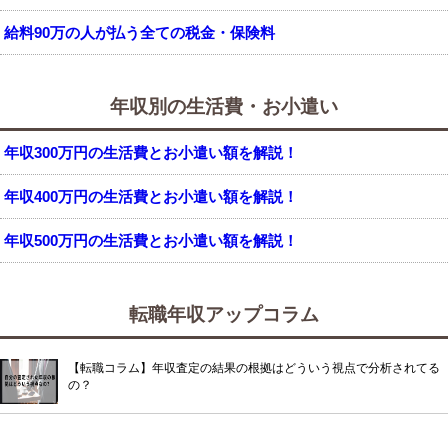
給料90万の人が払う全ての税金・保険料
年収別の生活費・お小遣い
年収300万円の生活費とお小遣い額を解説！
年収400万円の生活費とお小遣い額を解説！
年収500万円の生活費とお小遣い額を解説！
転職年収アップコラム
【転職コラム】年収査定の結果の根拠はどういう視点で分析されてる
の？