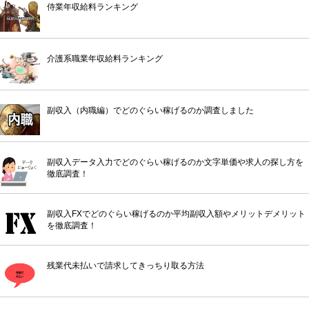
侍業年収給料ランキング
介護系職業年収給料ランキング
副収入（内職編）でどのぐらい稼げるのか調査しました
副収入データ入力でどのぐらい稼げるのか文字単価や求人の探し方を
徹底調査！
副収入FXでどのぐらい稼げるのか平均副収入額やメリットデメリット
を徹底調査！
残業代未払いで請求してきっちり取る方法