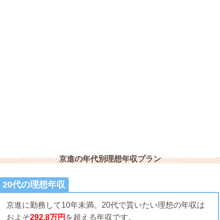
京進の年代別理想年収プラン
20代の理想年収
京進に勤務して10年未満。20代で貰いたい理想の年収は
およそ
292.8万円
を超える年収です。