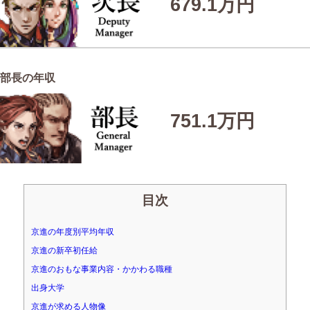
679.1万円
部長の年収
751.1万円
目次
京進の年度別平均年収
京進の新卒初任給
京進のおもな事業内容・かかわる職種
出身大学
京進が求める人物像