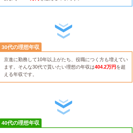
30代の理想年収
京進に勤務して10年以上がたち、役職につく方も増えてい
ます。そんな30代で貰いたい理想の年収は
404.2万円
を超
える年収です。
40代の理想年収