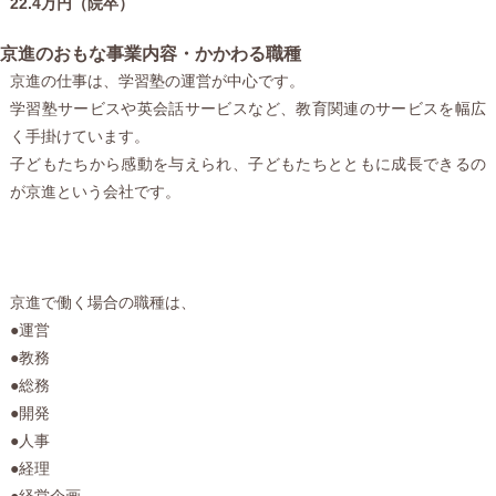
22.4万円（院卒）
京進のおもな事業内容・かかわる職種
京進の仕事は、学習塾の運営が中心です。
学習塾サービスや英会話サービスなど、教育関連のサービスを幅広
く手掛けています。
子どもたちから感動を与えられ、子どもたちとともに成長できるの
が京進という会社です。
京進で働く場合の職種は、
●運営
●教務
●総務
●開発
●人事
●経理
●経営企画