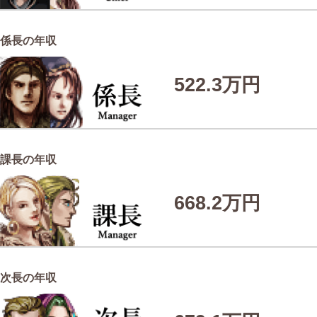
係長の年収
522.3万円
課長の年収
668.2万円
次長の年収