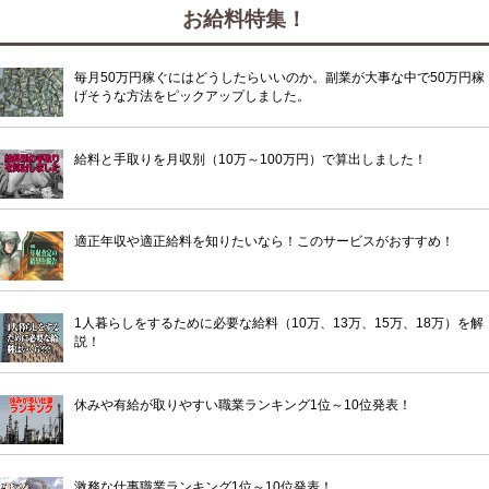
お給料特集！
毎月50万円稼ぐにはどうしたらいいのか。副業が大事な中で50万円稼
げそうな方法をピックアップしました。
給料と手取りを月収別（10万～100万円）で算出しました！
適正年収や適正給料を知りたいなら！このサービスがおすすめ！
1人暮らしをするために必要な給料（10万、13万、15万、18万）を解
説！
休みや有給が取りやすい職業ランキング1位～10位発表！
激務な仕事職業ランキング1位～10位発表！