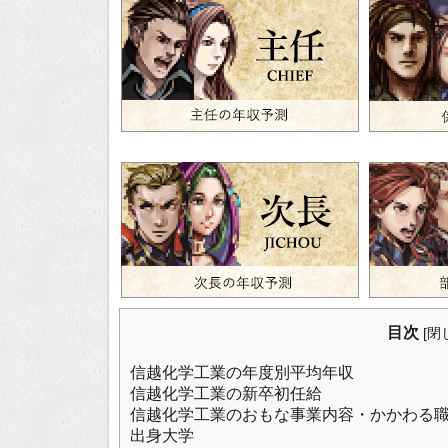
目次
[
閉
信越化学工業の年度別平均年収
信越化学工業の新卒初任給
信越化学工業のおもな事業内容・かかわる
出身大学