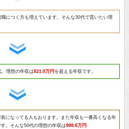
役職につく方も増えています。そんな30代で貰いたい理
代。理想の年収は
821.0万円
を超える年収です。
課長になってる人もおります。また年収も一番高くなる年
す。そんな50代の理想の年収は
998.6万円