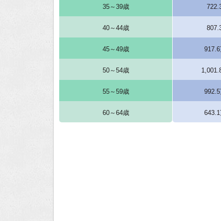
35～39歳
722
40～44歳
807
45～49歳
917.
50～54歳
1,001
55～59歳
992.
60～64歳
643.