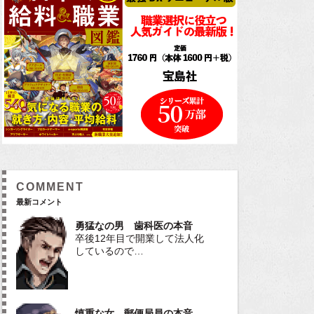
COMMENT
最新コメント
勇猛なの男 歯科医の本音
卒後12年目で開業して法人化
しているので…
慎重な女 郵便局員の本音