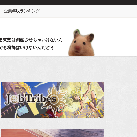
企業年収ランキング
る東芝は倒産させちゃいけないん
でも粉飾はいけないんだどぅ