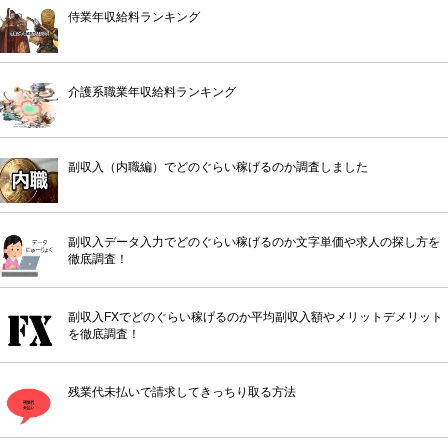
侍業年収給料ランキング
介護系職業年収給料ランキング
副収入（内職編）でどのぐらい稼げるのか調査しました
副収入データ入力でどのぐらい稼げるのか文字単価や求人の探し方を
徹底調査！
副収入FXでどのぐらい稼げるのか平均副収入額やメリットデメリット
を徹底調査！
残業代未払いで請求してきっちり取る方法