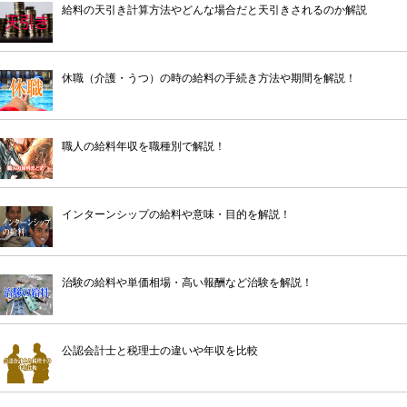
給料の天引き計算方法やどんな場合だと天引きされるのか解説
休職（介護・うつ）の時の給料の手続き方法や期間を解説！
職人の給料年収を職種別で解説！
インターンシップの給料や意味・目的を解説！
治験の給料や単価相場・高い報酬など治験を解説！
公認会計士と税理士の違いや年収を比較