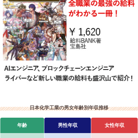
日本化学工業の男女年齢別年収推移
年齢
男性年収
女性年収