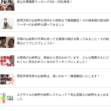
楽な仕事職業ランキング1位～10位発表！
総理大臣のお給料を現代から戦前まで徹底解説！その他各国の政治的
リーダーのお給料も調べてみました
旦那のお給料の不満を持ってる奥様の統計を取ってみました！その結
果はどうでしたでしょうか！
公務員のお給料は、税金から支払われています。どんな職業の人にど
れくらい支払われているのかランキングにしました！
理化学研究所のお給料は、高いのか？！徹底解説いたします！
エグザイルの給料や給料システムって？旬な芸能人の給料をまとめま
した