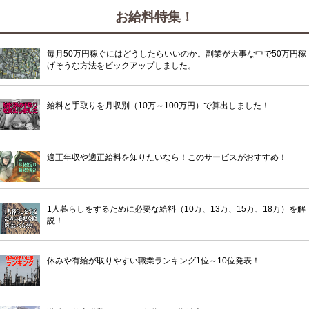
お給料特集！
毎月50万円稼ぐにはどうしたらいいのか。副業が大事な中で50万円稼
げそうな方法をピックアップしました。
給料と手取りを月収別（10万～100万円）で算出しました！
適正年収や適正給料を知りたいなら！このサービスがおすすめ！
1人暮らしをするために必要な給料（10万、13万、15万、18万）を解
説！
休みや有給が取りやすい職業ランキング1位～10位発表！