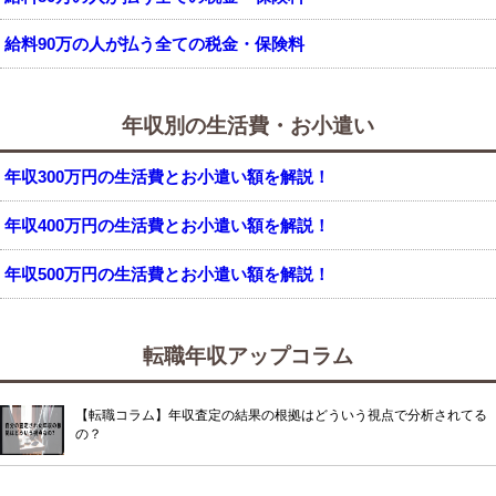
給料90万の人が払う全ての税金・保険料
年収別の生活費・お小遣い
年収300万円の生活費とお小遣い額を解説！
年収400万円の生活費とお小遣い額を解説！
年収500万円の生活費とお小遣い額を解説！
転職年収アップコラム
【転職コラム】年収査定の結果の根拠はどういう視点で分析されてる
の？