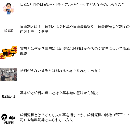
日給5万円の日雇いや仕事・アルバイトってどんなものがあるの？
日給制とは？月給制とは？起源や日給最低額や月給最低額など制度の
内容を詳しく解説
賞与とは何か？賞与には所得税保険料はかかるの？賞与について徹底
解説
給料が少ない彼氏とは別れるべき？別れないべき？
基本給と給料の違いとは？基本給の意味から解説
給料泥棒とは？どんな人の事を指すのか。給料泥棒の特徴（部下・上
司）や給料泥棒とみられない方法