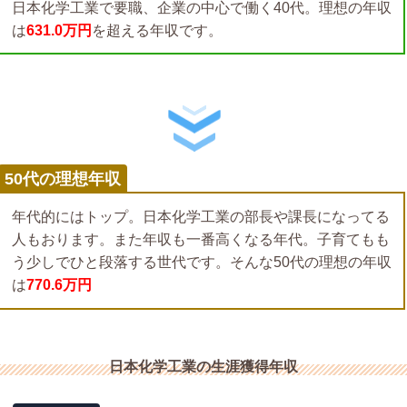
日本化学工業で要職、企業の中心で働く40代。理想の年収
は
631.0万円
を超える年収です。
50代の理想年収
年代的にはトップ。日本化学工業の部長や課長になってる
人もおります。また年収も一番高くなる年代。子育てもも
う少しでひと段落する世代です。そんな50代の理想の年収
は
770.6万円
日本化学工業の生涯獲得年収