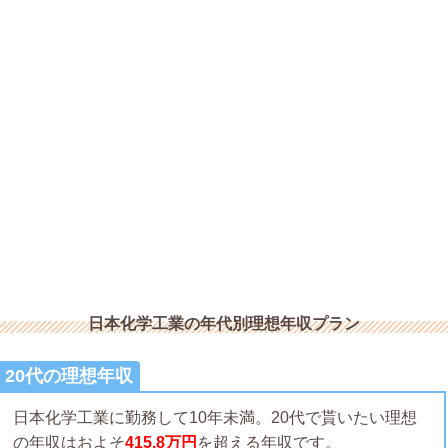
日本化学工業の年代別理想年収プラン
20代の理想年収
日本化学工業に勤務して10年未満。20代で貰いたい理想
の年収はおよそ
415.8万円
を超える年収です。