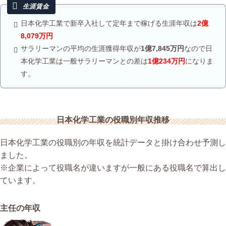
日本化学工業で新卒入社して定年まで稼げる生涯年収は
2億
8,079万円
サラリーマンの平均の生涯獲得年収が
1億7,845万円
なので日
本化学工業は一般サラリーマンとの差は
1億234万円
になりま
す。
日本化学工業の役職別年収推移
日本化学工業の役職別の年収を統計データと掛け合わせ予測し
ました。
※企業によって役職名が違いますが一般にある役職名で算出し
ています。
主任の年収