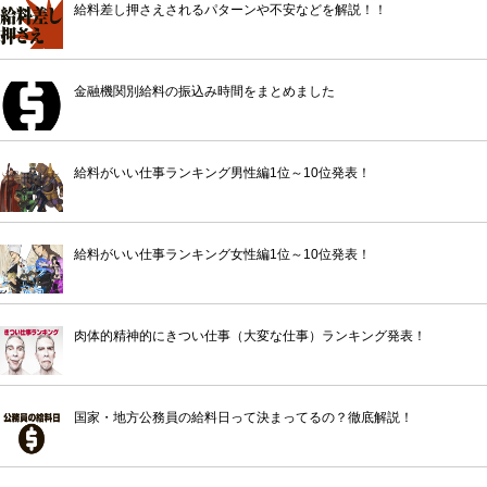
給料差し押さえされるパターンや不安などを解説！！
金融機関別給料の振込み時間をまとめました
給料がいい仕事ランキング男性編1位～10位発表！
給料がいい仕事ランキング女性編1位～10位発表！
肉体的精神的にきつい仕事（大変な仕事）ランキング発表！
国家・地方公務員の給料日って決まってるの？徹底解説！