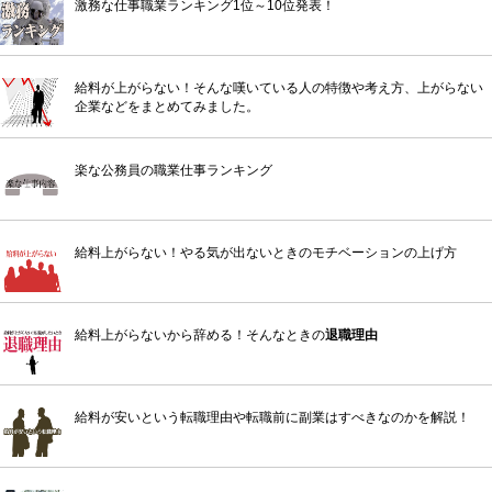
激務な仕事職業ランキング1位～10位発表！
給料が上がらない！そんな嘆いている人の特徴や考え方、上がらない
企業などをまとめてみました。
楽な公務員の職業仕事ランキング
給料上がらない！やる気が出ないときのモチベーションの上げ方
給料上がらないから辞める！そんなときの
退職理由
給料が安いという転職理由や転職前に副業はすべきなのかを解説！