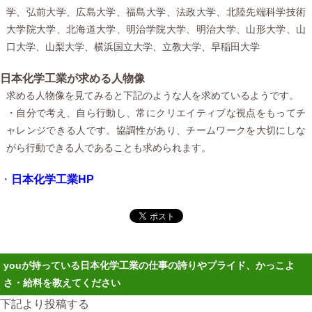
学、弘前大学、広島大学、福島大学、法政大学、北陸先端科学技術
大学院大学、北海道大学、明治学院大学、明治大学、山形大学、山
口大学、山梨大学、横浜国立大学、立教大学、早稲田大学
日本化学工業が求める人物像
求める人物像を見てみると下記のような人を求めているようです。
・自分で考え、自ら行動し、常にクリエイティブな視点をもってチ
ャレンジできる人です。協調性があり、チームワークを大切にしな
がら行動できる人であることも求められます。
・
日本化学工業HP
youが持っている日本化学工業の仕事の誇りやプライド、かっこよ
さ・給料を教えてください
下記より投稿する