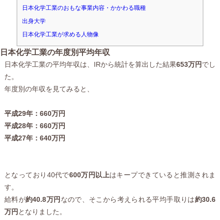
日本化学工業のおもな事業内容・かかわる職種
出身大学
日本化学工業が求める人物像
日本化学工業の年度別平均年収
日本化学工業の平均年収は、IRから統計を算出した結果
653万円
でし
た。
年度別の年収を見てみると、
平成29年：660万円
平成28年：660万円
平成27年：640万円
となっており40代で
600万円以上
はキープできていると推測されま
す。
給料が
約40.8万円
なので、そこから考えられる平均手取りは
約30.6
万円
となりました。