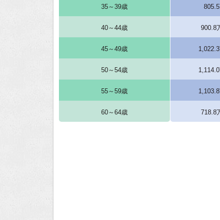
35～39歳
805
40～44歳
900.
45～49歳
1,022
50～54歳
1,114
55～59歳
1,103
60～64歳
718.