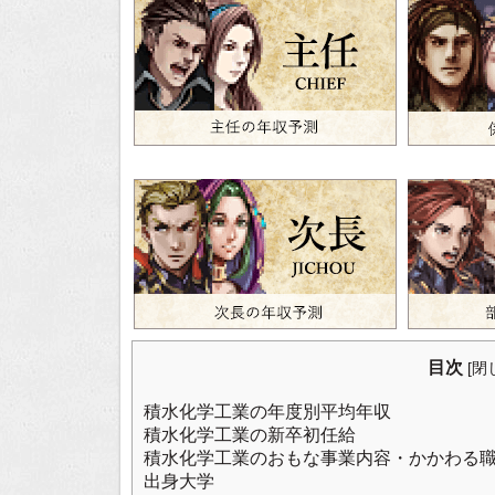
目次
[
閉
積水化学工業の年度別平均年収
積水化学工業の新卒初任給
積水化学工業のおもな事業内容・かかわる
出身大学