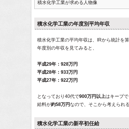
積水化学工業が求める人物像
積水化学工業の年度別平均年収
積水化学工業の平均年収は、IRから統計を
年度別の年収を見てみると、
平成29年：928万円
平成28年：933万円
平成27年：922万円
となっており40代で
900万円以上
はキープで
給料が
約58万円
なので、そこから考えられ
積水化学工業の新卒初任給