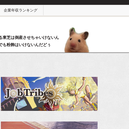
企業年収ランキング
る東芝は倒産させちゃいけないん
でも粉飾はいけないんだどぅ