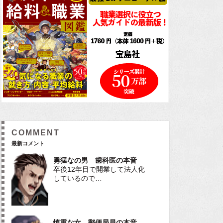
COMMENT
最新コメント
勇猛なの男 歯科医の本音
卒後12年目で開業して法人化
しているので…
慎重な女 郵便局員の本音