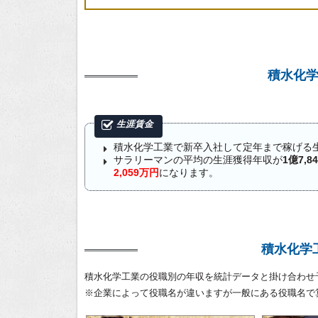
積水化
積水化学工業で新卒入社して定年まで稼げる
サラリーマンの平均の生涯獲得年収が
1億7,8
2,059万円
になります。
積水化学
積水化学工業の役職別の年収を統計データと掛け合わせ
※企業によって役職名が違いますが一般にある役職名で