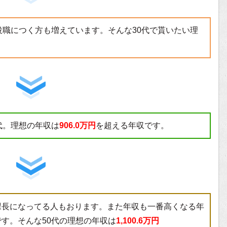
役職につく方も増えています。そんな30代で貰いたい理
代。理想の年収は
906.0万円
を超える年収です。
課長になってる人もおります。また年収も一番高くなる年
す。そんな50代の理想の年収は
1,100.6万円