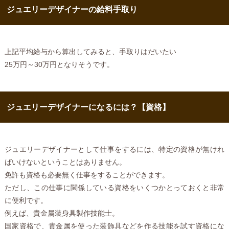
ジュエリーデザイナーの給料手取り
上記平均給与から算出してみると、手取りはだいたい
25万円～30万円となりそうです。
ジュエリーデザイナーになるには？【資格】
ジュエリーデザイナーとして仕事をするには、特定の資格が無けれ
ばいけないということはありません。
免許も資格も必要無く仕事をすることができます。
ただし、この仕事に関係している資格をいくつかとっておくと非常
に便利です。
例えば、貴金属装身具製作技能士。
国家資格で、貴金属を使った装飾具などを作る技能を試す資格にな