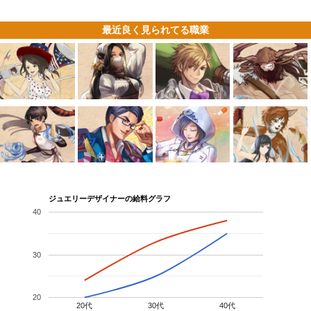
最近良く見られてる職業
ジュエリーデザイナーの給料グラフ
40
30
20
20代
30代
40代