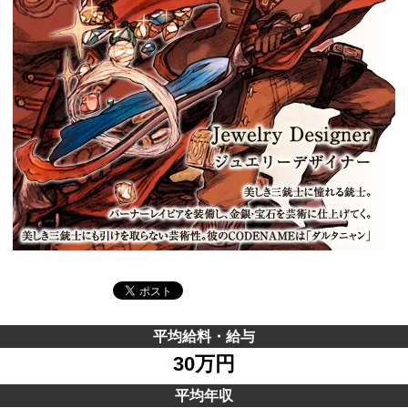
平均給料・給与
30万円
平均年収