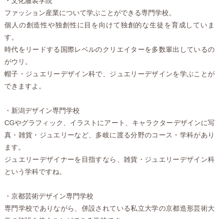
・文化服装学院
ファッション産業について学ぶことができる専門学校。
個人の創造性や独創性に目を向けて独創的な生徒を育成していま
す。
時代をリードする国際レベルのクリエイターを多数輩出しているの
がウリ。
帽子・ジュエリーデザイン科で、ジュエリーデザインを学ぶことが
できますよ。
・新潟デザイン専門学校
CGやグラフィック、イラストにアート、キャラクターデザインに写
真・雑貨・ジュエリーなど、多岐に渡る分野のコース・学科があり
ます。
ジュエリーデザイナーを目指すなら、雑貨・ジュエリーデザイン科
という学科ですね。
・京都芸術デザイン専門学校
専門学校でありながら、併設されている私立大学の京都造形芸術大