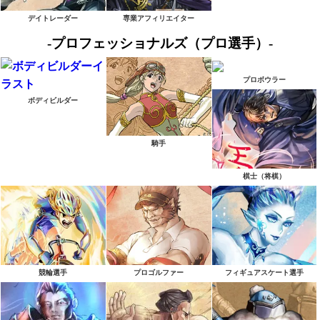
デイトレーダー
専業アフィリエイター
-プロフェッショナルズ（プロ選手）-
プロボウラー
ボディビルダー
騎手
棋士（将棋）
競輪選手
プロゴルファー
フィギュアスケート選手