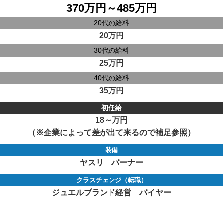
370万円～485万円
20代の給料
20万円
30代の給料
25万円
40代の給料
35万円
初任給
18～万円
（※企業によって差が出て来るので補足参照）
装備
ヤスリ バーナー
クラスチェンジ（転職）
ジュエルブランド経営 バイヤー