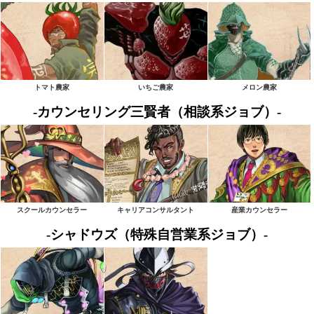
トマト農家
いちご農家
メロン農家
-カウンセリング三賢者（相談系ジョブ）-
スクールカウンセラー
キャリアコンサルタント
産業カウンセラー
-シャドウズ（特殊自営業系ジョブ）-