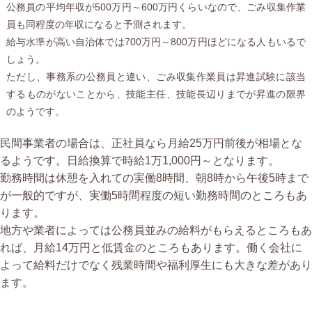
公務員の平均年収が500万円～600万円くらいなので、ごみ収集作業
員も同程度の年収になると予測されます。
給与水準が高い自治体では700万円～800万円ほどになる人もいるで
しょう。
ただし、事務系の公務員と違い、ごみ収集作業員は昇進試験に該当
するものがないことから、技能主任、技能長辺りまでが昇進の限界
のようです。
民間事業者の場合は、正社員なら月給25万円前後が相場とな
るようです。日給換算で時給1万1,000円～となります。
勤務時間は休憩を入れての実働8時間、朝8時から午後5時まで
が一般的ですが、実働5時間程度の短い勤務時間のところもあ
ります。
地方や業者によっては公務員並みの給料がもらえるところもあ
れば、月給14万円と低賃金のところもあります。働く会社に
よって給料だけでなく残業時間や福利厚生にも大きな差があり
ます。