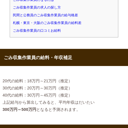
ごみ収集作業員の求人の探し方
民間と公務員のごみ収集作業員の給与格差
札幌・東京・大阪のごみ収集作業員の給料差
ごみ収集作業員の口コミお給料
ごみ収集作業員の給料・年収補足
20代の給料：18万円～21万円（推定）
30代の給料：20万円～30万円（推定）
40代の給料：30万円～45万円（推定）
上記給与から算出してみると、平均年収はだいたい
300万円～500万円
となると予測されます。