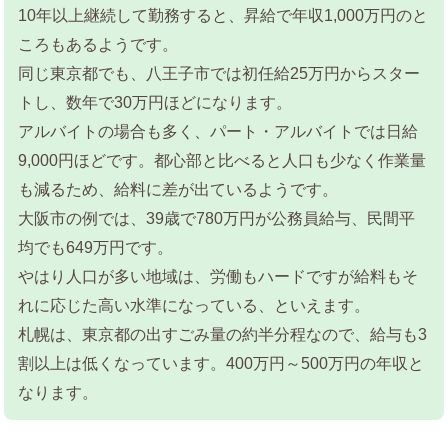
10年以上継続して勤務すると、昇給で年収1,000万円のと
ころもあるようです。
同じ東京都でも、八王子市では初任給25万円からスター
トし、数年で30万円ほどになります。
アルバイトの場合も多く、パート・アルバイトでは日給
9,000円ほどです。都心部と比べると人口も少なく作業量
も減るため、給料に差が出ているようです。
大阪市の例では、39歳で780万円が公務員給与、民間平
均でも649万円です。
やはり人口が多い地域は、労働もハードですが給料もそ
れに応じた高い水準になっている、といえます。
札幌は、東京都の出すごみ量の約半分程なので、給与も3
割以上は低くなっています。400万円～500万円の年収と
なります。