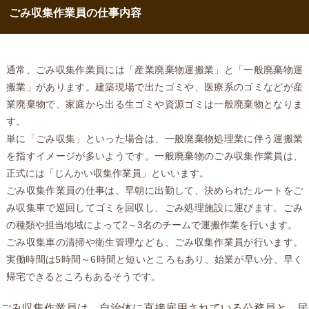
ごみ収集作業員の仕事内容
通常、ごみ収集作業員には「産業廃棄物運搬業」と「一般廃棄物運
搬業」があります。建築現場で出たゴミや、医療系のゴミなどが産
業廃棄物で、家庭から出る生ゴミや資源ゴミは一般廃棄物となりま
す。
単に「ごみ収集」といった場合は、一般廃棄物処理業に伴う運搬業
を指すイメージが多いようです。一般廃棄物のごみ収集作業員は、
正式には「じんかい収集作業員」といいます。
ごみ収集作業員の仕事は、早朝に出勤して、決められたルートをご
み収集車で巡回してゴミを回収し、ごみ処理施設に運びます。ごみ
の種類や担当地域によって2～3名のチームで運搬作業を行います。
ごみ収集車の清掃や衛生管理なども、ごみ収集作業員が行います。
実働時間は5時間～6時間と短いところもあり、始業が早い分、早く
帰宅できるところもあるそうです。
ごみ収集作業員は、自治体に直接雇用されている公務員と、民