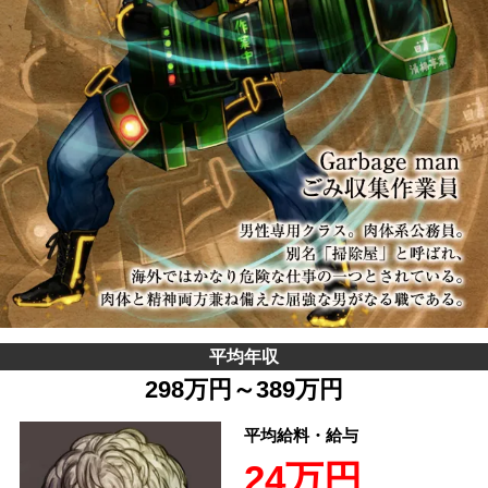
平均年収
298万円～389万円
平均給料・給与
24万円