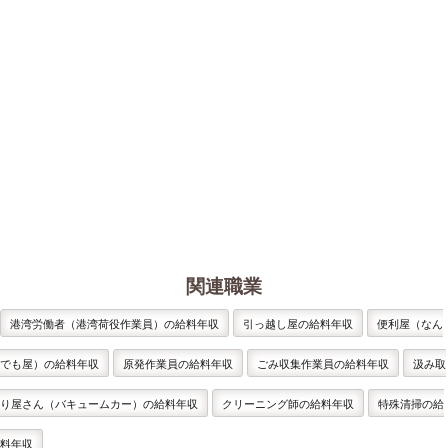
関連職業
港湾労働者（港湾荷役作業員）の給料年収
引っ越し屋の給料年収
便利屋（なん
でも屋）の給料年収
原発作業員の給料年収
ごみ収集作業員の給料年収
汲み取
り屋さん（バキュームカー）の給料年収
クリーニング師の給料年収
特殊清掃の給
料年収