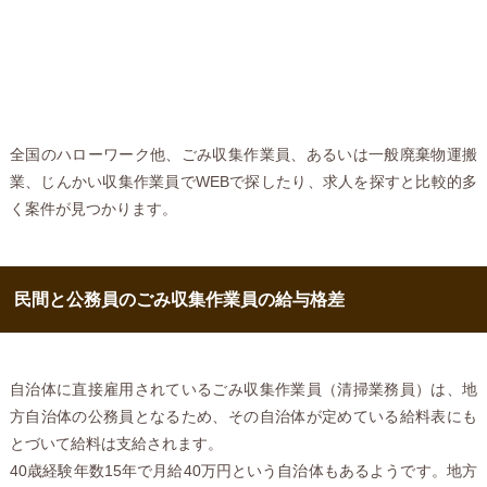
全国のハローワーク他、ごみ収集作業員、あるいは一般廃棄物運搬
業、じんかい収集作業員でWEBで探したり、求人を探すと比較的多
く案件が見つかります。
民間と公務員のごみ収集作業員の給与格差
自治体に直接雇用されているごみ収集作業員（清掃業務員）は、地
方自治体の公務員となるため、その自治体が定めている給料表にも
とづいて給料は支給されます。
40歳経験年数15年で月給40万円という自治体もあるようです。地方