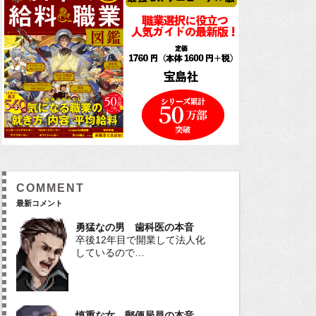
COMMENT
最新コメント
勇猛なの男 歯科医の本音
卒後12年目で開業して法人化
しているので…
慎重な女 郵便局員の本音