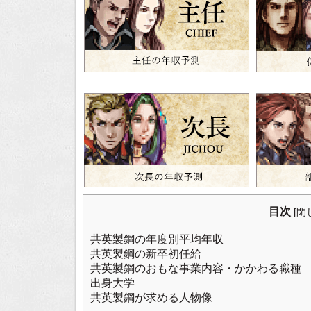
目次
[
閉
共英製鋼の年度別平均年収
共英製鋼の新卒初任給
共英製鋼のおもな事業内容・かかわる職種
出身大学
共英製鋼が求める人物像