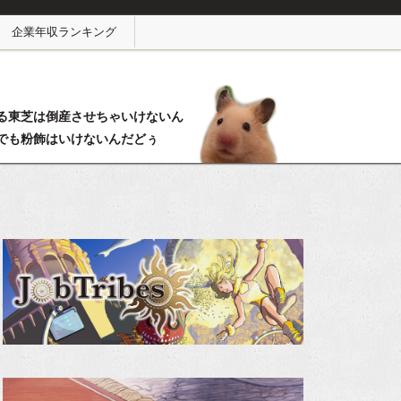
企業年収ランキング
る東芝は倒産させちゃいけないん
でも粉飾はいけないんだどぅ