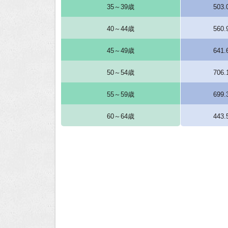
35～39歳
503
40～44歳
560
45～49歳
641
50～54歳
706
55～59歳
699
60～64歳
443