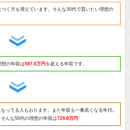
につく方も増えています。そんな30代で貰いたい理想の
理想の年収は
597.0万円
を超える年収です。
になってる人もおります。また年収も一番高くなる年代。
そんな50代の理想の年収は
729.8万円