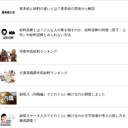
基本給と給料の違いとは？基本給の意味から解説
給料泥棒とは？どんな人の事を指すのか。給料泥棒の特徴（部下・上
司）や給料泥棒とみられない方法
侍業年収給料ランキング
介護系職業年収給料ランキング
副収入（内職編）でどのぐらい稼げるのか調査しました
副収入データ入力でどのぐらい稼げるのか文字単価や求人の探し方を
徹底調査！