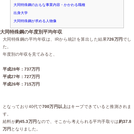
大同特殊鋼のおもな事業内容・かかわる職種
出身大学
大同特殊鋼が求める人物像
大同特殊鋼の年度別平均年収
大同特殊鋼の平均年収は、IRから統計を算出した結果
726万円
でし
た。
年度別の年収を見てみると、
平成28年：737万円
平成27年：727万円
平成26年：715万円
となっており40代で
700万円以上
はキープできていると推測されま
す。
給料が
約45.3万円
なので、そこから考えられる平均手取りは
約37.8
万円
となりました。