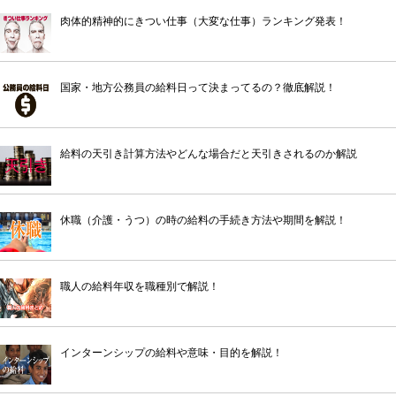
肉体的精神的にきつい仕事（大変な仕事）ランキング発表！
国家・地方公務員の給料日って決まってるの？徹底解説！
給料の天引き計算方法やどんな場合だと天引きされるのか解説
休職（介護・うつ）の時の給料の手続き方法や期間を解説！
職人の給料年収を職種別で解説！
インターンシップの給料や意味・目的を解説！