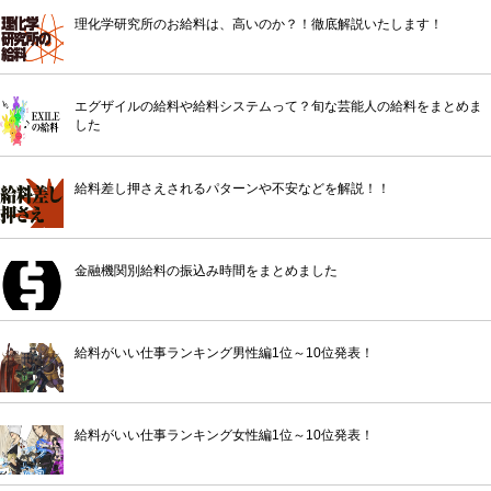
理化学研究所のお給料は、高いのか？！徹底解説いたします！
エグザイルの給料や給料システムって？旬な芸能人の給料をまとめま
した
給料差し押さえされるパターンや不安などを解説！！
金融機関別給料の振込み時間をまとめました
給料がいい仕事ランキング男性編1位～10位発表！
給料がいい仕事ランキング女性編1位～10位発表！