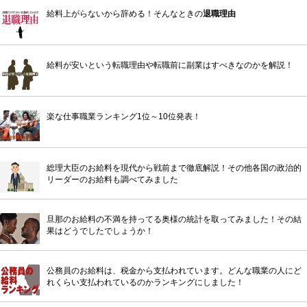
給料上がらないから辞める！そんなときの
退職理由
給料が安いという転職理由や転職前に副業はすべきなのかを解説！
楽な仕事職業ランキング1位～10位発表！
総理大臣のお給料を現代から戦前まで徹底解説！その他各国の政治的
リーダーのお給料も調べてみました
旦那のお給料の不満を持ってる奥様の統計を取ってみました！その結
果はどうでしたでしょうか！
公務員のお給料は、税金から支払われています。どんな職業の人にど
れくらい支払われているのかランキングにしました！