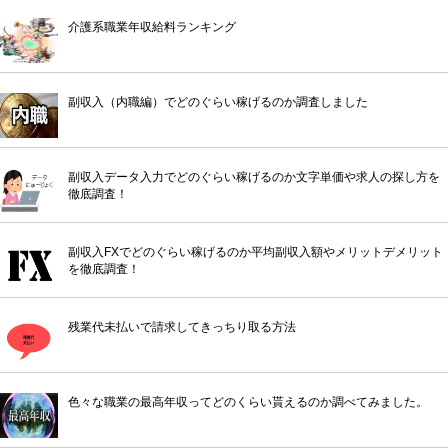
介護系職業年収給料ランキング
副収入（内職編）でどのぐらい稼げるのか調査しました
副収入データ入力でどのぐらい稼げるのか文字単価や求人の探し方を
徹底調査！
副収入FXでどのぐらい稼げるのか平均副収入額やメリットデメリット
を徹底調査！
残業代未払いで請求してきっちり取る方法
色々な職業の最高年収ってどのくらい貰えるのか調べてみました。