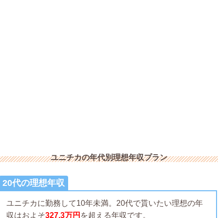
ユニチカの年代別理想年収プラン
20代の理想年収
ユニチカに勤務して10年未満。20代で貰いたい理想の年
収はおよそ
327.3万円
を超える年収です。