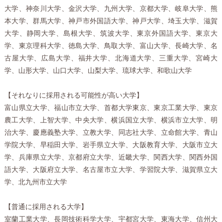
大学、神奈川大学、金沢大学、九州大学、京都大学、岐阜大学、熊
本大学、群馬大学、神戸市外国語大学、神戸大学、埼玉大学、滋賀
大学、静岡大学、島根大学、筑波大学、東京外国語大学、東京大
学、東京理科大学、徳島大学、鳥取大学、富山大学、長崎大学、名
古屋大学、広島大学、福井大学、北海道大学、三重大学、宮崎大
学、山形大学、山口大学、山梨大学、琉球大学、和歌山大学
【それなりに採用される可能性が高い大学】
富山県立大学、福山市立大学、首都大学東京、東京工業大学、東京
農工大学、上智大学、中央大学、横浜国立大学、横浜市立大学、明
治大学、慶應義塾大学、立教大学、同志社大学、立命館大学、青山
学院大学、早稲田大学、岩手県立大学、大阪教育大学、大阪市立大
学、兵庫県立大学、京都府立大学、近畿大学、関西大学、関西外国
語大学、大阪府立大学、名古屋市立大学、学習院大学、滋賀県立大
学、北九州市立大学
【普通に採用される大学】
室蘭工業大学、長岡技術科学大学、宇都宮大学、東海大学、信州大