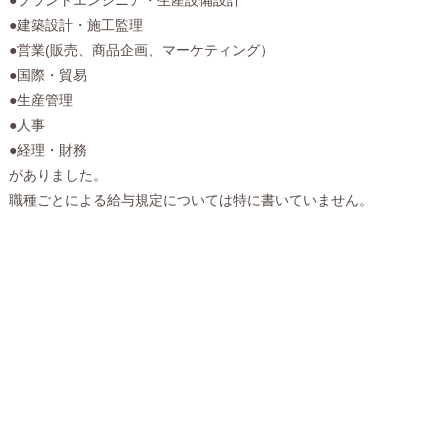
●建築設計・施工監理
●営業(販売、商品企画、マーケティング）
●国際・貿易
●生産管理
●人事
●経理・財務
がありました。
職種ごとによる給与規定については特に書いていません。