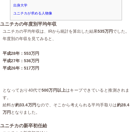
出身大学
ユニチカが求める人物像
ユニチカの年度別平均年収
ユニチカの平均年収は、IRから統計を算出した結果
535万円
でした。
年度別の年収を見てみると、
平成28年：553万円
平成27年：536万円
平成26年：517万円
となっており40代で
500万円以上
はキープできていると推測されま
す。
給料が
約33.4万円
なので、そこから考えられる平均手取りは
約28.4
万円
となりました。
ユニチカの新卒初任給