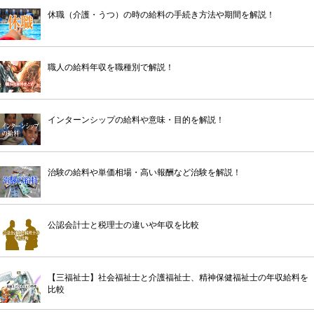
休職（介護・うつ）の時の給料の手続き方法や期間を解説！
職人の給料年収を職種別で解説！
インターンシップの給料や意味・目的を解説！
治験の給料や単価相場・高い報酬など治験を解説！
公認会計士と税理士の違いや年収を比較
【三福祉士】社会福祉士と介護福祉士、精神保健福祉士の年収給料を
比較