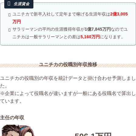
ユニチカで新卒入社して定年まで稼げる生涯年収は
2億3,005
万円
サラリーマンの平均の生涯獲得年収が
1億7,845万円
なのでユ
ニチカは一般サラリーマンとの差は
5,160万円
になります。
ユニチカの役職別年収推移
ユニチカの役職別の年収を統計データと掛け合わせ予測しまし
た。
※企業によって役職名が違いますが一般にある役職名で算出し
ています。
主任の年収