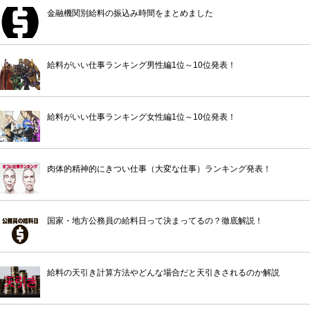
金融機関別給料の振込み時間をまとめました
給料がいい仕事ランキング男性編1位～10位発表！
給料がいい仕事ランキング女性編1位～10位発表！
肉体的精神的にきつい仕事（大変な仕事）ランキング発表！
国家・地方公務員の給料日って決まってるの？徹底解説！
給料の天引き計算方法やどんな場合だと天引きされるのか解説