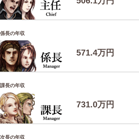
506.1万円
係長の年収
571.4万円
課長の年収
731.0万円
次長の年収