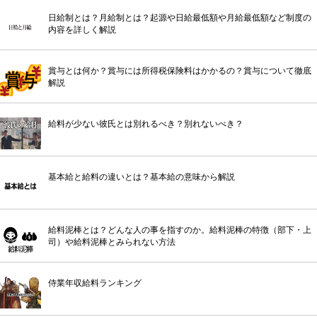
日給制とは？月給制とは？起源や日給最低額や月給最低額など制度の
内容を詳しく解説
賞与とは何か？賞与には所得税保険料はかかるの？賞与について徹底
解説
給料が少ない彼氏とは別れるべき？別れないべき？
基本給と給料の違いとは？基本給の意味から解説
給料泥棒とは？どんな人の事を指すのか。給料泥棒の特徴（部下・上
司）や給料泥棒とみられない方法
侍業年収給料ランキング