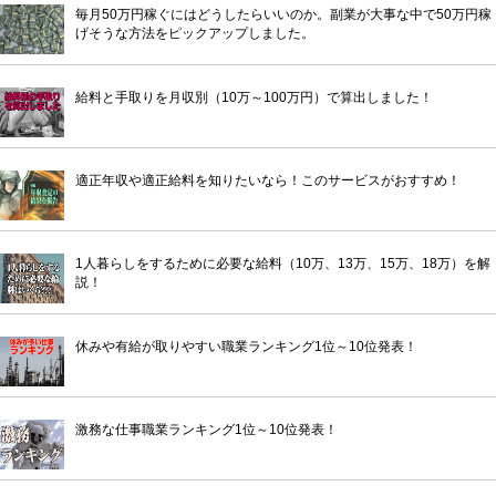
毎月50万円稼ぐにはどうしたらいいのか。副業が大事な中で50万円稼
げそうな方法をピックアップしました。
給料と手取りを月収別（10万～100万円）で算出しました！
適正年収や適正給料を知りたいなら！このサービスがおすすめ！
1人暮らしをするために必要な給料（10万、13万、15万、18万）を解
説！
休みや有給が取りやすい職業ランキング1位～10位発表！
激務な仕事職業ランキング1位～10位発表！