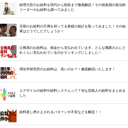
総理大臣のお給料を現代から戦前まで徹底解説！その他各国の政治的
リーダーのお給料も調べてみました
旦那のお給料の不満を持ってる奥様の統計を取ってみました！その結
果はどうでしたでしょうか！
公務員のお給料は、税金から支払われています。どんな職業の人にど
れくらい支払われているのかランキングにしました！
理化学研究所のお給料は、高いのか？！徹底解説いたします！
エグザイルの給料や給料システムって？旬な芸能人の給料をまとめま
した
給料差し押さえされるパターンや不安などを解説！！