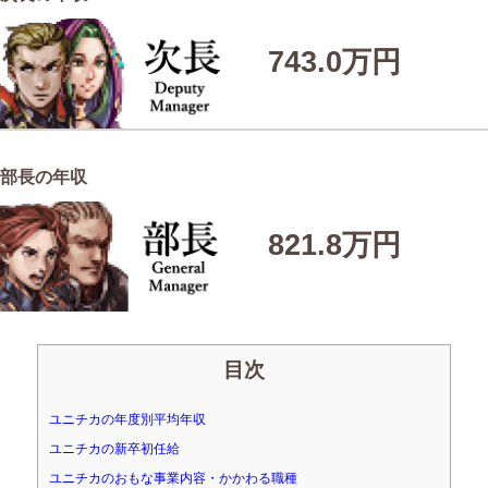
743.0万円
部長の年収
821.8万円
目次
ユニチカの年度別平均年収
ユニチカの新卒初任給
ユニチカのおもな事業内容・かかわる職種