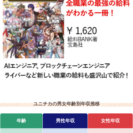
ユニチカの男女年齢別年収推移
年齢
男性年収
女性年収