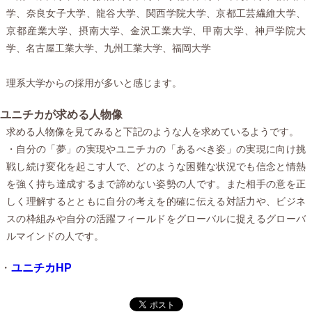
学、奈良女子大学、龍谷大学、関西学院大学、京都工芸繊維大学、
京都産業大学、摂南大学、金沢工業大学、甲南大学、神戸学院大
学、名古屋工業大学、九州工業大学、福岡大学
理系大学からの採用が多いと感じます。
ユニチカが求める人物像
求める人物像を見てみると下記のような人を求めているようです。
・自分の「夢」の実現やユニチカの「あるべき姿」の実現に向け挑
戦し続け変化を起こす人で、どのような困難な状況でも信念と情熱
を強く持ち達成するまで諦めない姿勢の人です。また相手の意を正
しく理解するとともに自分の考えを的確に伝える対話力や、ビジネ
スの枠組みや自分の活躍フィールドをグローバルに捉えるグローバ
ルマインドの人です。
・
ユニチカHP