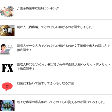
介護系職業年収給料ランキング
副収入（内職編）でどのぐらい稼げるのか調査しました
副収入データ入力でどのぐらい稼げるのか文字単価や求人の探し方を
徹底調査！
副収入FXでどのぐらい稼げるのか平均副収入額やメリットデメリット
を徹底調査！
残業代未払いで請求してきっちり取る方法
色々な職業の最高年収ってどのくらい貰えるのか調べてみました。