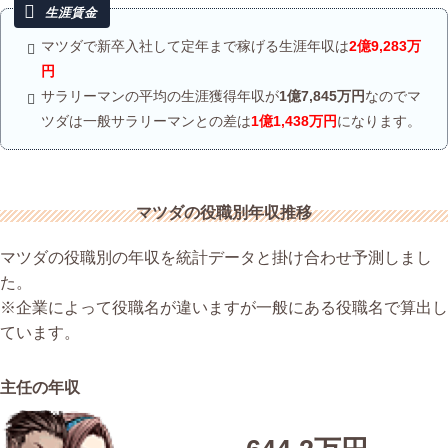
マツダで新卒入社して定年まで稼げる生涯年収は
2億9,283万
円
サラリーマンの平均の生涯獲得年収が
1億7,845万円
なのでマ
ツダは一般サラリーマンとの差は
1億1,438万円
になります。
マツダの役職別年収推移
マツダの役職別の年収を統計データと掛け合わせ予測しまし
た。
※企業によって役職名が違いますが一般にある役職名で算出し
ています。
主任の年収