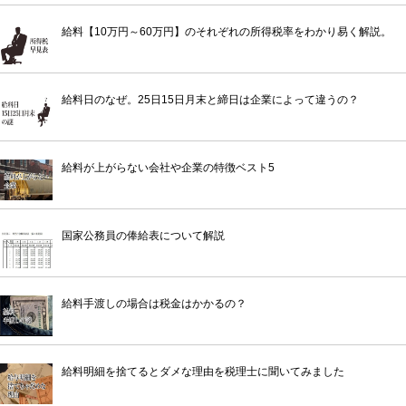
給料【10万円～60万円】のそれぞれの所得税率をわかり易く解説。
給料日のなぜ。25日15日月末と締日は企業によって違うの？
給料が上がらない会社や企業の特徴ベスト5
国家公務員の俸給表について解説
給料手渡しの場合は税金はかかるの？
給料明細を捨てるとダメな理由を税理士に聞いてみました