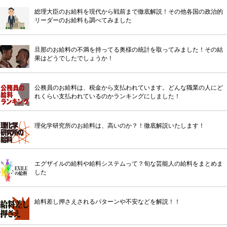
総理大臣のお給料を現代から戦前まで徹底解説！その他各国の政治的
リーダーのお給料も調べてみました
旦那のお給料の不満を持ってる奥様の統計を取ってみました！その結
果はどうでしたでしょうか！
公務員のお給料は、税金から支払われています。どんな職業の人にど
れくらい支払われているのかランキングにしました！
理化学研究所のお給料は、高いのか？！徹底解説いたします！
エグザイルの給料や給料システムって？旬な芸能人の給料をまとめま
した
給料差し押さえされるパターンや不安などを解説！！