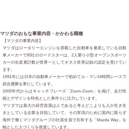
マツダのおもな事業内容・かかわる職種
【マツダの事業内容】
マツダはロータリーエンジンを搭載した自動車を量産している自動
車メーカーで同社のロードスターは、2人乗り小型オープンスポーツ
カーの生産累計数が世界一としてギネス世界記録の認定を受けてい
ます。
1991年には日本の自動車メーカーで初めてル・マン24時間レースで
総合優勝を果たしています。
2000年代からはキャッチフレーズ「Zoom-Zoom」を掲げ、走行性
能とデザインを特色とした車作りに注力しています。
マツダでは最大の経営資源は人であると考えどこよりも人が生き生
きとしている企業を目指していて、その実現のために国内に限らず
海外で働くマツダグループの社員全員で共有する「Mazda Way」を
軸とした人づくりを推進しています。