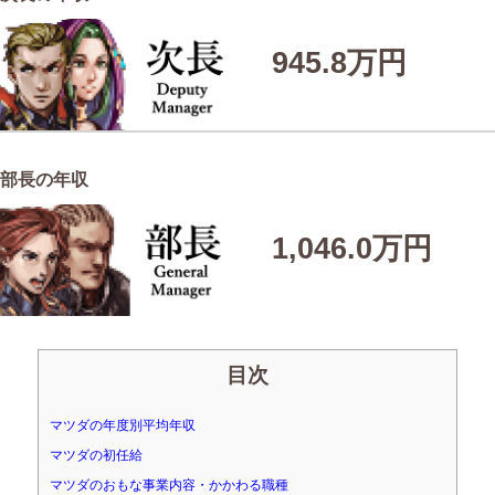
945.8万円
部長の年収
1,046.0万円
目次
マツダの年度別平均年収
マツダの初任給
マツダのおもな事業内容・かかわる職種