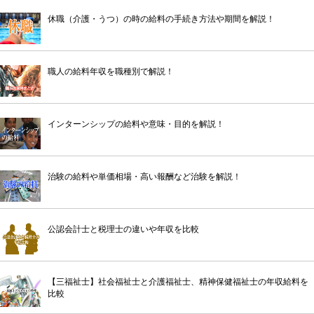
休職（介護・うつ）の時の給料の手続き方法や期間を解説！
職人の給料年収を職種別で解説！
インターンシップの給料や意味・目的を解説！
治験の給料や単価相場・高い報酬など治験を解説！
公認会計士と税理士の違いや年収を比較
【三福祉士】社会福祉士と介護福祉士、精神保健福祉士の年収給料を
比較