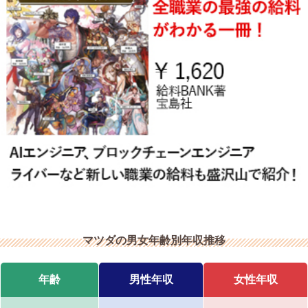
マツダの男女年齢別年収推移
年齢
男性年収
女性年収