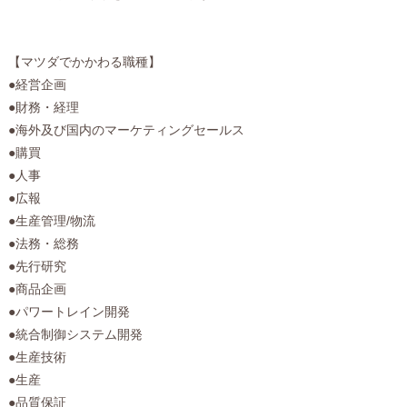
【マツダでかかわる職種】
●経営企画
●財務・経理
●海外及び国内のマーケティングセールス
●購買
●人事
●広報
●生産管理/物流
●法務・総務
●先行研究
●商品企画
●パワートレイン開発
●統合制御システム開発
●生産技術
●生産
●品質保証