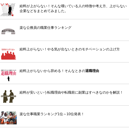
給料が上がらない！そんな嘆いている人の特徴や考え方、上がらない
企業などをまとめてみました。
楽な公務員の職業仕事ランキング
給料上がらない！やる気が出ないときのモチベーションの上げ方
給料上がらないから辞める！そんなときの
退職理由
給料が安いという転職理由や転職前に副業はすべきなのかを解説！
楽な仕事職業ランキング1位～10位発表！