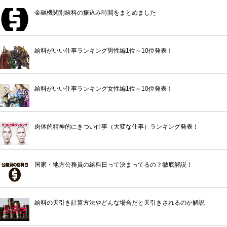
金融機関別給料の振込み時間をまとめました
給料がいい仕事ランキング男性編1位～10位発表！
給料がいい仕事ランキング女性編1位～10位発表！
肉体的精神的にきつい仕事（大変な仕事）ランキング発表！
国家・地方公務員の給料日って決まってるの？徹底解説！
給料の天引き計算方法やどんな場合だと天引きされるのか解説