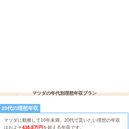
マツダの年代別理想年収プラン
20代の理想年収
マツダに勤務して10年未満。20代で貰いたい理想の年収
はおよそ
436.8万円
を超える年収です。