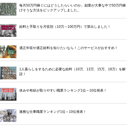
毎月50万円稼ぐにはどうしたらいいのか。副業が大事な中で50万円稼
げそうな方法をピックアップしました。
給料と手取りを月収別（10万～100万円）で算出しました！
適正年収や適正給料を知りたいなら！このサービスがおすすめ！
1人暮らしをするために必要な給料（10万、13万、15万、18万）を解
説！
休みや有給が取りやすい職業ランキング1位～10位発表！
激務な仕事職業ランキング1位～10位発表！