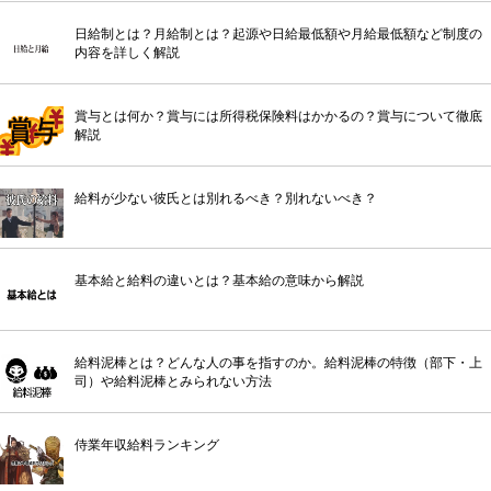
日給制とは？月給制とは？起源や日給最低額や月給最低額など制度の
内容を詳しく解説
賞与とは何か？賞与には所得税保険料はかかるの？賞与について徹底
解説
給料が少ない彼氏とは別れるべき？別れないべき？
基本給と給料の違いとは？基本給の意味から解説
給料泥棒とは？どんな人の事を指すのか。給料泥棒の特徴（部下・上
司）や給料泥棒とみられない方法
侍業年収給料ランキング