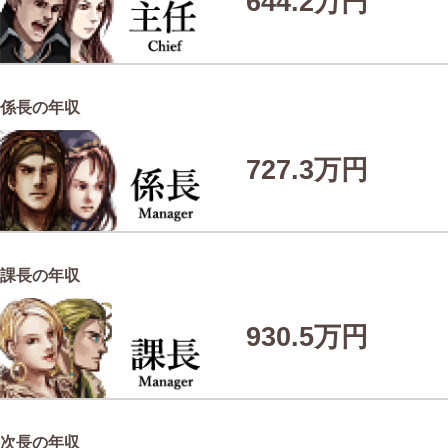
644.2万円
係長の年収
727.3万円
課長の年収
930.5万円
次長の年収