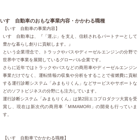
いすゞ自動車のおもな事業内容・かかわる職種
【いすゞ自動車の事業内容】
いすゞ自動車は、『「運ぶ」を支え、信頼されるパートナーとして
豊かな暮らし創りに貢献します。』
という企業理念で、トラックやバスやディーゼルエンジンの分野で
世界中で事業を展開しているグローバル企業です。
さらに近年ではトラックやバスなどの商用車やディーゼルエンジン
事業だけでなく、運転情報の収集や分析をすることで省燃費に貢献
する運行診断システム「みまもりくん」などサービスやサポートな
どのソフトビジネスの分野にも注力しています。
運行診断システム「みまもりくん」は第2回エコプロダクツ大賞を受
賞し、現在は新次代の商用車「MIMAMORI」の開発も行っていま
す。
【いすゞ自動車でかかわる職種】