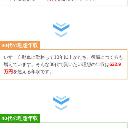
30代の理想年収
いすゞ自動車に勤務して10年以上がたち、役職につく方も
増えています。そんな30代で貰いたい理想の年収は
632.9
万円
を超える年収です。
40代の理想年収