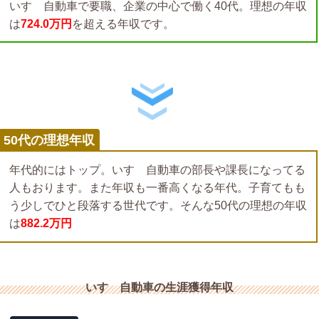
いすゞ自動車で要職、企業の中心で働く40代。理想の年収
は
724.0万円
を超える年収です。
50代の理想年収
年代的にはトップ。いすゞ自動車の部長や課長になってる
人もおります。また年収も一番高くなる年代。子育てもも
う少しでひと段落する世代です。そんな50代の理想の年収
は
882.2万円
いすゞ自動車の生涯獲得年収