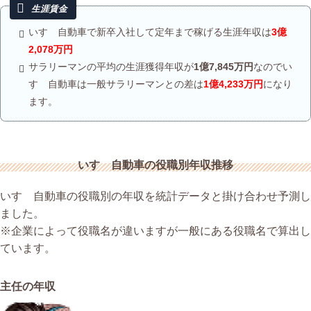
いすゞ自動車で新卒入社して定年まで稼げる生涯年収は
3億
2,078万円
サラリーマンの平均の生涯獲得年収が
1億7,845万円
なのでい
すゞ自動車は一般サラリーマンとの差は
1億4,233万円
になり
ます。
いすゞ自動車の役職別年収推移
いすゞ自動車の役職別の年収を統計データと掛け合わせ予測し
ました。
※企業によって役職名が違いますが一般にある役職名で算出し
ています。
主任の年収