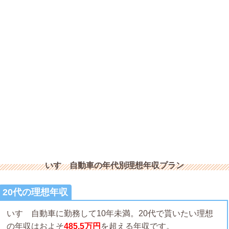
いすゞ自動車の年代別理想年収プラン
20代の理想年収
いすゞ自動車に勤務して10年未満。20代で貰いたい理想
の年収はおよそ
485.5万円
を超える年収です。