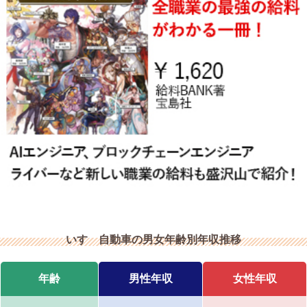
いすゞ自動車の男女年齢別年収推移
年齢
男性年収
女性年収