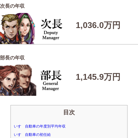
次長の年収
1,036.0万円
部長の年収
1,145.9万円
目次
いすゞ自動車の年度別平均年収
いすゞ自動車の初任給