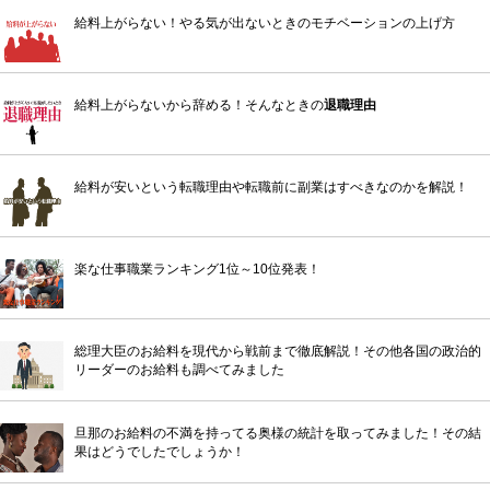
給料上がらない！やる気が出ないときのモチベーションの上げ方
給料上がらないから辞める！そんなときの
退職理由
給料が安いという転職理由や転職前に副業はすべきなのかを解説！
楽な仕事職業ランキング1位～10位発表！
総理大臣のお給料を現代から戦前まで徹底解説！その他各国の政治的
リーダーのお給料も調べてみました
旦那のお給料の不満を持ってる奥様の統計を取ってみました！その結
果はどうでしたでしょうか！