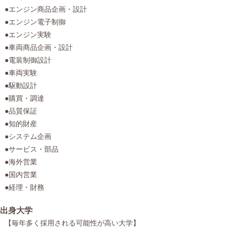
●エンジン商品企画・設計
●エンジン電子制御
●エンジン実験
●車両商品企画・設計
●電装制御設計
●車両実験
●駆動設計
●購買・調達
●品質保証
●知的財産
●システム企画
●サービス・部品
●海外営業
●国内営業
●経理・財務
出身大学
【毎年多く採用される可能性が高い大学】