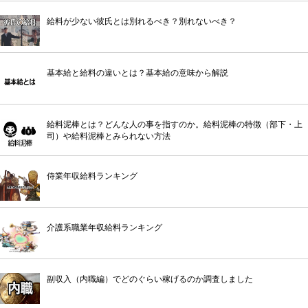
給料が少ない彼氏とは別れるべき？別れないべき？
基本給と給料の違いとは？基本給の意味から解説
給料泥棒とは？どんな人の事を指すのか。給料泥棒の特徴（部下・上
司）や給料泥棒とみられない方法
侍業年収給料ランキング
介護系職業年収給料ランキング
副収入（内職編）でどのぐらい稼げるのか調査しました