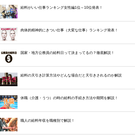
給料がいい仕事ランキング女性編1位～10位発表！
肉体的精神的にきつい仕事（大変な仕事）ランキング発表！
国家・地方公務員の給料日って決まってるの？徹底解説！
給料の天引き計算方法やどんな場合だと天引きされるのか解説
休職（介護・うつ）の時の給料の手続き方法や期間を解説！
職人の給料年収を職種別で解説！