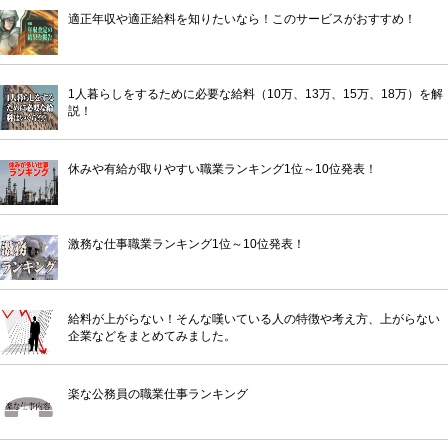
適正年収や適正給料を知りたいなら！このサービスがおすすめ！
1人暮らしをするために必要な給料（10万、13万、15万、18万）を解
説！
休みや有給が取りやすい職業ランキング1位～10位発表！
激務な仕事職業ランキング1位～10位発表！
給料が上がらない！そんな嘆いている人の特徴や考え方、上がらない
企業などをまとめてみました。
楽な公務員の職業仕事ランキング