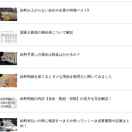
給料が上がらない会社や企業の特徴ベスト5
国家公務員の俸給表について解説
給料手渡しの場合は税金はかかるの？
給料明細を捨てるとダメな理由を税理士に聞いてみました
給料明細の内訳【支給・勤怠・控除】の見方を完全解説！
給料未払いの時に相談すべき人や持っていくべき必要書類や証拠まと
め！