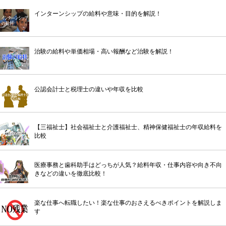
インターンシップの給料や意味・目的を解説！
治験の給料や単価相場・高い報酬など治験を解説！
公認会計士と税理士の違いや年収を比較
【三福祉士】社会福祉士と介護福祉士、精神保健福祉士の年収給料を
比較
医療事務と歯科助手はどっちが人気？給料年収・仕事内容や向き不向
きなどの違いを徹底比較！
楽な仕事へ転職したい！楽な仕事のおさえるべきポイントを解説しま
す