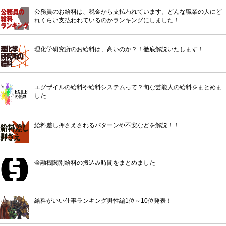
公務員のお給料は、税金から支払われています。どんな職業の人にど
れくらい支払われているのかランキングにしました！
理化学研究所のお給料は、高いのか？！徹底解説いたします！
エグザイルの給料や給料システムって？旬な芸能人の給料をまとめま
した
給料差し押さえされるパターンや不安などを解説！！
金融機関別給料の振込み時間をまとめました
給料がいい仕事ランキング男性編1位～10位発表！