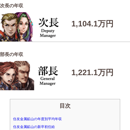
次長の年収
1,104.1万円
部長の年収
1,221.1万円
目次
住友金属鉱山の年度別平均年収
住友金属鉱山の新卒初任給