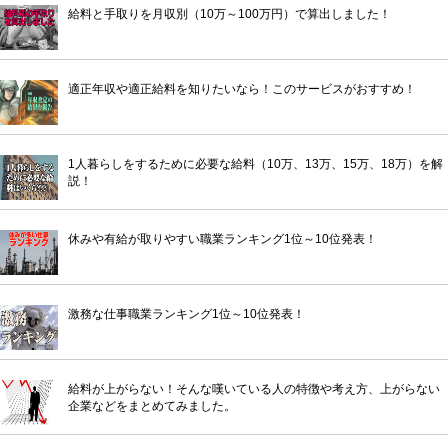
給料と手取りを月収別（10万～100万円）で算出しました！
適正年収や適正給料を知りたいなら！このサービスがおすすめ！
1人暮らしをするために必要な給料（10万、13万、15万、18万）を解
説！
休みや有給が取りやすい職業ランキング1位～10位発表！
激務な仕事職業ランキング1位～10位発表！
給料が上がらない！そんな嘆いている人の特徴や考え方、上がらない
企業などをまとめてみました。