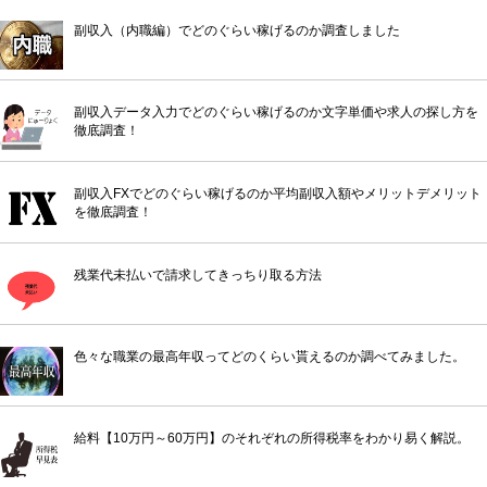
副収入（内職編）でどのぐらい稼げるのか調査しました
副収入データ入力でどのぐらい稼げるのか文字単価や求人の探し方を
徹底調査！
副収入FXでどのぐらい稼げるのか平均副収入額やメリットデメリット
を徹底調査！
残業代未払いで請求してきっちり取る方法
色々な職業の最高年収ってどのくらい貰えるのか調べてみました。
給料【10万円～60万円】のそれぞれの所得税率をわかり易く解説。