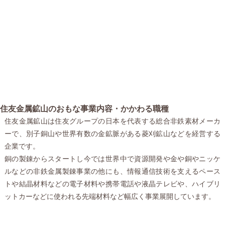
住友金属鉱山のおもな事業内容・かかわる職種
住友金属鉱山は住友グループの日本を代表する総合非鉄素材メーカ
ーで、別子銅山や世界有数の金鉱脈がある菱刈鉱山などを経営する
企業です。
銅の製錬からスタートし今では世界中で資源開発や金や銅やニッケ
ルなどの非鉄金属製錬事業の他にも、情報通信技術を支えるペース
トや結晶材料などの電子材料や携帯電話や液晶テレビや、ハイブリ
ットカーなどに使われる先端材料など幅広く事業展開しています。