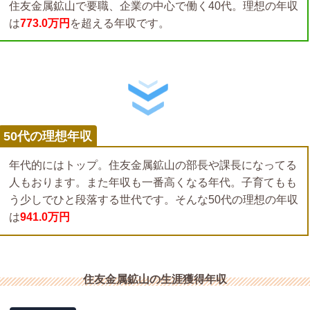
住友金属鉱山で要職、企業の中心で働く40代。理想の年収
は
773.0万円
を超える年収です。
50代の理想年収
年代的にはトップ。住友金属鉱山の部長や課長になってる
人もおります。また年収も一番高くなる年代。子育てもも
う少しでひと段落する世代です。そんな50代の理想の年収
は
941.0万円
住友金属鉱山の生涯獲得年収