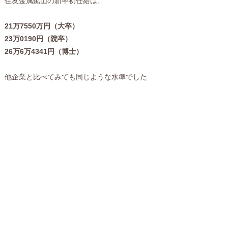
住友金属鉱山の新卒初任給は、
21万7550万円（大卒）
23万0190円（院卒）
26万6万4341円（博士）
他企業と比べてみても同じような水準でした