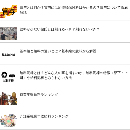
賞与とは何か？賞与には所得税保険料はかかるの？賞与について徹底
解説
給料が少ない彼氏とは別れるべき？別れないべき？
基本給と給料の違いとは？基本給の意味から解説
給料泥棒とは？どんな人の事を指すのか。給料泥棒の特徴（部下・上
司）や給料泥棒とみられない方法
侍業年収給料ランキング
介護系職業年収給料ランキング