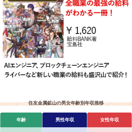
住友金属鉱山の男女年齢別年収推移
年齢
男性年収
女性年収