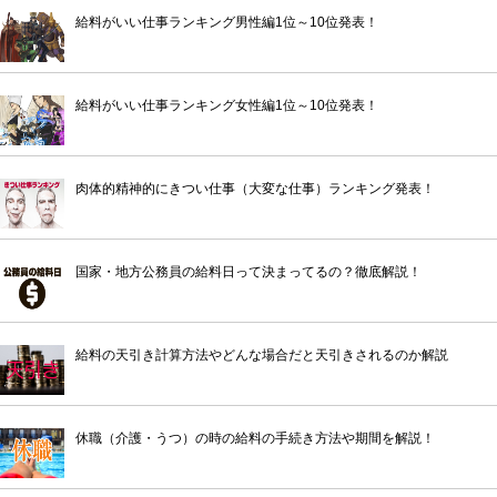
給料がいい仕事ランキング男性編1位～10位発表！
給料がいい仕事ランキング女性編1位～10位発表！
肉体的精神的にきつい仕事（大変な仕事）ランキング発表！
国家・地方公務員の給料日って決まってるの？徹底解説！
給料の天引き計算方法やどんな場合だと天引きされるのか解説
休職（介護・うつ）の時の給料の手続き方法や期間を解説！