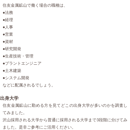
住友金属鉱山で働く場合の職種は、
●法務
●経理
●人事
●営業
●資材
●研究開発
●生産技術・管理
●プラントエンジニア
●土木建築
●システム開発
などに配属されるでしょう。
出身大学
住友金属鉱山に勤める方を見てどこの出身大学が多いのかを調査し
てみました。
沢山採用される大学から普通に採用される大学まで3段階に分けてみ
ました。是非ご参考にご活用ください。