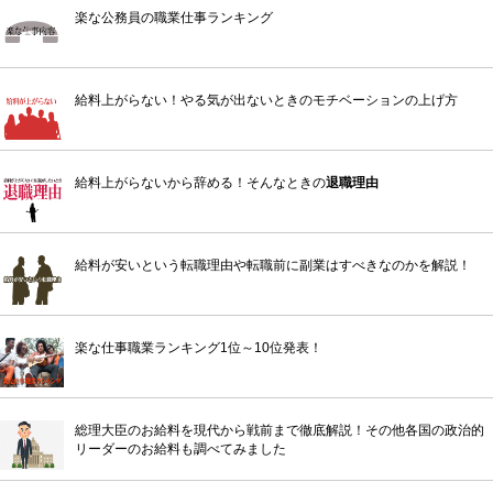
楽な公務員の職業仕事ランキング
給料上がらない！やる気が出ないときのモチベーションの上げ方
給料上がらないから辞める！そんなときの
退職理由
給料が安いという転職理由や転職前に副業はすべきなのかを解説！
楽な仕事職業ランキング1位～10位発表！
総理大臣のお給料を現代から戦前まで徹底解説！その他各国の政治的
リーダーのお給料も調べてみました