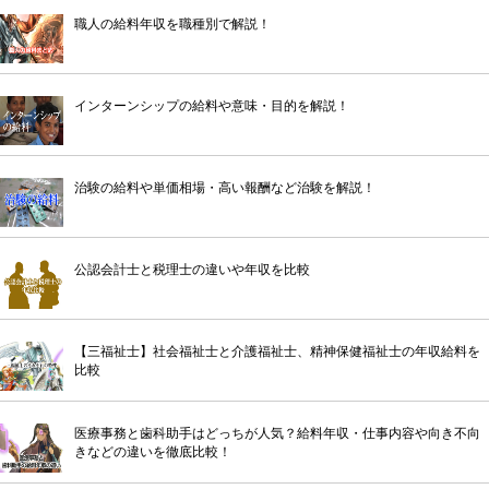
職人の給料年収を職種別で解説！
インターンシップの給料や意味・目的を解説！
治験の給料や単価相場・高い報酬など治験を解説！
公認会計士と税理士の違いや年収を比較
【三福祉士】社会福祉士と介護福祉士、精神保健福祉士の年収給料を
比較
医療事務と歯科助手はどっちが人気？給料年収・仕事内容や向き不向
きなどの違いを徹底比較！