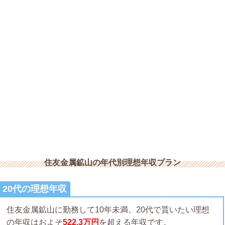
住友金属鉱山の年代別理想年収プラン
20代の理想年収
住友金属鉱山に勤務して10年未満。20代で貰いたい理想
の年収はおよそ
522.3万円
を超える年収です。