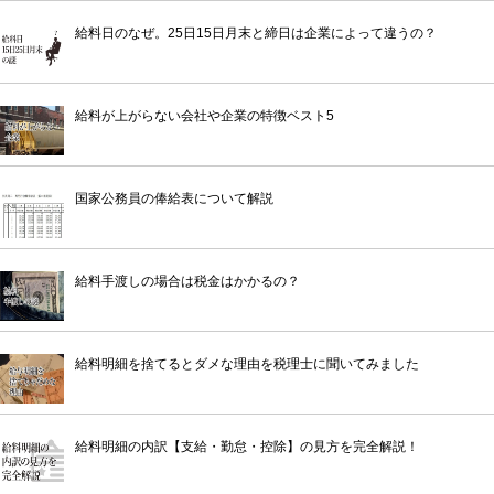
給料日のなぜ。25日15日月末と締日は企業によって違うの？
給料が上がらない会社や企業の特徴ベスト5
国家公務員の俸給表について解説
給料手渡しの場合は税金はかかるの？
給料明細を捨てるとダメな理由を税理士に聞いてみました
給料明細の内訳【支給・勤怠・控除】の見方を完全解説！