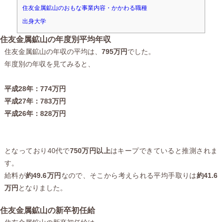
住友金属鉱山のおもな事業内容・かかわる職種
出身大学
住友金属鉱山の年度別平均年収
住友金属鉱山の年収の平均は、
795万円
でした。
年度別の年収を見てみると、
平成28年：774万円
平成27年：783万円
平成26年：828万円
となっており40代で
750万円以上
はキープできていると推測されま
す。
給料が
約49.6万円
なので、そこから考えられる平均手取りは
約41.6
万円
となりました。
住友金属鉱山の新卒初任給