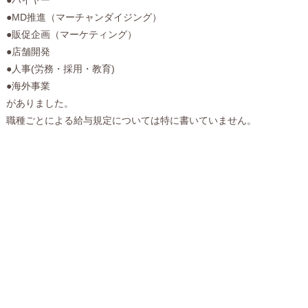
●MD推進（マーチャンダイジング）
●販促企画（マーケティング）
●店舗開発
●人事(労務・採用・教育)
●海外事業
がありました。
職種ごとによる給与規定については特に書いていません。