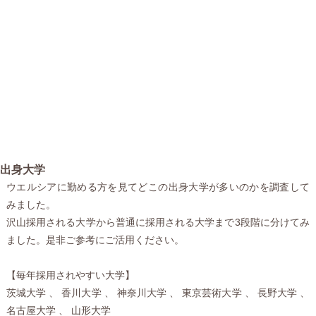
出身大学
ウエルシアに勤める方を見てどこの出身大学が多いのかを調査して
みました。
沢山採用される大学から普通に採用される大学まで3段階に分けてみ
ました。是非ご参考にご活用ください。
【毎年採用されやすい大学】
茨城大学 、 香川大学 、 神奈川大学 、 東京芸術大学 、 長野大学 、
名古屋大学 、 山形大学