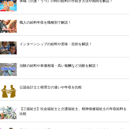
休職（介護・うつ）の時の給料の手続き方法や期間を解説！
職人の給料年収を職種別で解説！
インターンシップの給料や意味・目的を解説！
治験の給料や単価相場・高い報酬など治験を解説！
公認会計士と税理士の違いや年収を比較
【三福祉士】社会福祉士と介護福祉士、精神保健福祉士の年収給料を
比較