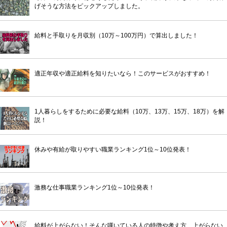
げそうな方法をピックアップしました。
給料と手取りを月収別（10万～100万円）で算出しました！
適正年収や適正給料を知りたいなら！このサービスがおすすめ！
1人暮らしをするために必要な給料（10万、13万、15万、18万）を解
説！
休みや有給が取りやすい職業ランキング1位～10位発表！
激務な仕事職業ランキング1位～10位発表！
給料が上がらない！そんな嘆いている人の特徴や考え方、上がらない