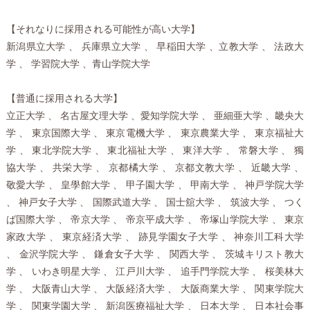
【それなりに採用される可能性が高い大学】
新潟県立大学 、 兵庫県立大学 、 早稲田大学 、立教大学 、 法政大
学 、 学習院大学 、青山学院大学
【普通に採用される大学】
立正大学 、 名古屋文理大学 、愛知学院大学 、 亜細亜大学 、畿央大
学 、 東京国際大学 、 東京電機大学 、 東京農業大学 、 東京福祉大
学 、 東北学院大学 、 東北福祉大学 、 東洋大学 、 常磐大学 、 獨
協大学 、 共栄大学 、 京都橘大学 、 京都文教大学 、 近畿大学 、
敬愛大学 、 皇學館大学 、 甲子園大学 、 甲南大学 、 神戸学院大学
、 神戸女子大学 、 国際武道大学 、 国士舘大学 、 筑波大学 、 つく
ば国際大学 、 帝京大学 、 帝京平成大学 、 帝塚山学院大学 、 東京
家政大学 、 東京経済大学 、 跡見学園女子大学 、 神奈川工科大学
、 金沢学院大学 、 鎌倉女子大学 、 関西大学 、 茨城キリスト教大
学 、 いわき明星大学 、 江戸川大学 、 追手門学院大学 、 桜美林大
学 、 大阪青山大学 、 大阪経済大学 、 大阪商業大学 、 関東学院大
学 、 関東学園大学 、 新潟医療福祉大学 、 日本大学 、 日本社会事