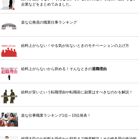
企業などをまとめてみました。
楽な公務員の職業仕事ランキング
給料上がらない！やる気が出ないときのモチベーションの上げ方
給料上がらないから辞める！そんなときの
退職理由
給料が安いという転職理由や転職前に副業はすべきなのかを解説！
楽な仕事職業ランキング1位～10位発表！
総理大臣のお給料を現代から戦前まで徹底解説！その他各国の政治的