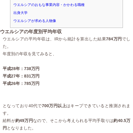
ウエルシアのおもな事業内容・かかわる職種
出身大学
ウエルシアが求める人物像
ウエルシアの年度別平均年収
ウエルシアの平均年収は、IRから統計を算出した結果
784万円
でし
た。
年度別の年収を見てみると、
平成28年：738万円
平成27年：831万円
平成26年：785万円
となっており40代で
700万円以上
はキープできていると推測されま
す。
給料が
約49万円
なので、そこから考えられる平均手取りは
約40.5万
円
となりました。