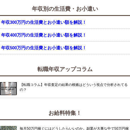
年収別の生活費・お小遣い
年収300万円の生活費とお小遣い額を解説！
年収400万円の生活費とお小遣い額を解説！
年収500万円の生活費とお小遣い額を解説！
転職年収アップコラム
【転職コラム】年収査定の結果の根拠はどういう視点で分析されてる
の？
お給料特集！
毎月50万円稼ぐにはどうしたらいいのか。副業が大事な中で50万円稼