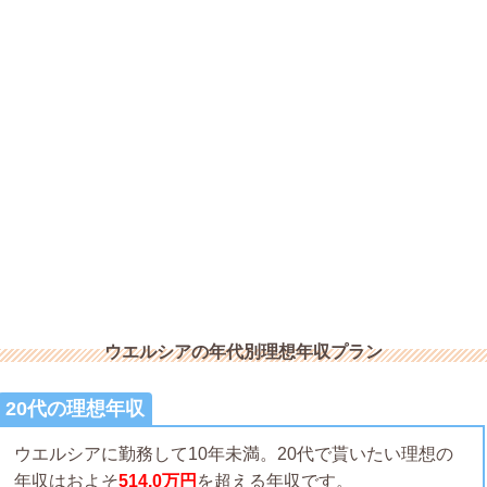
ウエルシアの年代別理想年収プラン
20代の理想年収
ウエルシアに勤務して10年未満。20代で貰いたい理想の
年収はおよそ
514.0万円
を超える年収です。