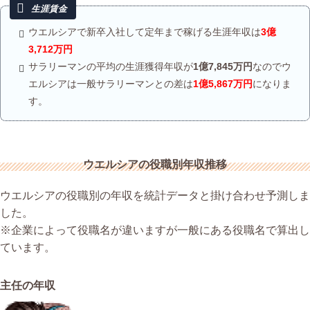
ウエルシアで新卒入社して定年まで稼げる生涯年収は
3億
3,712万円
サラリーマンの平均の生涯獲得年収が
1億7,845万円
なのでウ
エルシアは一般サラリーマンとの差は
1億5,867万円
になりま
す。
ウエルシアの役職別年収推移
ウエルシアの役職別の年収を統計データと掛け合わせ予測しま
した。
※企業によって役職名が違いますが一般にある役職名で算出し
ています。
主任の年収