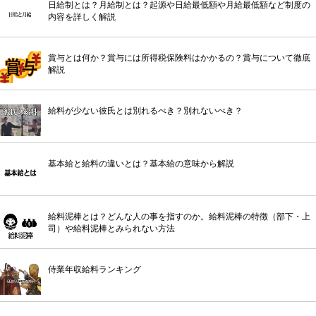
日給制とは？月給制とは？起源や日給最低額や月給最低額など制度の
内容を詳しく解説
賞与とは何か？賞与には所得税保険料はかかるの？賞与について徹底
解説
給料が少ない彼氏とは別れるべき？別れないべき？
基本給と給料の違いとは？基本給の意味から解説
給料泥棒とは？どんな人の事を指すのか。給料泥棒の特徴（部下・上
司）や給料泥棒とみられない方法
侍業年収給料ランキング