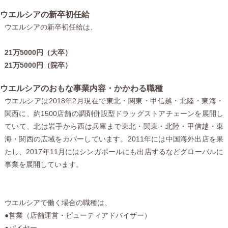
ウエルシアの新卒初任給
ウエルシアの新卒初任給は、
21万5000円（大卒）
21万5000円（院卒）
ウエルシアのおもな事業内容・かかわる職種
ウエルシアは2018年2月現在で東北・関東・甲信越・北陸・東海・
関西に、約1500店舗の調剤併設型ドラッグストアチェーンを展開し
ていて、北は岩手から西は兵庫まで東北・関東・北陸・甲信越・東
海・関西の広域をカバーしています。2011年には中国海外出店を果
たし、2017年11月にはシンガポールにも出店するなどグローバルに
事業を展開しています。
ウエルシアで働く場合の職種は、
●営業（店舗運営・ビューティアドバイザー）
●バイヤー