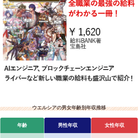
ウエルシアの男女年齢別年収推移
年齢
男性年収
女性年収