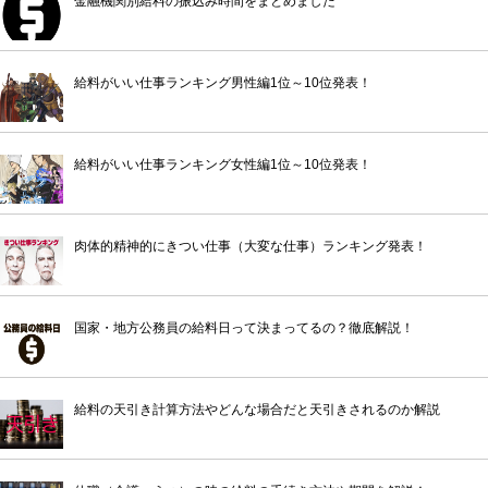
金融機関別給料の振込み時間をまとめました
給料がいい仕事ランキング男性編1位～10位発表！
給料がいい仕事ランキング女性編1位～10位発表！
肉体的精神的にきつい仕事（大変な仕事）ランキング発表！
国家・地方公務員の給料日って決まってるの？徹底解説！
給料の天引き計算方法やどんな場合だと天引きされるのか解説