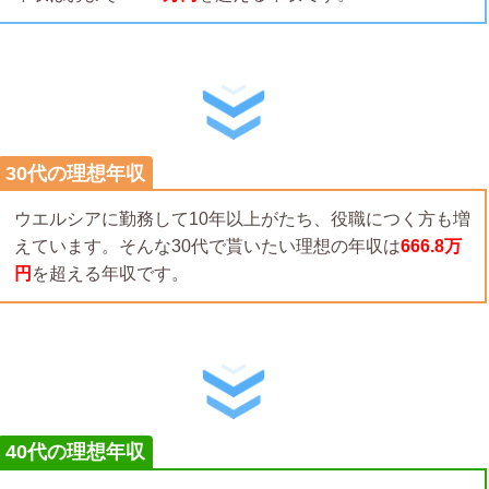
30代の理想年収
ウエルシアに勤務して10年以上がたち、役職につく方も増
えています。そんな30代で貰いたい理想の年収は
666.8万
円
を超える年収です。
40代の理想年収