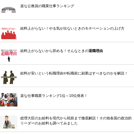
楽な公務員の職業仕事ランキング
給料上がらない！やる気が出ないときのモチベーションの上げ方
給料上がらないから辞める！そんなときの
退職理由
給料が安いという転職理由や転職前に副業はすべきなのかを解説！
楽な仕事職業ランキング1位～10位発表！
総理大臣のお給料を現代から戦前まで徹底解説！その他各国の政治的
リーダーのお給料も調べてみました