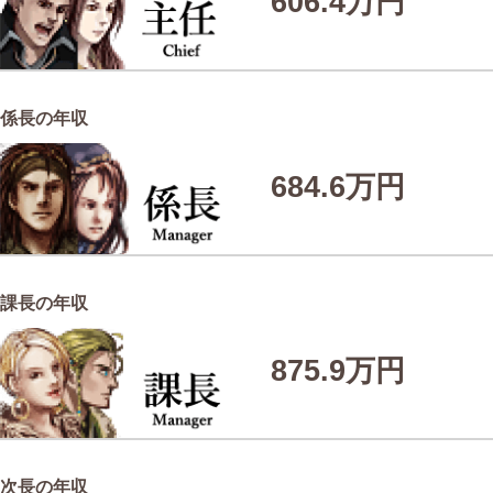
606.4万円
係長の年収
684.6万円
課長の年収
875.9万円
次長の年収