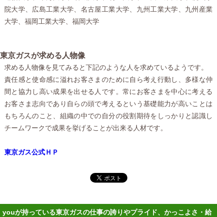
院大学、広島工業大学、名古屋工業大学、九州工業大学、九州産業
大学、福岡工業大学、福岡大学
東京ガスが求める人物像
求める人物像を見てみると下記のような人を求めているようです。
責任感と使命感に溢れお客さまのために自ら考え行動し、多様な仲
間と協力し高い成果を出せる人です。常にお客さまを中心に考える
お客さま志向であり自らの頭で考えるという基礎能力が高いことは
もちろんのこと、組織の中での自分の役割期待をしっかりと認識し
チームワークで成果を挙げることが出来る人材です。
東京ガス公式ＨＰ
youが持っている東京ガスの仕事の誇りやプライド、かっこよさ・給