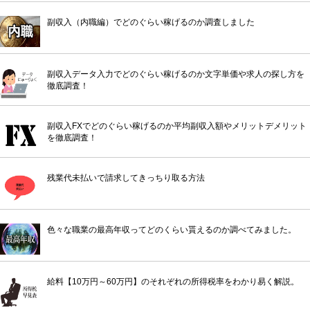
副収入（内職編）でどのぐらい稼げるのか調査しました
副収入データ入力でどのぐらい稼げるのか文字単価や求人の探し方を
徹底調査！
副収入FXでどのぐらい稼げるのか平均副収入額やメリットデメリット
を徹底調査！
残業代未払いで請求してきっちり取る方法
色々な職業の最高年収ってどのくらい貰えるのか調べてみました。
給料【10万円～60万円】のそれぞれの所得税率をわかり易く解説。