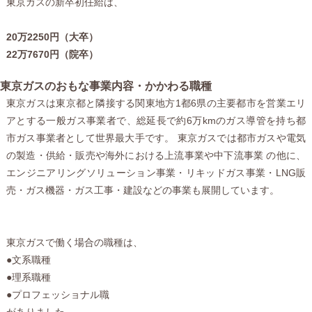
東京ガスの新卒初任給は、
20万2250円（大卒）
22万7670円（院卒）
東京ガスのおもな事業内容・かかわる職種
東京ガスは東京都と隣接する関東地方1都6県の主要都市を営業エリ
アとする一般ガス事業者で、総延長で約6万kmのガス導管を持ち都
市ガス事業者として世界最大手です。 東京ガスでは都市ガスや電気
の製造・供給・販売や海外における上流事業や中下流事業 の他に、
エンジニアリングソリューション事業・リキッドガス事業・LNG販
売・ガス機器・ガス工事・建設などの事業も展開しています。
東京ガスで働く場合の職種は、
●文系職種
●理系職種
●プロフェッショナル職
がありました。