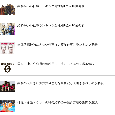
給料がいい仕事ランキング男性編1位～10位発表！
給料がいい仕事ランキング女性編1位～10位発表！
肉体的精神的にきつい仕事（大変な仕事）ランキング発表！
国家・地方公務員の給料日って決まってるの？徹底解説！
給料の天引き計算方法やどんな場合だと天引きされるのか解説
休職（介護・うつ）の時の給料の手続き方法や期間を解説！