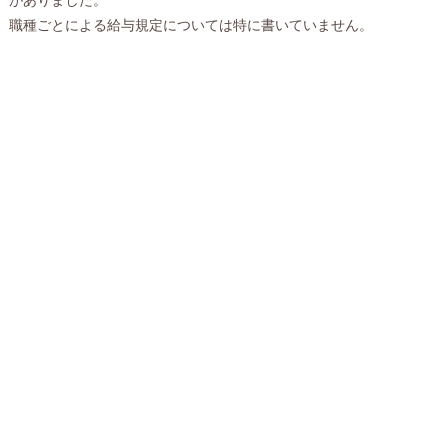
職種ごとによる給与規定については特に書いていません。