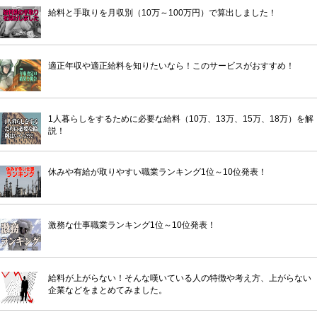
給料と手取りを月収別（10万～100万円）で算出しました！
適正年収や適正給料を知りたいなら！このサービスがおすすめ！
1人暮らしをするために必要な給料（10万、13万、15万、18万）を解
説！
休みや有給が取りやすい職業ランキング1位～10位発表！
激務な仕事職業ランキング1位～10位発表！
給料が上がらない！そんな嘆いている人の特徴や考え方、上がらない
企業などをまとめてみました。