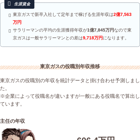
東京ガスで新卒入社して定年まで稼げる生涯年収は
2億7,563
万円
サラリーマンの平均の生涯獲得年収が
1億7,845万円
なので東
京ガスは一般サラリーマンとの差は
9,718万円
になります。
東京ガスの役職別年収推移
東京ガスの役職別の年収を統計データと掛け合わせ予測しまし
た。
※企業によって役職名が違いますが一般にある役職名で算出し
ています。
主任の年収