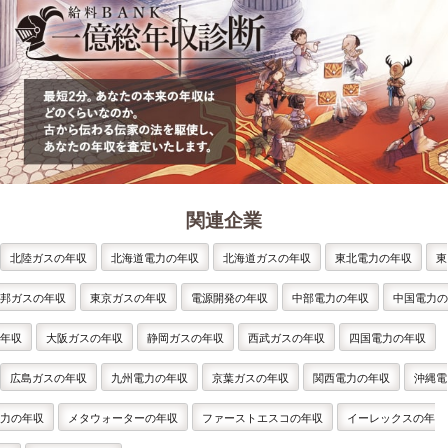
関連企業
北陸ガスの年収
北海道電力の年収
北海道ガスの年収
東北電力の年収
東
邦ガスの年収
東京ガスの年収
電源開発の年収
中部電力の年収
中国電力の
年収
大阪ガスの年収
静岡ガスの年収
西武ガスの年収
四国電力の年収
広島ガスの年収
九州電力の年収
京葉ガスの年収
関西電力の年収
沖縄電
力の年収
メタウォーターの年収
ファーストエスコの年収
イーレックスの年