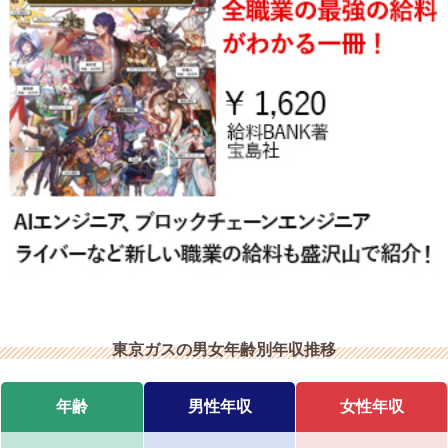
東京ガスの男女年齢別年収推移
年齢
男性年収
女性年収