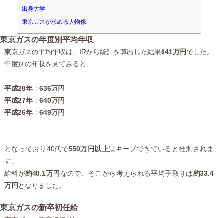
出身大学
東京ガスが求める人物像
東京ガスの年度別平均年収
東京ガスの平均年収は、IRから統計を算出した結果
641万円
でした。
年度別の年収を見てみると、
平成28年：636万円
平成27年：640万円
平成26年：649万円
となっており40代で
550万円以上
はキープできていると推測されま
す。
給料が
約40.1万円
なので、そこから考えられる平均手取りは
約33.4
万円
となりました。
東京ガスの新卒初任給