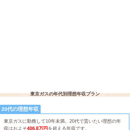
東京ガスの年代別理想年収プラン
20代の理想年収
東京ガスに勤務して10年未満。20代で貰いたい理想の年
収はおよそ
406.8万円
を超える年収です。