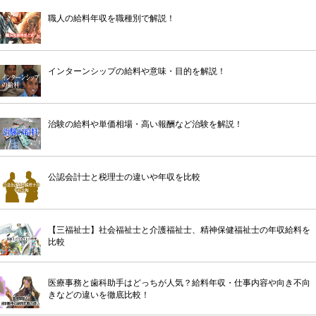
職人の給料年収を職種別で解説！
インターンシップの給料や意味・目的を解説！
治験の給料や単価相場・高い報酬など治験を解説！
公認会計士と税理士の違いや年収を比較
【三福祉士】社会福祉士と介護福祉士、精神保健福祉士の年収給料を
比較
医療事務と歯科助手はどっちが人気？給料年収・仕事内容や向き不向
きなどの違いを徹底比較！