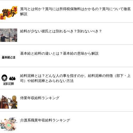
賞与とは何か？賞与には所得税保険料はかかるの？賞与について徹底
解説
給料が少ない彼氏とは別れるべき？別れないべき？
基本給と給料の違いとは？基本給の意味から解説
給料泥棒とは？どんな人の事を指すのか。給料泥棒の特徴（部下・上
司）や給料泥棒とみられない方法
侍業年収給料ランキング
介護系職業年収給料ランキング