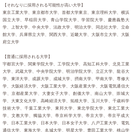
【それなりに採用される可能性が高い大学】
東京工業大学、東京都市大学、首都大学東京、東京理科大学、横浜
国立大学、早稲田大学、青山学院大学、学習院大学、慶應義塾大
学、上智大学、中央大学、法政大学、明治大学、同志社大学、立命
館大学、兵庫県立大学、関西大学、近畿大学、大阪市立大学、大阪
府立大学
【普通に採用される大学】
宇都宮大学、関東学院大学、工学院大学、高知工科大学、北見工業
大学、武蔵大学、中央学院大学、明治学院大学、立正大学、龍谷大
学、東洋大学、成蹊大学、成城大学、摂南大学、甲南大学、専修大
学、大阪経済大学、大阪工業大学、大阪産業大学、大阪電気通信大
学、京都産業大学、大妻女子大学、創価大学、南山大学、崇城大
学、大東文化大学、高崎経済大学、拓殖大学、玉川大学、千歳科学
技術大学、千葉工業大学、東邦大学、東北学院大学、東北工業大
学、文教大学、獨協大学、帝京科学大学、帝京大学、帝京平成大
学、日本工業大学、日本大学、日本女子大学、八戸工業大学、電気
通信大学、東海大学、名城大学、明星大学、豊田工業大学、桃山学